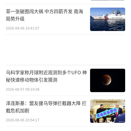
菲一张破图闯大祸 中方四箭齐发 南海
局势升级
2026-08-06 10:41:07
乌科学家称月球附近观测到多个UFO 神
秘快速移动物体引发猜测
2026-08-07 09:19:38
泽连斯基：盟友援乌导弹拦截器大降 拦
截危机加剧
2026-08-06 20:54:17