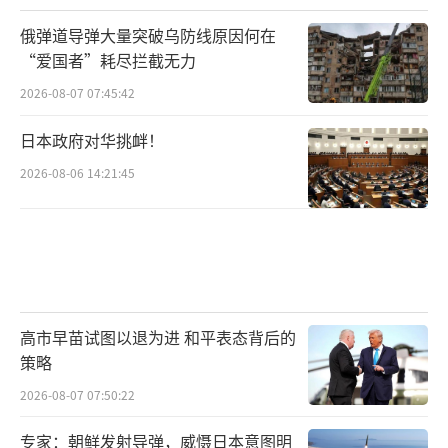
俄弹道导弹大量突破乌防线原因何在
“爱国者”耗尽拦截无力
2026-08-07 07:45:42
日本政府对华挑衅！
2026-08-06 14:21:45
高市早苗试图以退为进 和平表态背后的
策略
2026-08-07 07:50:22
专家：朝鲜发射导弹，威慑日本意图明