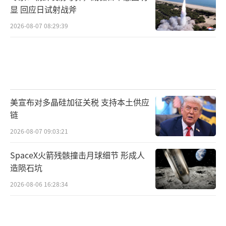
显 回应日试射战斧
2026-08-07 08:29:39
美宣布对多晶硅加征关税 支持本土供应
链
2026-08-07 09:03:21
SpaceX火箭残骸撞击月球细节 形成人
造陨石坑
2026-08-06 16:28:34