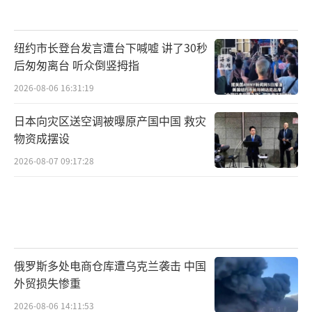
纽约市长登台发言遭台下喊嘘 讲了30秒
后匆匆离台 听众倒竖拇指
2026-08-06 16:31:19
日本向灾区送空调被曝原产国中国 救灾
物资成摆设
2026-08-07 09:17:28
俄罗斯多处电商仓库遭乌克兰袭击 中国
外贸损失惨重
2026-08-06 14:11:53