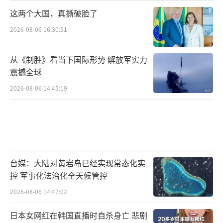
这两个大国，真撕破脸了
2026-08-06 16:30:51
从《制胜》看当下国际形势 解放军实力
震撼全球
2026-08-06 14:45:19
台媒：大陆对黄岩岛已经实现常态化实
控 军事化法治化全天候管控
2026-08-06 14:47:02
日本女网红在韩国直播时自杀身亡 悲剧