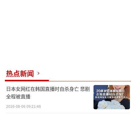
实力的国家，美国应该立即停止利用自身优势
对他国进行窃密和攻击，以负责任的态度参与
全球网络空间治理，为维护网络安全发挥建设
性作用。”毛宁称。
（责任编辑：杨靖）
热点新闻
日本女网红在韩国直播时自杀身亡 悲剧
全程被直播
2026-08-06 09:21:46