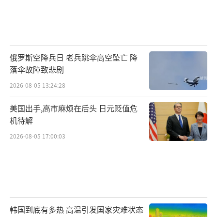
俄罗斯空降兵日 老兵跳伞高空坠亡 降
落伞故障致悲剧
2026-08-05 13:24:28
美国出手,高市麻烦在后头 日元贬值危
机待解
2026-08-05 17:00:03
韩国到底有多热 高温引发国家灾难状态