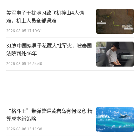
美军电子干扰演习致飞机撞山4人遇
难，机上人员全部遇难
2026-08-05 17:19:31
31岁中国籍男子私藏大批军火，被泰国
法院判处46年
2026-08-05 16:54:40
“格斗王”带弹警巡黄岩岛有何深意 精
算成本新策略
2026-08-06 13:11:38