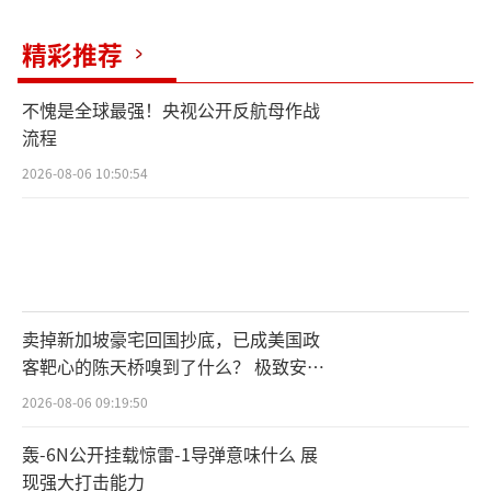
精彩推荐
不愧是全球最强！央视公开反航母作战
流程
2026-08-06 10:50:54
卖掉新加坡豪宅回国抄底，已成美国政
客靶心的陈天桥嗅到了什么？ 极致安全
的追寻
2026-08-06 09:19:50
轰-6N公开挂载惊雷-1导弹意味什么 展
现强大打击能力