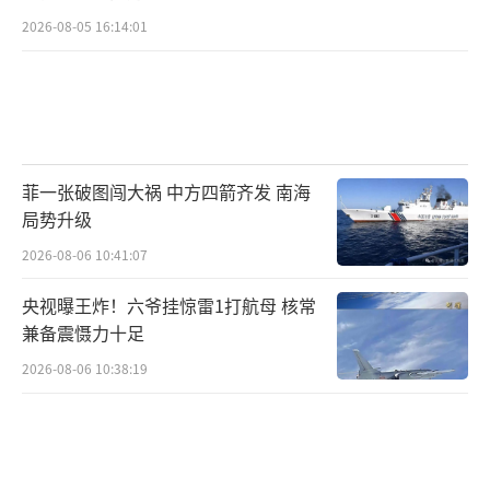
2026-08-05 16:14:01
菲一张破图闯大祸 中方四箭齐发 南海
局势升级
2026-08-06 10:41:07
央视曝王炸！六爷挂惊雷1打航母 核常
兼备震慑力十足
2026-08-06 10:38:19