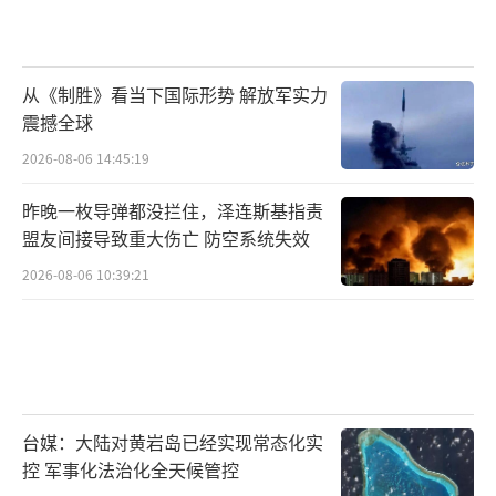
从《制胜》看当下国际形势 解放军实力
震撼全球
2026-08-06 14:45:19
昨晚一枚导弹都没拦住，泽连斯基指责
盟友间接导致重大伤亡 防空系统失效
2026-08-06 10:39:21
台媒：大陆对黄岩岛已经实现常态化实
控 军事化法治化全天候管控