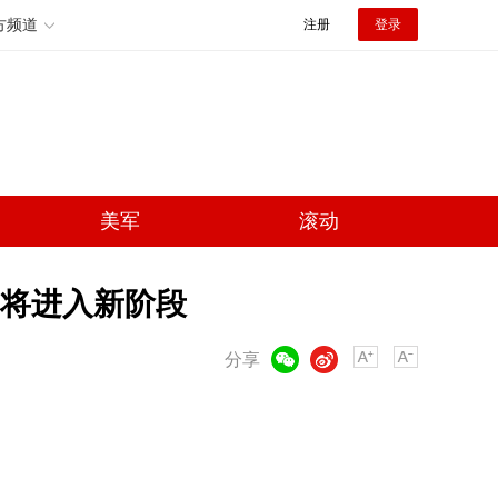
方频道
注册
登录
美军
滚动
将进入新阶段
微信
微博
分享