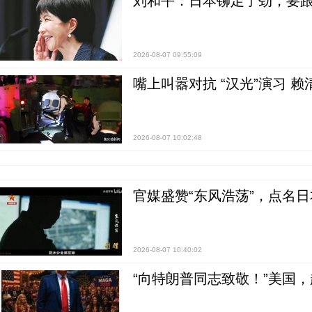
刘和平：日本铆足了劲，要
2026-08-07 09:55:09
嘴上叫嚣对抗 “汉光”演习 赖
2026-08-07 10:02:48
官媒盛赞“东风浩荡”，点名
2026-08-07 10:40:02
“向特朗普同志致敬！”美国