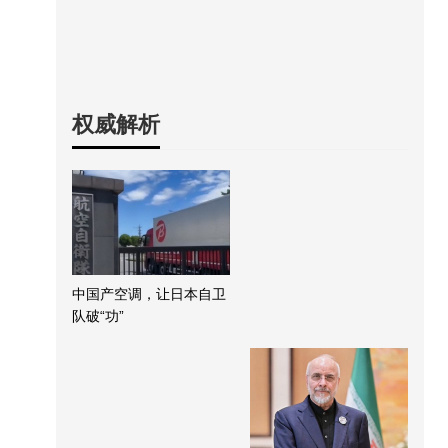
权威解析
中国产空调，让日本自卫
队破“功”