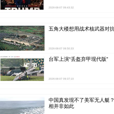
2026-08-07 09:43:32
五角大楼想用战术核武器对
2026-08-07 09:50:33
台军上演“丢盔弃甲现代版”
2026-08-07 09:37:10
中国真发现不了美军无人艇？0
相并非如此