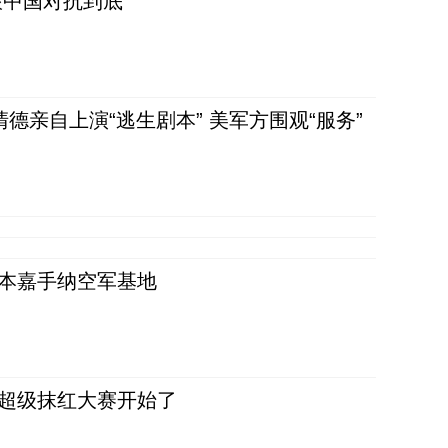
跟中国对抗到底
清德亲自上演“逃生剧本” 美军方围观“服务”
日本嘉手纳空军基地
，超级抹红大赛开始了