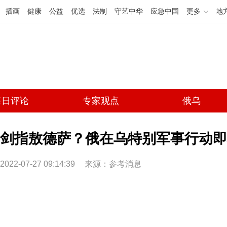
插画
健康
公益
优选
法制
守艺中华
应急中国
更多
地
每日评论
专家观点
俄乌
剑指敖德萨？俄在乌特别军事行动即
2022-07-27 09:14:39
来源：
参考消息