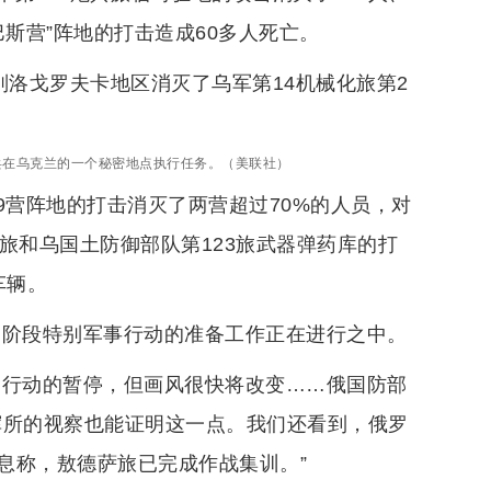
斯营”阵地的打击造成60多人死亡。
别洛戈罗夫卡地区消灭了乌军第14机械化旅第2
兵在乌克兰的一个秘密地点执行任务。（美联社）
09营阵地的打击消灭了两营超过70%的人员，对
旅和乌国土防御部队第123旅武器弹药库的打
车辆。
一阶段特别军事行动的准备工作正在进行之中。
是行动的暂停，但画风很快将改变……俄国防部
挥所的视察也能证明这一点。我们还看到，俄罗
息称，敖德萨旅已完成作战集训。”