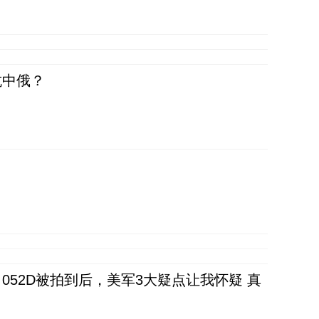
抗中俄？
52D被拍到后，美军3大疑点让我怀疑 真