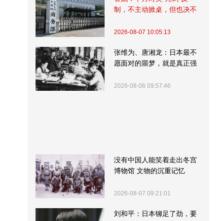
制，不主动掀桌，但也决不
受制挨打
2026-08-07 10:05:13
张维为、唐湘龙：日本最不
愿面对的噩梦，就是真正强
大的中国
2026-08-06 09:57:46
没有中国人能笑着走出冬宫
博物馆 文物的沉重记忆
2026-08-07 09:21:01
刘和平：日本铆足了劲，要