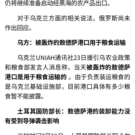
仍将继续准备启动经黑海的农产品出口。
对于乌克兰方面的相关说法，俄罗斯尚未
作出回应。
乌方：被轰炸的敖德萨港口用于粮食运输
乌克兰UNIAH通讯社23日援引乌农业政策
和粮食部发言人消息称，当天
被轰炸的敖德萨
港口是用于粮食运输的
。由于负责装运粮食的
是乌克兰基础设施部，目前港口具体有多少粮
食暂不能披露。
土耳其国防部长：敖德萨港的装卸能力没
有受到导弹袭击影响