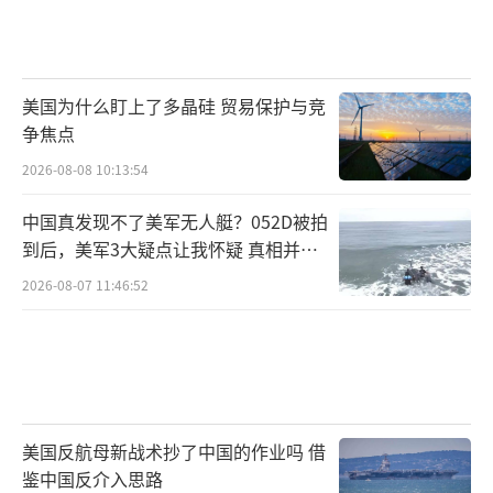
美国为什么盯上了多晶硅 贸易保护与竞
争焦点
2026-08-08 10:13:54
中国真发现不了美军无人艇？052D被拍
到后，美军3大疑点让我怀疑 真相并非
如此
2026-08-07 11:46:52
美国反航母新战术抄了中国的作业吗 借
鉴中国反介入思路