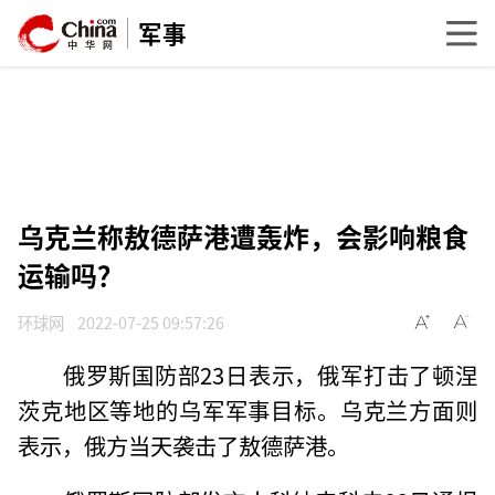
军事
乌克兰称敖德萨港遭轰炸，会影响粮食
运输吗？
环球网
2022-07-25 09:57:26
俄罗斯国防部23日表示，俄军打击了顿涅
茨克地区等地的乌军军事目标。乌克兰方面则
表示，俄方当天袭击了敖德萨港。