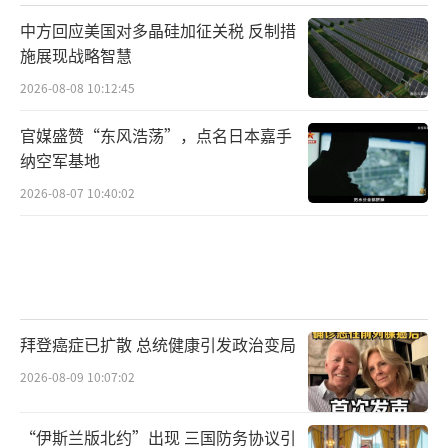
中方回应美国对多晶硅加征关税 反制措
施展现战略智慧
2026-08-08 10:12:45
官媒盛赞“东风浩荡”，点名日本嘉手
纳空军基地
2026-08-07 10:40:02
拜登癌症已扩散 总统健康引发政治变局
2026-08-09 10:07:02
“伊斯兰版北约”出现 三国防务协议引