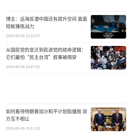
博主：远海反潜中国还有提升空间 直面
短板锤炼战力
2026-08-08 15:10:37
从国民党的变迁到民进党的续命逻辑：
它们最怕“民主台湾”叙事被揭穿
2026-08-08 10:47:35
如何看待特朗普加沙和平计划陷僵局 双
方互不相让
2026-08-09 10:11:03