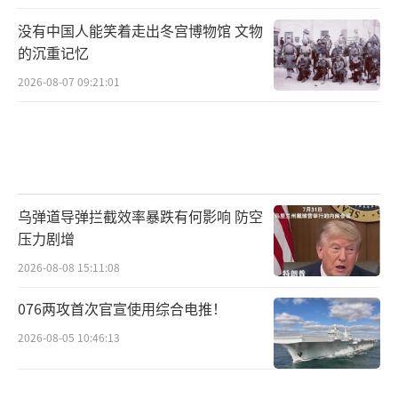
没有中国人能笑着走出冬宫博物馆 文物
的沉重记忆
2026-08-07 09:21:01
乌弹道导弹拦截效率暴跌有何影响 防空
压力剧增
2026-08-08 15:11:08
076两攻首次官宣使用综合电推！
2026-08-05 10:46:13