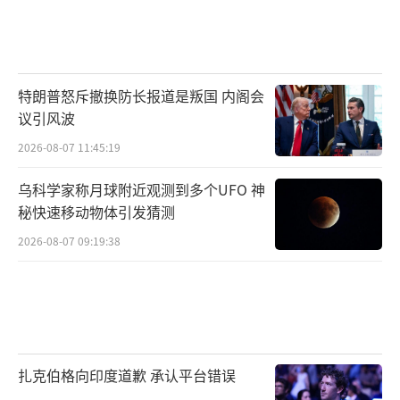
特朗普怒斥撤换防长报道是叛国 内阁会
议引风波
2026-08-07 11:45:19
乌科学家称月球附近观测到多个UFO 神
秘快速移动物体引发猜测
2026-08-07 09:19:38
扎克伯格向印度道歉 承认平台错误