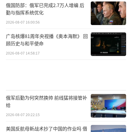
俄国防部：俄军已完成2.7万人增编 后
勤与指挥系统优化
2026-08-07 16:00:56
广岛核爆81周年央视播《奥本海默》 回
顾历史与和平使命
2026-08-07 14:58:17
俄军后勤为何突然换帅 前线猛将接管补
给
2026-08-07 20:22:15
美国反航母新战术抄了中国的作业吗 借