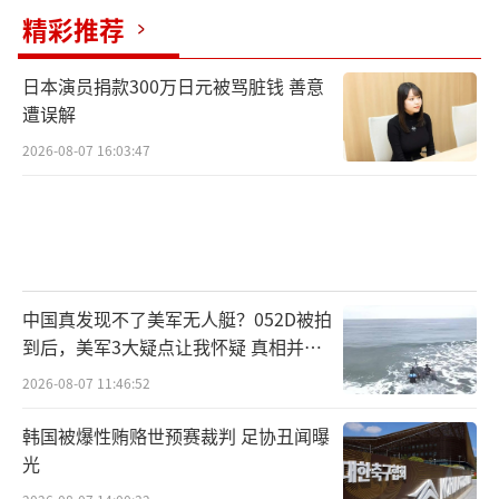
精彩推荐
日本演员捐款300万日元被骂脏钱 善意
遭误解
2026-08-07 16:03:47
中国真发现不了美军无人艇？052D被拍
到后，美军3大疑点让我怀疑 真相并非
如此
2026-08-07 11:46:52
韩国被爆性贿赂世预赛裁判 足协丑闻曝
光