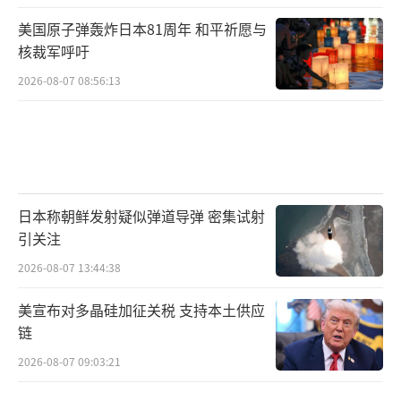
美国原子弹轰炸日本81周年 和平祈愿与
核裁军呼吁
2026-08-07 08:56:13
日本称朝鲜发射疑似弹道导弹 密集试射
引关注
2026-08-07 13:44:38
美宣布对多晶硅加征关税 支持本土供应
链
2026-08-07 09:03:21