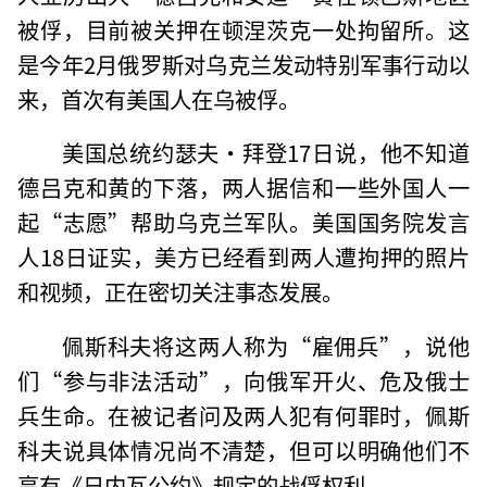
被俘，目前被关押在顿涅茨克一处拘留所。这
是今年2月俄罗斯对乌克兰发动特别军事行动以
来，首次有美国人在乌被俘。
美国总统约瑟夫·拜登17日说，他不知道
德吕克和黄的下落，两人据信和一些外国人一
起“志愿”帮助乌克兰军队。美国国务院发言
人18日证实，美方已经看到两人遭拘押的照片
和视频，正在密切关注事态发展。
佩斯科夫将这两人称为“雇佣兵”，说他
们“参与非法活动”，向俄军开火、危及俄士
兵生命。在被记者问及两人犯有何罪时，佩斯
科夫说具体情况尚不清楚，但可以明确他们不
享有《日内瓦公约》规定的战俘权利。