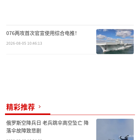
076两攻首次官宣使用综合电推！
2026-08-05 10:46:13
精彩推荐
俄罗斯空降兵日 老兵跳伞高空坠亡 降
落伞故障致悲剧