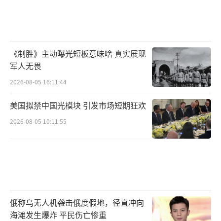
《制胜》主动曝光短板意味啥 真实展现
军人无畏
2026-08-05 16:11:44
美国拟禁中国光模块 引发市场短期狂欢
2026-08-05 10:11:55
俄称乌无人机袭击俄度假地，径直冲向
海滩发生爆炸 平民伤亡惨重