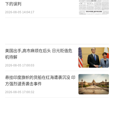
下的误判
2026-08-05 14:04:17
美国出手,高市麻烦在后头 日元贬值危
机待解
2026-08-05 17:00:03
悬挂印度旗帜的货船在红海遭袭沉没 印
方强烈谴责袭击事件
2026-08-05 17:00:32