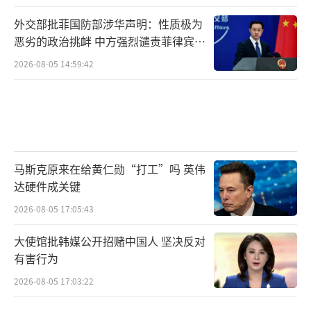
外交部批菲国防部涉华声明：性质极为
恶劣的政治挑衅 中方强烈谴责菲律宾行
为
2026-08-05 14:59:42
马斯克原来在给黄仁勋“打工”吗 英伟
达硬件成关键
2026-08-05 17:05:43
大使馆批韩媒公开招赌中国人 坚决反对
有害行为
2026-08-05 17:03:22