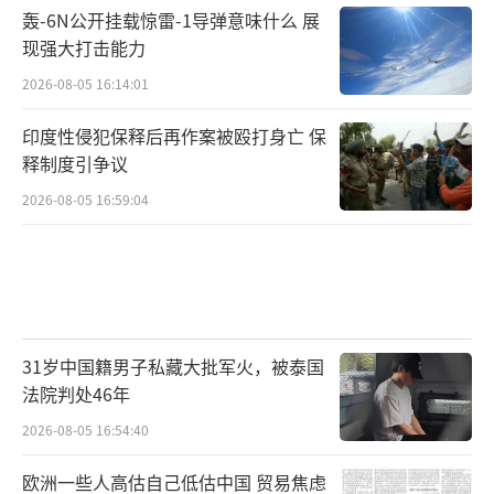
轰-6N公开挂载惊雷-1导弹意味什么 展
现强大打击能力
2026-08-05 16:14:01
印度性侵犯保释后再作案被殴打身亡 保
释制度引争议
2026-08-05 16:59:04
31岁中国籍男子私藏大批军火，被泰国
法院判处46年
2026-08-05 16:54:40
欧洲一些人高估自己低估中国 贸易焦虑