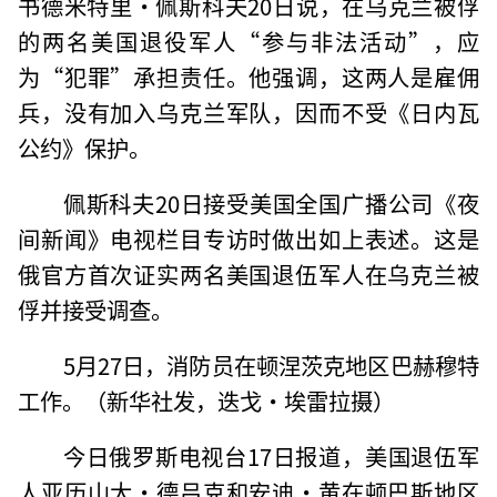
书德米特里·佩斯科夫20日说，在乌克兰被俘
的两名美国退役军人“参与非法活动”，应
为“犯罪”承担责任。他强调，这两人是雇佣
兵，没有加入乌克兰军队，因而不受《日内瓦
公约》保护。
佩斯科夫20日接受美国全国广播公司《夜
间新闻》电视栏目专访时做出如上表述。这是
俄官方首次证实两名美国退伍军人在乌克兰被
俘并接受调查。
5月27日，消防员在顿涅茨克地区巴赫穆特
工作。（新华社发，迭戈·埃雷拉摄）
今日俄罗斯电视台17日报道，美国退伍军
人亚历山大·德吕克和安迪·黄在顿巴斯地区