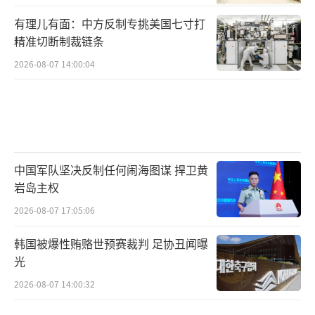
有理儿有面：中方反制专挑美国七寸打
精准切断制裁链条
2026-08-07 14:00:04
中国军队坚决反制任何闹海图谋 捍卫黄
岩岛主权
2026-08-07 17:05:06
韩国被爆性贿赂世预赛裁判 足协丑闻曝
光
2026-08-07 14:00:32