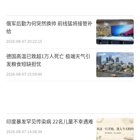
俄军后勤为何突然换帅 前线猛将接管补
给
2026-08-07 20:22:15
德国高温已致超1万人死亡 极端天气引
发粮食短缺担忧
2026-08-07 15:59:40
印度暴发罕见传染病 22名儿童不幸遇难
2026-08-07 14:58:39