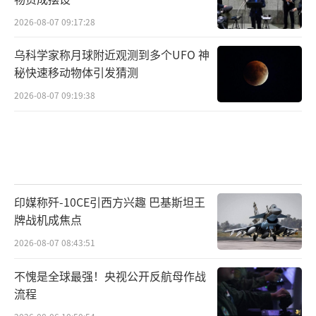
2026-08-07 09:17:28
乌科学家称月球附近观测到多个UFO 神
秘快速移动物体引发猜测
2026-08-07 09:19:38
印媒称歼-10CE引西方兴趣 巴基斯坦王
牌战机成焦点
2026-08-07 08:43:51
不愧是全球最强！央视公开反航母作战
流程