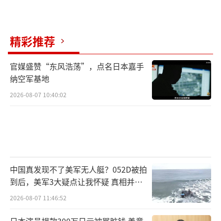
精彩推荐
官媒盛赞“东风浩荡”，点名日本嘉手
纳空军基地
2026-08-07 10:40:02
中国真发现不了美军无人艇？052D被拍
到后，美军3大疑点让我怀疑 真相并非
如此
2026-08-07 11:46:52
日本演员捐款300万日元被骂脏钱 善意