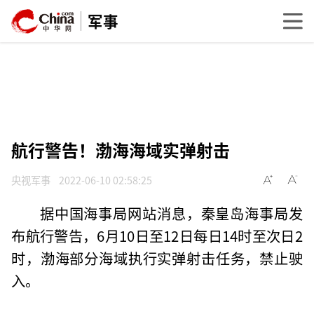
军事
航行警告！渤海海域实弹射击
央视军事
2022-06-10 02:58:25
据中国海事局网站消息，秦皇岛海事局发
布航行警告，6月10日至12日每日14时至次日2
时，渤海部分海域执行实弹射击任务，禁止驶
入。