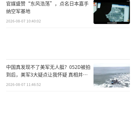
官媒盛赞“东风浩荡”，点名日本嘉手
纳空军基地
2026-08-07 10:40:02
中国真发现不了美军无人艇？052D被拍
到后，美军3大疑点让我怀疑 真相并非
如此
2026-08-07 11:46:52