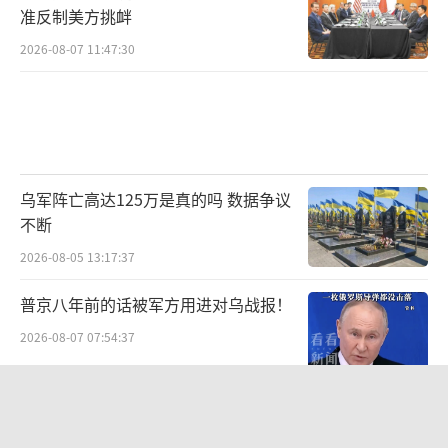
准反制美方挑衅
2026-08-07 11:47:30
乌军阵亡高达125万是真的吗 数据争议
不断
2026-08-05 13:17:37
普京八年前的话被军方用进对乌战报！
2026-08-07 07:54:37