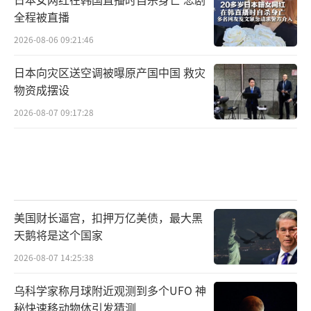
全程被直播
2026-08-06 09:21:46
日本向灾区送空调被曝原产国中国 救灾
物资成摆设
2026-08-07 09:17:28
美国财长逼宫，扣押万亿美债，最大黑
天鹅将是这个国家
2026-08-07 14:25:38
乌科学家称月球附近观测到多个UFO 神
秘快速移动物体引发猜测