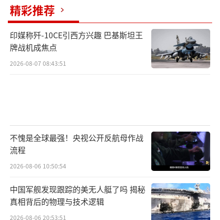
精彩推荐
印媒称歼-10CE引西方兴趣 巴基斯坦王
牌战机成焦点
2026-08-07 08:43:51
不愧是全球最强！央视公开反航母作战
流程
2026-08-06 10:50:54
中国军舰发现跟踪的美无人艇了吗 揭秘
真相背后的物理与技术逻辑
2026-08-06 20:53:51