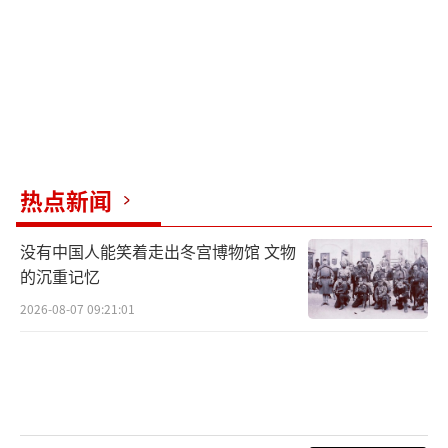
热点新闻
没有中国人能笑着走出冬宫博物馆 文物
的沉重记忆
2026-08-07 09:21:01