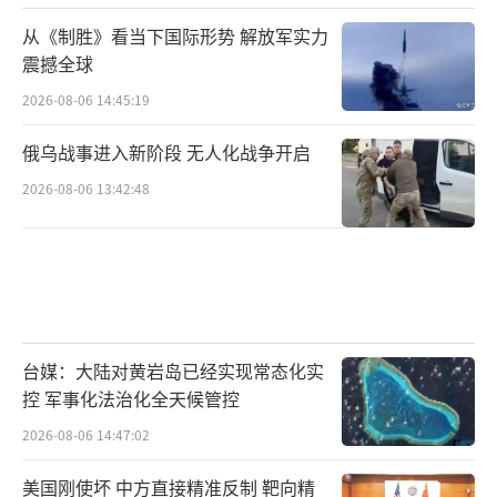
从《制胜》看当下国际形势 解放军实力
震撼全球
2026-08-06 14:45:19
俄乌战事进入新阶段 无人化战争开启
2026-08-06 13:42:48
台媒：大陆对黄岩岛已经实现常态化实
控 军事化法治化全天候管控
2026-08-06 14:47:02
美国刚使坏 中方直接精准反制 靶向精