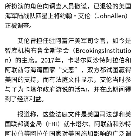
所扮演的角色向调查人员撒谎，已退役的美国
海军陆战队四星上将约翰·艾伦（JohnAllen）
正被调查。
艾伦曾担任驻阿富汗美军司令官，如今是
智库机构布鲁金斯学会（BrookingsInstitutio
n）的主席。2017年，卡塔尔同沙特阿拉伯和
阿联酋等海湾国家“交恶”，双方都试图赢得
美国的支持，而有法庭文件显示，艾伦当时参
与了为卡塔尔政府游说的活动，并在此期间得
到了经济利益。
报道称，这些法庭文件是美国司法部和美
国联邦调查局（FBI）就卡塔尔、阿联酋和沙特
阿拉伯等阿拉伯国家对美国施加影响的广泛调