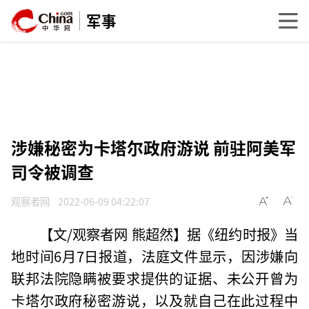
军事
涉嫌秘密为卡塔尔政府游说 前驻阿美军
司令被调查
观察者网
2022-06-09 04:22:07
【文/观察者网 熊超然】据《纽约时报》当
地时间6月7日报道，法庭文件显示，因涉嫌向
联邦法院隐瞒被要求提供的证据、未公开曾为
卡塔尔政府秘密游说，以及就自己在此过程中