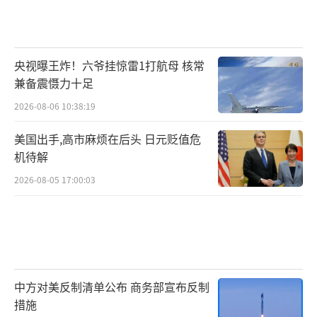
央视曝王炸！六爷挂惊雷1打航母 核常
兼备震慑力十足
2026-08-06 10:38:19
美国出手,高市麻烦在后头 日元贬值危
机待解
2026-08-05 17:00:03
中方对美反制清单公布 商务部宣布反制
措施