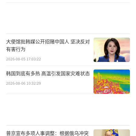
大使馆批韩媒公开招赌中国人 坚决反对
有害行为
2026-08-05 17:03:22
韩国到底有多热 高温引发国家灾难状态
2026-08-06 10:32:29
普京宣布多项人事调整：根据俄乌冲突