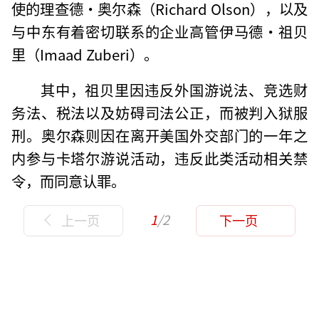
使的理查德·奥尔森（Richard Olson），以及
与中东有着密切联系的企业高管伊马德·祖贝
里（Imaad Zuberi）。
其中，祖贝里因违反外国游说法、竞选财
务法、税法以及妨碍司法公正，而被判入狱服
刑。奥尔森则因在离开美国外交部门的一年之
内参与卡塔尔游说活动，违反此类活动相关禁
令，而同意认罪。
1
/2
上一页
下一页