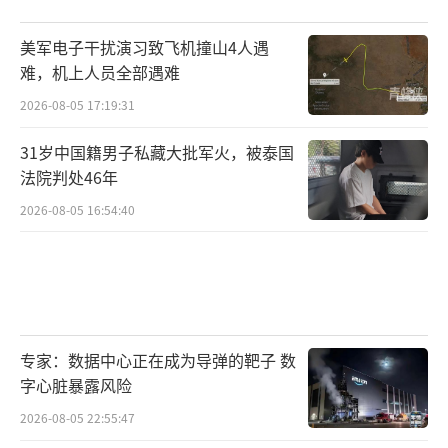
美军电子干扰演习致飞机撞山4人遇
难，机上人员全部遇难
2026-08-05 17:19:31
31岁中国籍男子私藏大批军火，被泰国
法院判处46年
2026-08-05 16:54:40
专家：数据中心正在成为导弹的靶子 数
字心脏暴露风险
2026-08-05 22:55:47