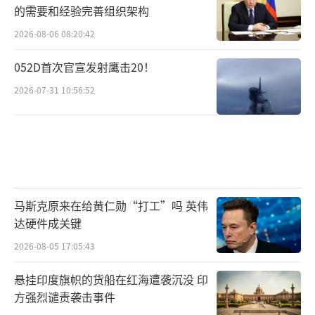
的需要和经验完善组织架构
2026-08-06 08:20:42
052D首次官宣发射鹰击20！
2026-07-31 10:56:52
马斯克原来在给黄仁勋“打工”吗 英伟
达硬件成关键
2026-08-05 17:05:43
悬挂印度旗帜的货船在红海遭袭沉没 印
方强烈谴责袭击事件