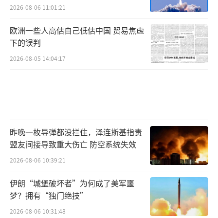
2026-08-06 11:01:21
欧洲一些人高估自己低估中国 贸易焦虑
下的误判
2026-08-05 14:04:17
昨晚一枚导弹都没拦住，泽连斯基指责
盟友间接导致重大伤亡 防空系统失效
2026-08-06 10:39:21
伊朗“城堡破坏者”为何成了美军噩
梦？拥有“独门绝技”
2026-08-06 10:31:48