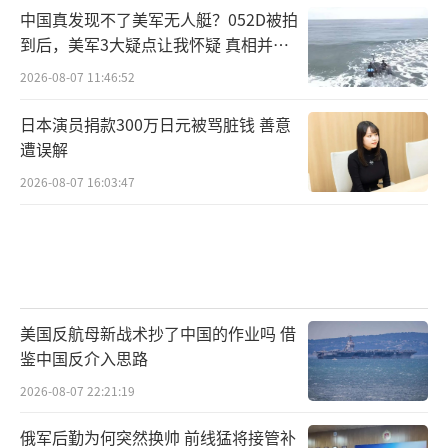
中国真发现不了美军无人艇？052D被拍
到后，美军3大疑点让我怀疑 真相并非
如此
2026-08-07 11:46:52
日本演员捐款300万日元被骂脏钱 善意
遭误解
2026-08-07 16:03:47
美国反航母新战术抄了中国的作业吗 借
鉴中国反介入思路
2026-08-07 22:21:19
俄军后勤为何突然换帅 前线猛将接管补