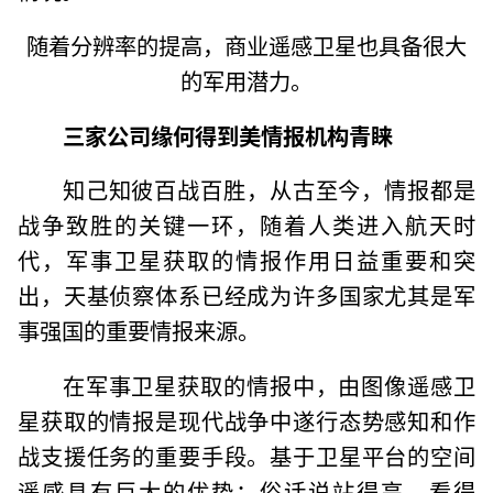
随着分辨率的提高，商业遥感卫星也具备很大
的军用潜力。
三家公司缘何得到美情报机构青睐
知己知彼百战百胜，从古至今，情报都是
战争致胜的关键一环，随着人类进入航天时
代，军事卫星获取的情报作用日益重要和突
出，天基侦察体系已经成为许多国家尤其是军
事强国的重要情报来源。
在军事卫星获取的情报中，由图像遥感卫
星获取的情报是现代战争中遂行态势感知和作
战支援任务的重要手段。基于卫星平台的空间
遥感具有巨大的优势：俗话说站得高，看得