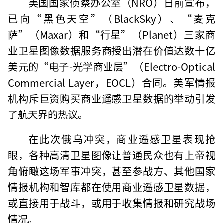
美国国家侦察办公室（NRO）日前宣布，
已向“黑色天空”（BlackSky）、“麦克
萨”（Maxar）和“行星”（Planet）三家商
业卫星图像数据服务商授出潜在价值达数十亿
美元的“电子-光学商业层”（Electro-Optical
Commercial Layer，EOCL）合同。美军情报
机构斥巨资购买商业遥感卫星数据的举动引发
了航天界的热议。
在此次俄乌冲突，商业遥感卫星表现抢
眼，各种高清卫星图像让普通民众也有上帝视
角俯瞰这场军事冲突，甚至参战方、其他国家
情报机构和智库都在使用商业遥感卫星数据，
或直接用于战斗，或用于收集情报和研究战场
情况。