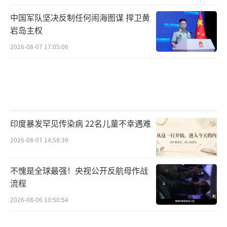
中国军队坚决反制任何闹海图谋 捍卫黄
岩岛主权
2026-08-07 17:05:06
印度暴发罕见传染病 22名儿童不幸遇难
2026-08-07 14:58:39
不愧是全球最强！央视公开反航母作战
流程
2026-08-06 10:50:54