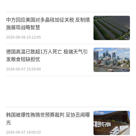
中方回应美国对多晶硅加征关税 反制措
施展现战略智慧
2026-08-08 10:12:45
德国高温已致超1万人死亡 极端天气引
发粮食短缺担忧
2026-08-07 15:59:40
韩国被爆性贿赂世预赛裁判 足协丑闻曝
光
2026-08-07 14:00:32