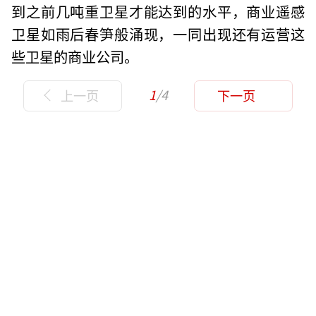
到之前几吨重卫星才能达到的水平，商业遥感
卫星如雨后春笋般涌现，一同出现还有运营这
些卫星的商业公司。
1
/4
上一页
下一页