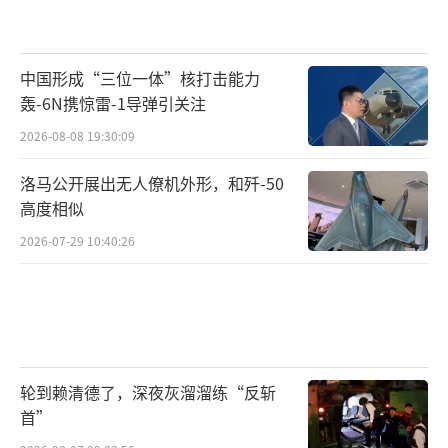
中国形成“三位一体”核打击能力
轰-6N携惊雷-1导弹引关注
2026-08-08 19:30:09
洛马公开展出无人僚机外形，和歼-50
高度相似
2026-07-29 10:40:26
轮到赖清德了，深夜灰溜溜练“反斩
首”