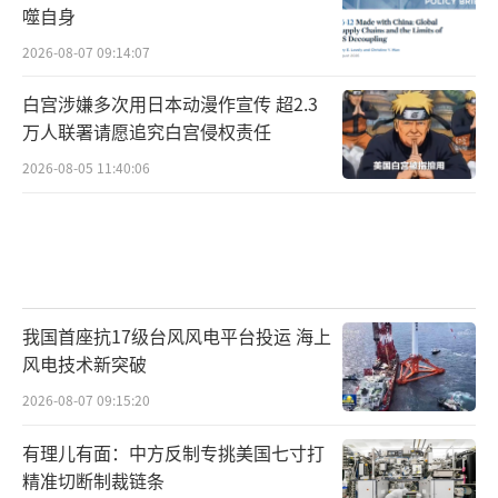
噬自身
2026-08-07 09:14:07
白宫涉嫌多次用日本动漫作宣传 超2.3
万人联署请愿追究白宫侵权责任
2026-08-05 11:40:06
我国首座抗17级台风风电平台投运 海上
风电技术新突破
2026-08-07 09:15:20
有理儿有面：中方反制专挑美国七寸打
精准切断制裁链条