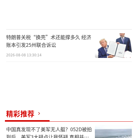
特朗普关税“换壳”术还能撑多久 经济
账本引发25州联合诉讼
2026-08-08 13:30:14
精彩推荐
中国真发现不了美军无人艇？052D被拍
到后，美军3大疑点让我怀疑 真相并非