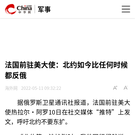
军事
法国前驻美大使：北约如今比任何时候
都反俄
海外网
2022-05-11 09:32:22
据俄罗斯卫星通讯社报道，法国前驻美大
使热拉尔·阿罗10日在社交媒体“推特”上发
文，呼吁北约不要东扩。