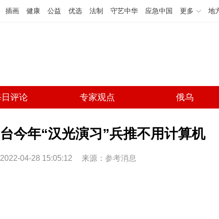
插画
健康
公益
优选
法制
守艺中华
应急中国
更多
地
每日评论
专家观点
俄乌
台今年“汉光演习”兵推不用计算机
2022-04-28 15:05:12
来源：
参考消息