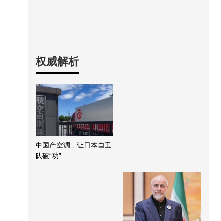
权威解析
中国产空调，让日本自卫
队破“功”