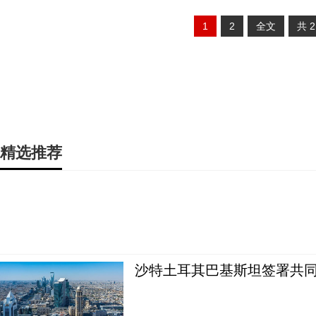
1
2
全文
共
精选推荐
沙特土耳其巴基斯坦签署共同