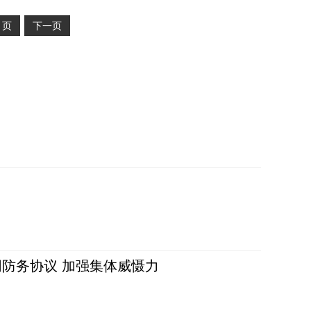
2
页
下一页
防务协议 加强集体威慑力