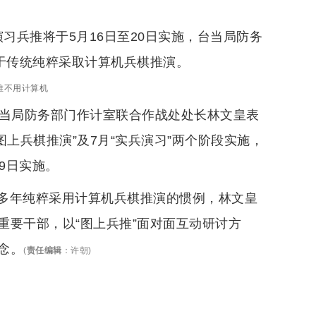
演习兵推将于5月16日至20日实施，台当局防务
于传统纯粹采取计算机兵棋推演。
推不用计算机
台当局防务部门作计室联合作战处处长林文皇表
图上兵棋推演”及7月“实兵演习”两个阶段实施，
29日实施。
多年纯粹采用计算机兵棋推演的惯例，林文皇
重要干部，以“图上兵推”面对面互动研讨方
念。
(
责任编辑
：
许朝
)