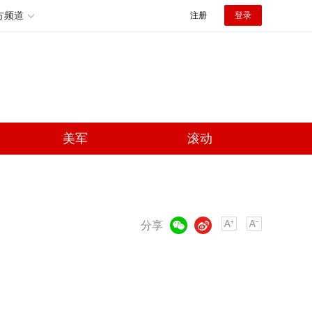
方频道
注册
登录
美军
滚动
微信
微博
分享