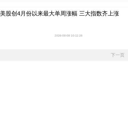
美股创4月份以来最大单周涨幅 三大指数齐上涨
2026-08-08 10:11:26
下一页