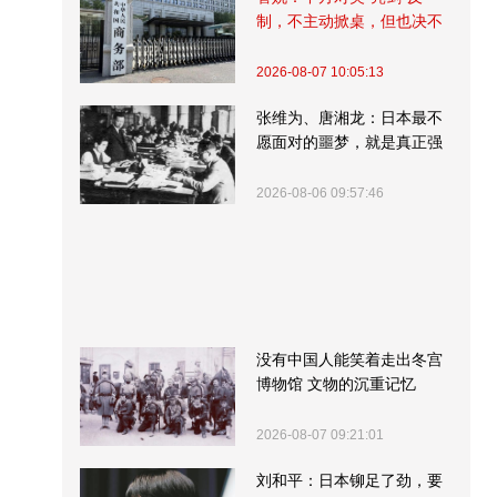
制，不主动掀桌，但也决不
受制挨打
2026-08-07 10:05:13
张维为、唐湘龙：日本最不
愿面对的噩梦，就是真正强
大的中国
2026-08-06 09:57:46
没有中国人能笑着走出冬宫
博物馆 文物的沉重记忆
2026-08-07 09:21:01
刘和平：日本铆足了劲，要