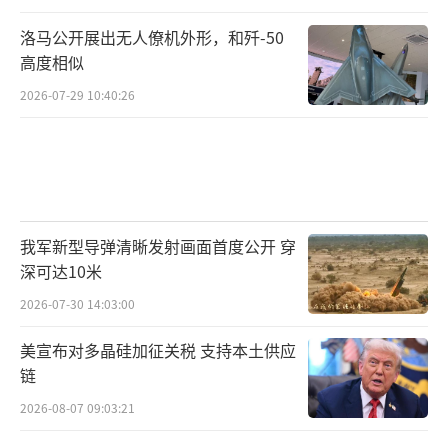
洛马公开展出无人僚机外形，和歼-50
高度相似
2026-07-29 10:40:26
我军新型导弹清晰发射画面首度公开 穿
深可达10米
2026-07-30 14:03:00
美宣布对多晶硅加征关税 支持本土供应
链
2026-08-07 09:03:21