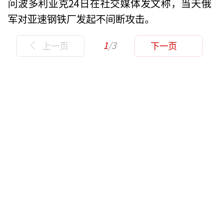
问波多利亚克24日在社交媒体发文称，当天俄
军对亚速钢铁厂发起不间断攻击。
1
/3
上一页
下一页