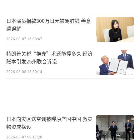
日本演员捐款300万日元被骂脏钱 善意
遭误解
2026-08-07 16:03:47
特朗普关税“换壳”术还能撑多久 经济
账本引发25州联合诉讼
2026-08-08 13:30:14
日本向灾区送空调被曝原产国中国 救灾
物资成摆设
2026-08-07 09:17:28