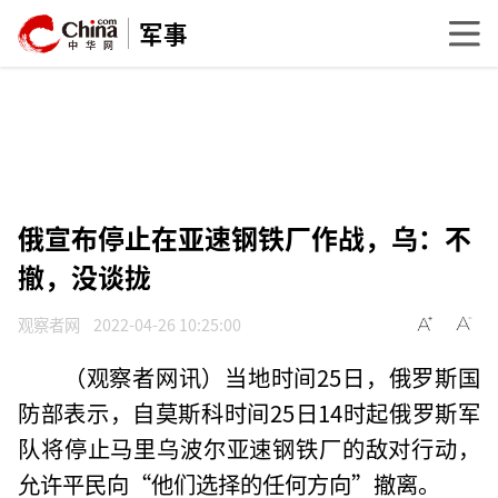
军事
俄宣布停止在亚速钢铁厂作战，乌：不
撤，没谈拢
观察者网
2022-04-26 10:25:00
（观察者网讯）当地时间25日，俄罗斯国
防部表示，自莫斯科时间25日14时起俄罗斯军
队将停止马里乌波尔亚速钢铁厂的敌对行动，
允许平民向“他们选择的任何方向”撤离。