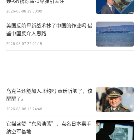
轰-6N携惊雷-1导弹引关注
2026-08-08 19:30:09
美国反航母新战术抄了中国的作业吗 借
鉴中国反介入思路
2026-08-07 22:21:19
乌克兰还能加入北约吗 童话听够了，该
醒醒了。
2026-08-08 13:24:48
官媒盛赞“东风浩荡”，点名日本嘉手
纳空军基地