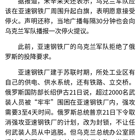
据报道，米辛采夫还表示，乌克兰军队应
该在亚速钢铁厂周围升起白旗，表明愿意接受
停火。声明还称，当地广播每隔30分钟也会向
乌克兰军队播报一次停火提议。
此前，亚速钢铁厂的乌克兰军队拒绝了俄
罗斯的投降要求。
亚速钢铁厂建于苏联时期，所处工业区有
自己的供电、供水系统，还有铁路、立交桥。
俄罗斯国防部长绍伊古21日说，超过2000名武
装人员被“牢牢”围困在亚速钢铁厂内，强攻
需要3至4天时间。俄罗斯总统普京21日下令取
消强攻亚速钢铁厂的计划，改为封锁，不让任
何武装人员从中逃脱。但乌克兰总统办公室顾