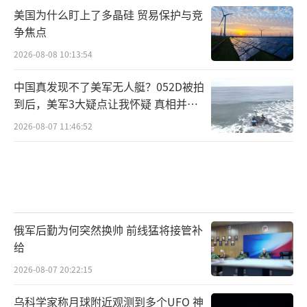
美国为什么盯上了多晶硅 贸易保护与竞
争焦点
2026-08-08 10:13:54
中国真发现不了美军无人艇？052D被拍
到后，美军3大疑点让我怀疑 真相并非
如此
2026-08-07 11:46:52
俄军后勤为何突然换帅 前线猛将接管补
给
2026-08-07 20:22:15
乌科学家称月球附近观测到多个UFO 神