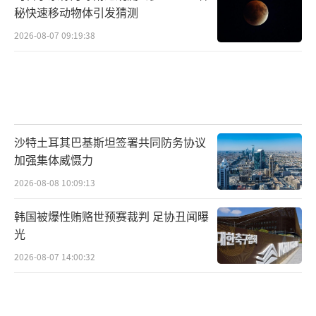
秘快速移动物体引发猜测
2026-08-07 09:19:38
沙特土耳其巴基斯坦签署共同防务协议
加强集体威慑力
2026-08-08 10:09:13
韩国被爆性贿赂世预赛裁判 足协丑闻曝
光
2026-08-07 14:00:32