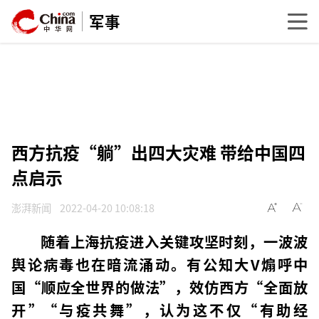
军事
西方抗疫“躺”出四大灾难 带给中国四
点启示
澎湃新闻
2022-04-20 10:08:18
随着上海抗疫进入关键攻坚时刻，一波波
舆论病毒也在暗流涌动。有公知大V煽呼中
国“顺应全世界的做法”，效仿西方“全面放
开”“与疫共舞”，认为这不仅“有助经