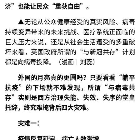
济”也能让民众“重获自由”。
▲无论从公众健康经受的真实风险、病毒
持续变异带来的未来挑战、医疗系统正面临的
巨大压力来说，还是从社会生活遭受的多重破
坏来看，英国政府所谓的“与新冠共存”计划
都是向病毒投降。（漫画｜刘蕊）
外国的月亮真的更圆吗？只要看看“躺平
抗疫”的下场就不难发现，所谓“与病毒共
存”实则是西方治理失能、失效、失序的堂皇
托辞，终究难掩背后四大灾难。
灾难一：
疫情反复延宕，病亡人数激增