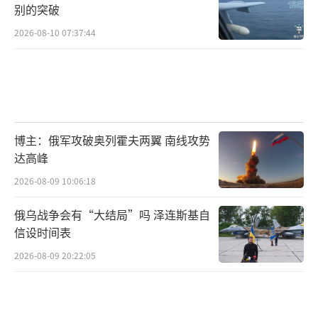
别的突破
2026-08-10 07:37:44
博主：俄军攻破奥列霍夫两翼 南线攻势
达高峰
2026-08-09 10:06:18
俄乌战争会有“大结局”吗 泽连斯基自
信设时间表
2026-08-09 20:22:05