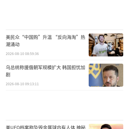
美民众“中国购”升温 “反向海淘”热
潮涌动
2026-08-10 08:59:36
乌总统称援俄朝军规模扩大 韩国担忧加
剧
2026-08-10 09:13:11
美UFO档案称坠毁金属球内有人体 神秘