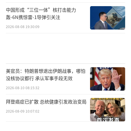
中国形成“三位一体”核打击能力
轰-6N携惊雷-1导弹引关注
2026-08-08 19:30:09
美官员：特朗普想退出伊朗战事，哪怕
没核协议都行 承认军事手段无效
2026-08-10 08:15:32
拜登癌症已扩散 总统健康引发政治变局
2026-08-09 10:07:02