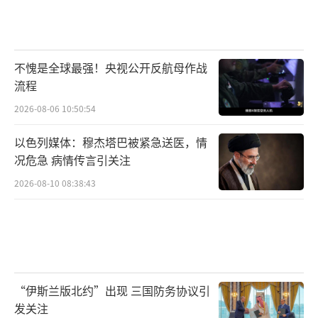
不愧是全球最强！央视公开反航母作战
流程
2026-08-06 10:50:54
以色列媒体：穆杰塔巴被紧急送医，情
况危急 病情传言引关注
2026-08-10 08:38:43
“伊斯兰版北约”出现 三国防务协议引
发关注