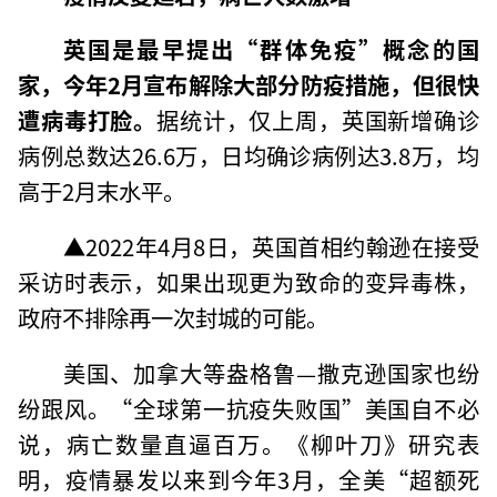
英国是最早提出“群体免疫”概念的国
家，今年2月宣布解除大部分防疫措施，但很快
遭病毒打脸。
据统计，仅上周，英国新增确诊
病例总数达26.6万，日均确诊病例达3.8万，均
高于2月末水平。
▲2022年4月8日，英国首相约翰逊在接受
采访时表示，如果出现更为致命的变异毒株，
政府不排除再一次封城的可能。
美国、加拿大等盎格鲁—撒克逊国家也纷
纷跟风。“全球第一抗疫失败国”美国自不必
说，病亡数量直逼百万。《柳叶刀》研究表
明，疫情暴发以来到今年3月，全美“超额死