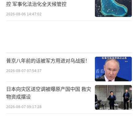
控 军事化法治化全天候管控
2026-08-06 14:47:02
普京八年前的话被军方用进对乌战报！
2026-08-07 07:54:37
日本向灾区送空调被曝原产国中国 救灾
物资成摆设
2026-08-07 09:17:28