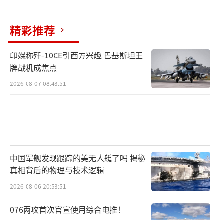
精彩推荐
印媒称歼-10CE引西方兴趣 巴基斯坦王
牌战机成焦点
2026-08-07 08:43:51
中国军舰发现跟踪的美无人艇了吗 揭秘
真相背后的物理与技术逻辑
2026-08-06 20:53:51
076两攻首次官宣使用综合电推！