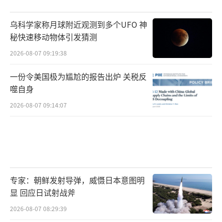
乌科学家称月球附近观测到多个UFO 神
秘快速移动物体引发猜测
2026-08-07 09:19:38
一份令美国极为尴尬的报告出炉 关税反
噬自身
2026-08-07 09:14:07
专家：朝鲜发射导弹，威慑日本意图明
显 回应日试射战斧
2026-08-07 08:29:39