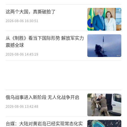
这两个大国，真撕破脸了
2026-08-06 16:30:51
从《制胜》看当下国际形势 解放军实力
震撼全球
2026-08-06 14:45:19
俄乌战事进入新阶段 无人化战争开启
2026-08-06 13:42:48
台媒：大陆对黄岩岛已经实现常态化实