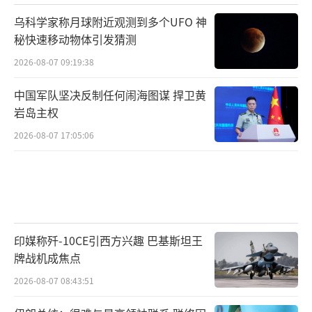
乌科学家称月球附近观测到多个UFO 神
秘快速移动物体引发猜测
2026-08-07 09:19:38
中国军队坚决反制任何闹海图谋 捍卫黄
岩岛主权
2026-08-07 17:05:06
印媒称歼-10CE引西方兴趣 巴基斯坦王
牌战机成焦点
2026-08-07 08:43:51