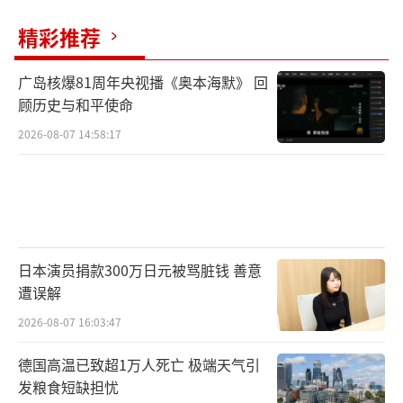
精彩推荐
广岛核爆81周年央视播《奥本海默》 回
顾历史与和平使命
2026-08-07 14:58:17
日本演员捐款300万日元被骂脏钱 善意
遭误解
2026-08-07 16:03:47
德国高温已致超1万人死亡 极端天气引
发粮食短缺担忧