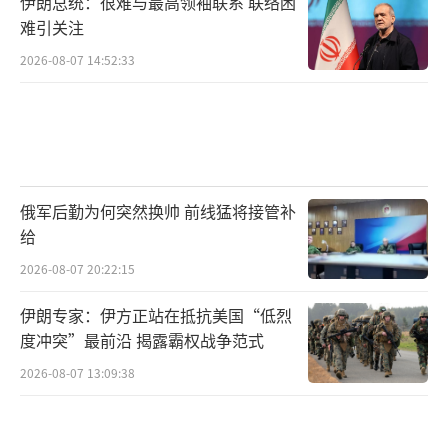
伊朗总统：很难与最高领袖联系 联络困
难引关注
2026-08-07 14:52:33
俄军后勤为何突然换帅 前线猛将接管补
给
2026-08-07 20:22:15
伊朗专家：伊方正站在抵抗美国“低烈
度冲突”最前沿 揭露霸权战争范式
2026-08-07 13:09:38