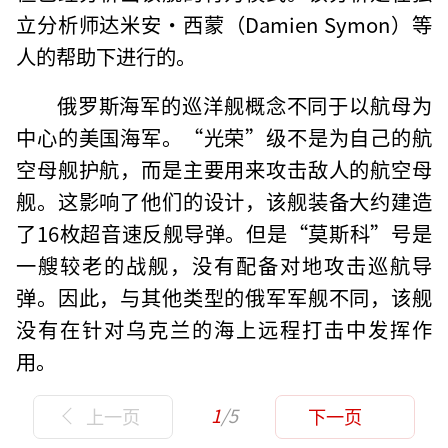
立分析师达米安·西蒙（Damien Symon）等
人的帮助下进行的。
俄罗斯海军的巡洋舰概念不同于以航母为
中心的美国海军。“光荣”级不是为自己的航
空母舰护航，而是主要用来攻击敌人的航空母
舰。这影响了他们的设计，该舰装备大约建造
了16枚超音速反舰导弹。但是“莫斯科”号是
一艘较老的战舰，没有配备对地攻击巡航导
弹。因此，与其他类型的俄军军舰不同，该舰
没有在针对乌克兰的海上远程打击中发挥作
用。
1
/5
上一页
下一页