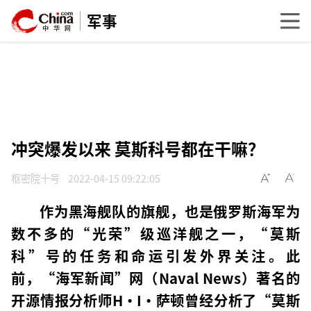
军事
冲突爆发以来 莫斯科号都在干嘛？
枢密院十号
2022-04-15 09:22:05
作为黑海舰队的旗舰，也是俄罗斯海军为
数不多的“光荣”级巡洋舰之一，“莫斯
科”号的任务和命运引发外界关注。此
前，“海军新闻”网（Naval News）著名的
开源情报分析师H·I·萨顿曾经分析了“莫斯