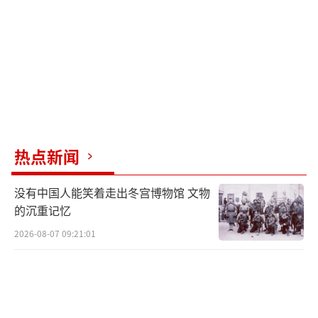
热点新闻
没有中国人能笑着走出冬宫博物馆 文物
的沉重记忆
2026-08-07 09:21:01