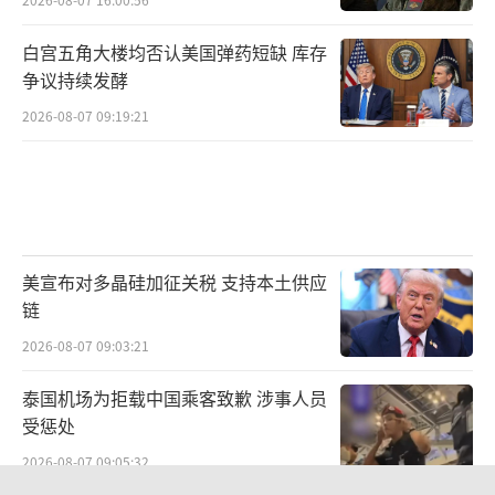
白宫五角大楼均否认美国弹药短缺 库存
争议持续发酵
2026-08-07 09:19:21
美宣布对多晶硅加征关税 支持本土供应
链
2026-08-07 09:03:21
泰国机场为拒载中国乘客致歉 涉事人员
受惩处
2026-08-07 09:05:32