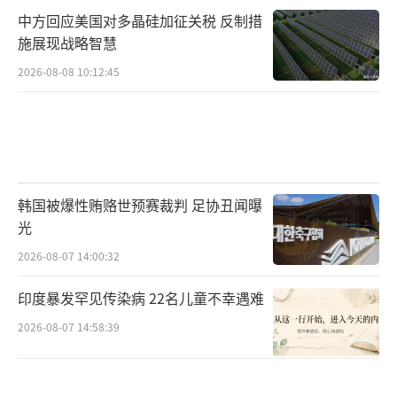
中方回应美国对多晶硅加征关税 反制措
施展现战略智慧
2026-08-08 10:12:45
韩国被爆性贿赂世预赛裁判 足协丑闻曝
光
2026-08-07 14:00:32
印度暴发罕见传染病 22名儿童不幸遇难
2026-08-07 14:58:39