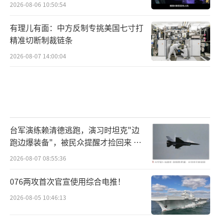
2026-08-06 10:50:54
有理儿有面：中方反制专挑美国七寸打
精准切断制裁链条
2026-08-07 14:00:04
台军演练赖清德逃跑，演习时坦克"边
跑边爆装备"，被民众提醒才捡回来 演
习状况频出引发关注
2026-08-07 08:55:36
076两攻首次官宣使用综合电推！
2026-08-05 10:46:13