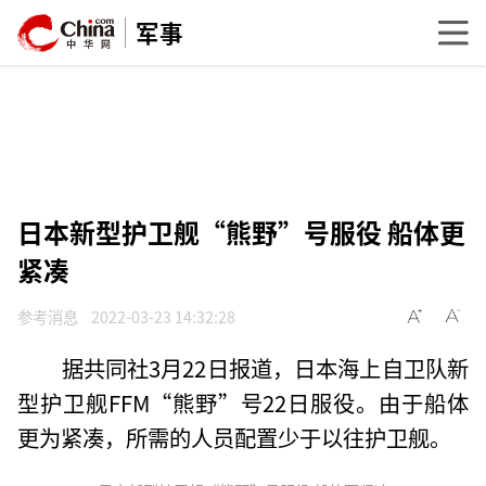
军事
日本新型护卫舰“熊野”号服役 船体更
紧凑
参考消息
2022-03-23 14:32:28
据共同社3月22日报道，日本海上自卫队新
型护卫舰FFM“熊野”号22日服役。由于船体
更为紧凑，所需的人员配置少于以往护卫舰。