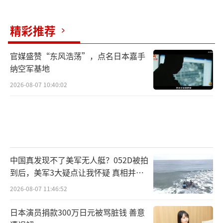
精彩推荐
官媒盛赞“东风浩荡”，点名日本嘉手
纳空军基地
2026-08-07 10:40:02
中国真发现不了美军无人艇？052D被拍
到后，美军3大疑点让我怀疑 真相并非
如此
2026-08-07 11:46:52
日本演员捐款300万日元被骂脏钱 善意