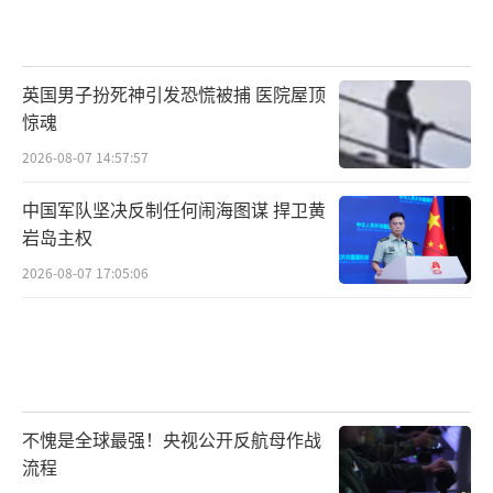
英国男子扮死神引发恐慌被捕 医院屋顶
惊魂
2026-08-07 14:57:57
中国军队坚决反制任何闹海图谋 捍卫黄
岩岛主权
2026-08-07 17:05:06
不愧是全球最强！央视公开反航母作战
流程