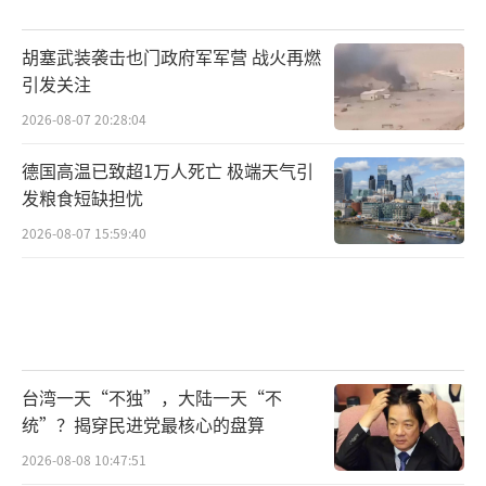
胡塞武装袭击也门政府军军营 战火再燃
引发关注
2026-08-07 20:28:04
德国高温已致超1万人死亡 极端天气引
发粮食短缺担忧
2026-08-07 15:59:40
台湾一天“不独”，大陆一天“不
统”？揭穿民进党最核心的盘算
2026-08-08 10:47:51