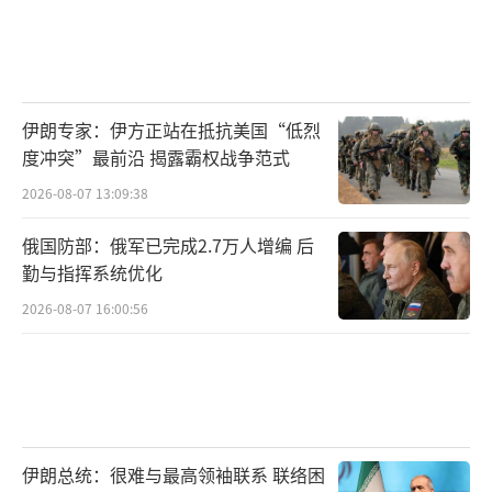
伊朗专家：伊方正站在抵抗美国“低烈
度冲突”最前沿 揭露霸权战争范式
2026-08-07 13:09:38
俄国防部：俄军已完成2.7万人增编 后
勤与指挥系统优化
2026-08-07 16:00:56
伊朗总统：很难与最高领袖联系 联络困