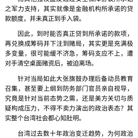
之军力支持，其实就像是金融机构所承诺的贷
款额度，并未真正到手入袋。
因此，到时能否真正贷到所承诺的款项，
再兑换成筹码并下注到赌局，其实更是充满极
多变量，很可能缓不济急，筹码支应不上，遭
对手清空桌面赌资后，被迫离场。
针对当局如此大张旗鼓办理后备动员教育
召集，甚至要上纲到防务部门官员亲自视导，
究竟是针对当前态势之需，还是美方关切与质
疑构成压力，不得不卖力演出的政治表态？其
实整个台湾社会都心知肚明。
台湾过去数十年政治变迁趋势，为何政治