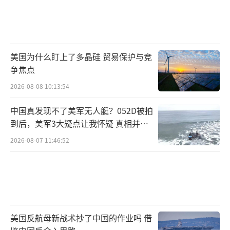
美国为什么盯上了多晶硅 贸易保护与竞
争焦点
2026-08-08 10:13:54
中国真发现不了美军无人艇？052D被拍
到后，美军3大疑点让我怀疑 真相并非
如此
2026-08-07 11:46:52
美国反航母新战术抄了中国的作业吗 借