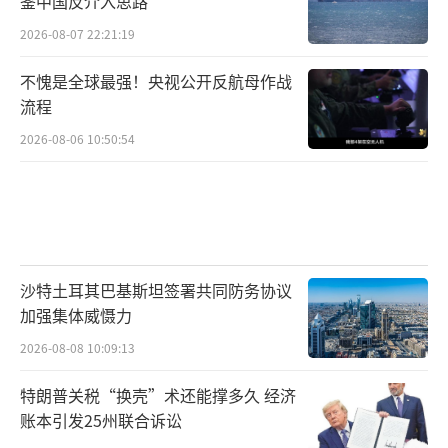
鉴中国反介入思路
2026-08-07 22:21:19
不愧是全球最强！央视公开反航母作战
流程
2026-08-06 10:50:54
沙特土耳其巴基斯坦签署共同防务协议
加强集体威慑力
2026-08-08 10:09:13
特朗普关税“换壳”术还能撑多久 经济
账本引发25州联合诉讼