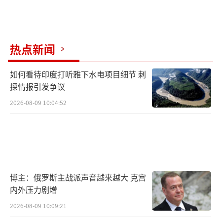
热点新闻
如何看待印度打听雅下水电项目细节 刺
探情报引发争议
2026-08-09 10:04:52
博主：俄罗斯主战派声音越来越大 克宫
内外压力剧增
2026-08-09 10:09:21