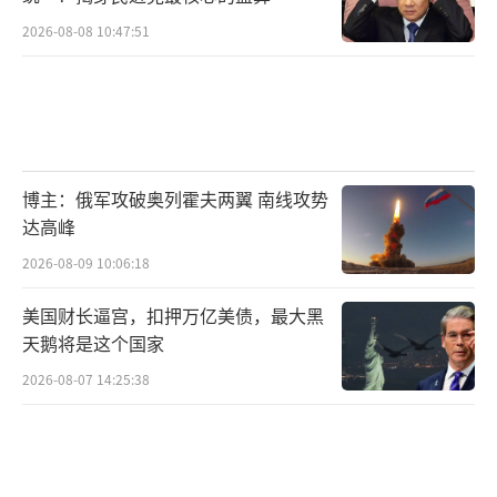
2026-08-08 10:47:51
博主：俄军攻破奥列霍夫两翼 南线攻势
达高峰
2026-08-09 10:06:18
美国财长逼宫，扣押万亿美债，最大黑
天鹅将是这个国家
2026-08-07 14:25:38