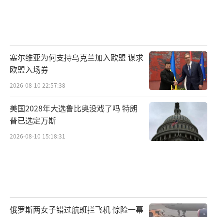
塞尔维亚为何支持乌克兰加入欧盟 谋求
欧盟入场券
2026-08-10 22:57:38
美国2028年大选鲁比奥没戏了吗 特朗
普已选定万斯
2026-08-10 15:18:31
俄罗斯两女子错过航班拦飞机 惊险一幕