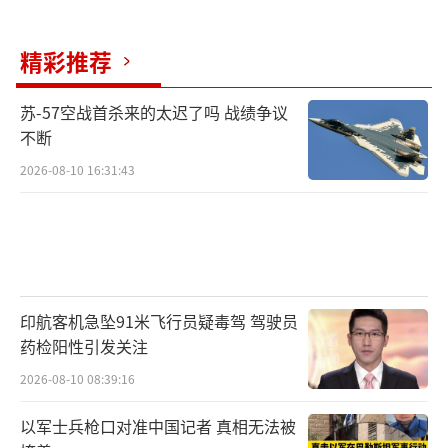
精彩推荐
苏-57空战首杀来的太迟了吗 战绩争议
不断
2026-08-10 16:31:43
印航客机急坠91米飞行员疑毒驾 驾驶员
药检阳性引发关注
2026-08-10 08:39:16
以军士兵枪口对准中国记者 真相无法被