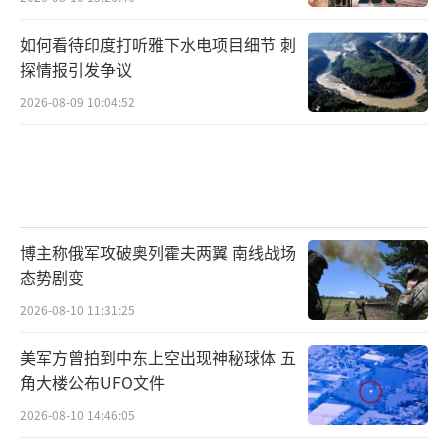
如何看待印度打听雅下水电项目细节 刺
探情报引发争议
2026-08-09 10:04:52
博主称俄军攻破奥列霍夫两翼 南线战场
态势剧变
2026-08-10 11:31:25
美军方曾拍到中东上空出现神秘球体 五
角大楼公布UFO文件
2026-08-10 14:46:05