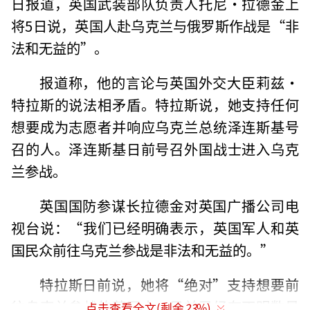
日报道，英国武装部队负责人托尼·拉德金上
将5日说，英国人赴乌克兰与俄罗斯作战是“非
法和无益的”。
报道称，他的言论与英国外交大臣莉兹·
特拉斯的说法相矛盾。特拉斯说，她支持任何
想要成为志愿者并响应乌克兰总统泽连斯基号
召的人。泽连斯基日前号召外国战士进入乌克
兰参战。
英国国防参谋长拉德金对英国广播公司电
视台说：“我们已经明确表示，英国军人和英
国民众前往乌克兰参战是非法和无益的。”
特拉斯日前说，她将“绝对”支持想要前
往乌克兰参战的英国人，目前已经有不明数量
点击查看全文(剩余
23
%)