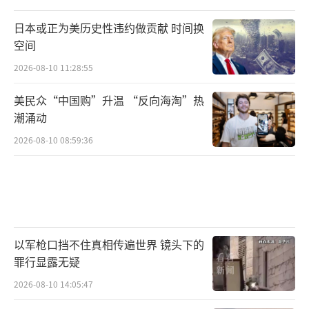
日本或正为美历史性违约做贡献 时间换
空间
2026-08-10 11:28:55
美民众“中国购”升温 “反向海淘”热
潮涌动
2026-08-10 08:59:36
以军枪口挡不住真相传遍世界 镜头下的
罪行显露无疑
2026-08-10 14:05:47