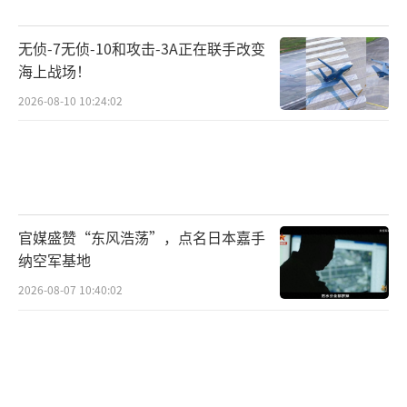
无侦-7无侦-10和攻击-3A正在联手改变
海上战场！
2026-08-10 10:24:02
官媒盛赞“东风浩荡”，点名日本嘉手
纳空军基地
2026-08-07 10:40:02