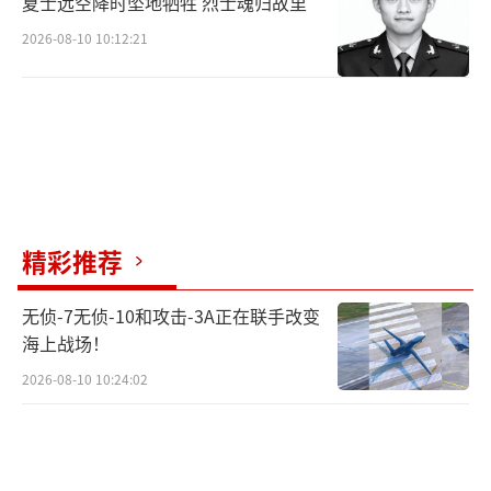
夏士远空降时坠地牺牲 烈士魂归故里
2026-08-10 10:12:21
精彩推荐
无侦-7无侦-10和攻击-3A正在联手改变
海上战场！
2026-08-10 10:24:02