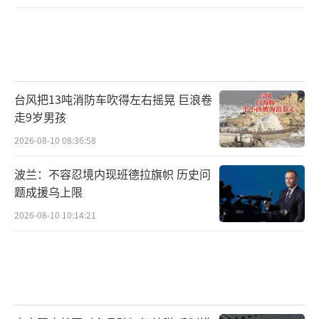
台风把13吨消防车吹得左右摇晃 巨浪卷
走9岁男孩
2026-08-10 08:36:58
波兰：不容忍境内现班德拉旗帜 历史问
题成援乌上限
2026-08-10 10:14:21