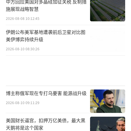
中方回应美国对多晶硅加征关税 反制措
施展现战略智慧
2026-08-08 10:12:45
伊朗公布美军基地遭袭前后卫星对比图
美伊博弈持续升级
2026-08-10 08:30:26
博主称俄军现在专打乌要害 能源战升级
2026-08-10 09:11:29
美国财长逼宫，扣押万亿美债，最大黑
天鹅将是这个国家