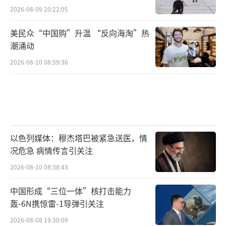
2026-08-09 20:22:05
美民众“中国购”升温 “反向海淘”热
潮涌动
2026-08-10 08:59:36
以色列媒体：穆杰塔巴被紧急送医，情
况危急 病情传言引关注
2026-08-10 08:38:43
中国形成“三位一体”核打击能力
轰-6N携惊雷-1导弹引关注
2026-08-08 19:30:09