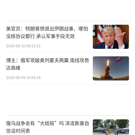
美官员：特朗普想退出伊朗战事，哪怕
没核协议都行 承认军事手段无效
2026-08-10 08:15:32
博主：俄军攻破奥列霍夫两翼 南线攻势
达高峰
2026-08-09 10:06:18
俄乌战争会有“大结局”吗 泽连斯基自
信设时间表