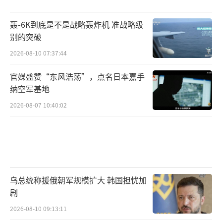
轰-6K到底是不是战略轰炸机 准战略级
别的突破
2026-08-10 07:37:44
官媒盛赞“东风浩荡”，点名日本嘉手
纳空军基地
2026-08-07 10:40:02
乌总统称援俄朝军规模扩大 韩国担忧加
剧
2026-08-10 09:13:11