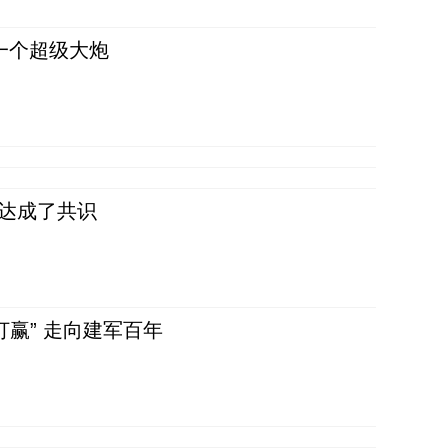
一个超级大炮
民达成了共识
赢” 走向建军百年