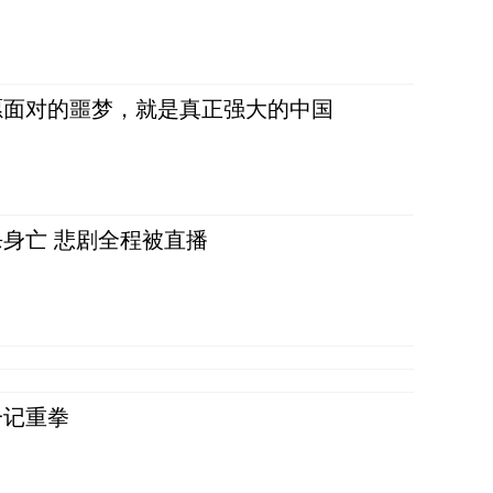
愿面对的噩梦，就是真正强大的中国
身亡 悲剧全程被直播
一记重拳