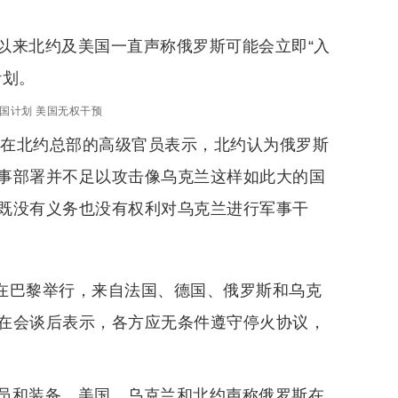
以来北约及美国一直声称俄罗斯可能会立即“入
计划。
国计划 美国无权干预
道，这位在北约总部的高级官员表示，北约认为俄罗斯
事部署并不足以攻击像乌克兰这样如此大的国
既没有义务也没有权利对乌克兰进行军事干
晚在巴黎举行，来自法国、德国、俄罗斯和乌克
在会谈后表示，各方应无条件遵守停火协议，
员和装备。美国、乌克兰和北约声称俄罗斯在