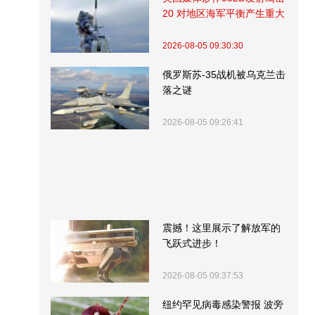
20 对地区海军平衡产生重大
影响
2026-08-05 09:30:30
俄罗斯苏-35战机被乌克兰击
落之谜
2026-08-05 09:26:41
震撼！这里展示了解放军的
飞跃式进步！
2026-08-05 09:37:53
纽约罕见病毒感染警报 波旁