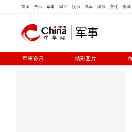
首页
资讯
军事
财经
娱乐
汽车
游戏
文化
援藏
军事
军事资讯
精彩图片