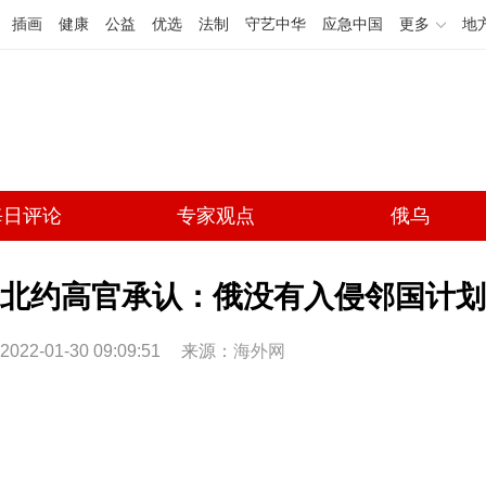
插画
健康
公益
优选
法制
守艺中华
应急中国
更多
地
每日评论
专家观点
俄乌
北约高官承认：俄没有入侵邻国计划
2022-01-30 09:09:51
来源：
海外网