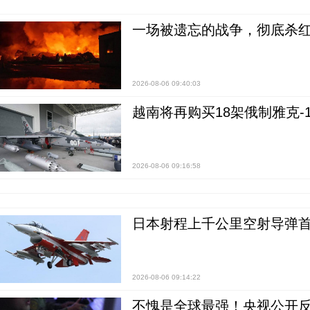
一场被遗忘的战争，彻底杀
2026-08-06 09:40:03
越南将再购买18架俄制雅克-1
2026-08-06 09:16:58
日本射程上千公里空射导弹
2026-08-06 09:14:22
不愧是全球最强！央视公开