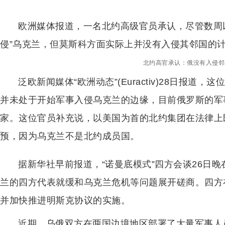
欧洲媒体报道，一名北约高级官员承认，尽管数周
侵”乌克兰，但莫斯科方面实际上并没有入侵其邻国的
北约高官承认：俄没有入侵邻
泛欧新闻媒体“欧洲动态”(Euractiv)28日报
并未处于开始军事入侵乌克兰的边缘，目前俄罗斯的军
家。这位官员补充说，以美国为首的北约集团在法律上
预，因为乌克兰不是北约成员国。
据新华社早前报道，“诺曼底模式”四方会谈26日
兰的四方代表就缓和乌克兰危机等问题展开磋商。四方
并加快推进明斯克协议的实施。
近期，乌俄双方在两国边境地区部署了大量军事人