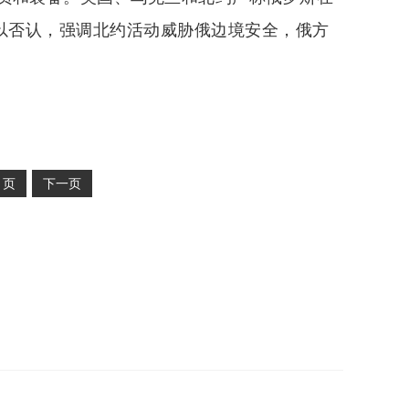
予以否认，强调北约活动威胁俄边境安全，俄方
2
页
下一页