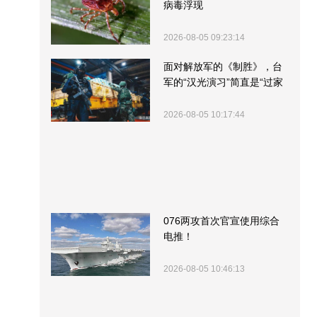
病毒浮现
2026-08-05 09:23:14
面对解放军的《制胜》，台
军的“汉光演习”简直是“过家
家”
2026-08-05 10:17:44
076两攻首次官宣使用综合
电推！
2026-08-05 10:46:13