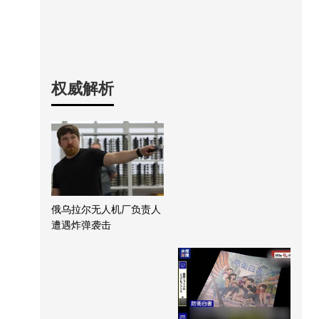
权威解析
俄乌拉尔无人机厂负责人
遭遇炸弹袭击