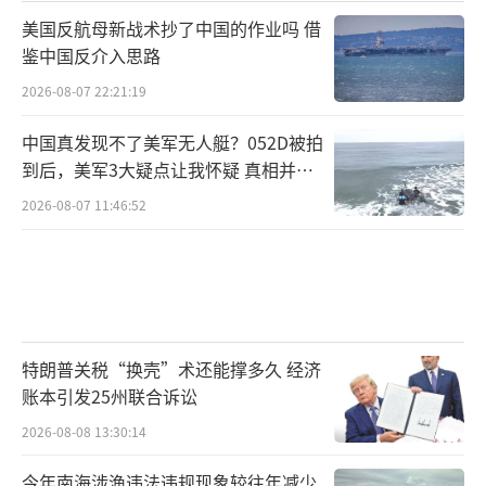
美国反航母新战术抄了中国的作业吗 借
鉴中国反介入思路
2026-08-07 22:21:19
中国真发现不了美军无人艇？052D被拍
到后，美军3大疑点让我怀疑 真相并非
如此
2026-08-07 11:46:52
特朗普关税“换壳”术还能撑多久 经济
账本引发25州联合诉讼
2026-08-08 13:30:14
今年南海涉渔违法违规现象较往年减少