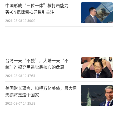
中国形成“三位一体”核打击能力
轰-6N携惊雷-1导弹引关注
2026-08-08 19:30:09
台湾一天“不独”，大陆一天“不
统”？揭穿民进党最核心的盘算
2026-08-08 10:47:51
美国财长逼宫，扣押万亿美债，最大黑
天鹅将是这个国家
2026-08-07 14:25:38