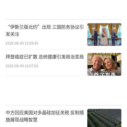
“伊斯兰版北约”出现 三国防务协议引
发关注
2026-08-09 10:09:45
拜登癌症已扩散 总统健康引发政治变局
2026-08-09 10:07:02
中方回应美国对多晶硅加征关税 反制措
施展现战略智慧