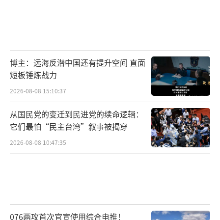
博主：远海反潜中国还有提升空间 直面
短板锤炼战力
2026-08-08 15:10:37
从国民党的变迁到民进党的续命逻辑：
它们最怕“民主台湾”叙事被揭穿
2026-08-08 10:47:35
076两攻首次官宣使用综合电推！