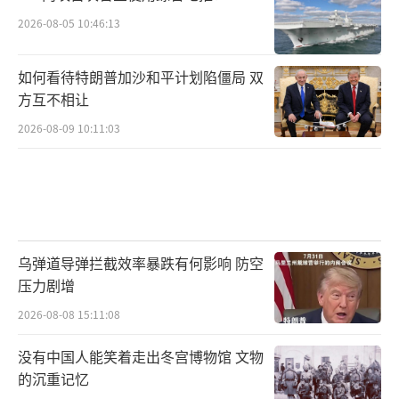
2026-08-05 10:46:13
如何看待特朗普加沙和平计划陷僵局 双
方互不相让
2026-08-09 10:11:03
乌弹道导弹拦截效率暴跌有何影响 防空
压力剧增
2026-08-08 15:11:08
没有中国人能笑着走出冬宫博物馆 文物
的沉重记忆