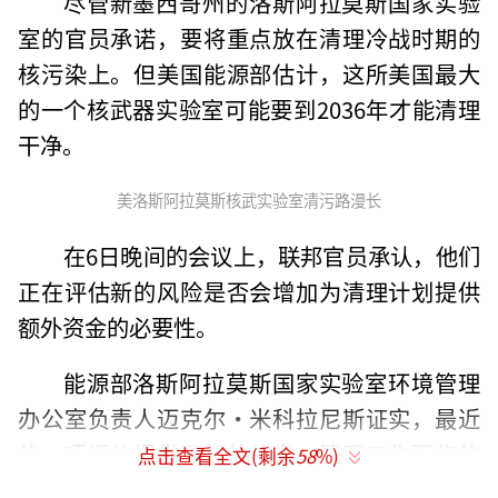
尽管新墨西哥州的洛斯阿拉莫斯国家实验
室的官员承诺，要将重点放在清理冷战时期的
核污染上。但美国能源部估计，这所美国最大
的一个核武器实验室可能要到2036年才能清理
干净。
美洛斯阿拉莫斯核武实验室清污路漫长
在6日晚间的会议上，联邦官员承认，他们
正在评估新的风险是否会增加为清理计划提供
额外资金的必要性。
能源部洛斯阿拉莫斯国家实验室环境管理
办公室负责人迈克尔·米科拉尼斯证实，最近
的一项评估提供了新的信息，清理工作面临的
点击查看全文(剩余
58
%)
问题超出此前官员的预期。