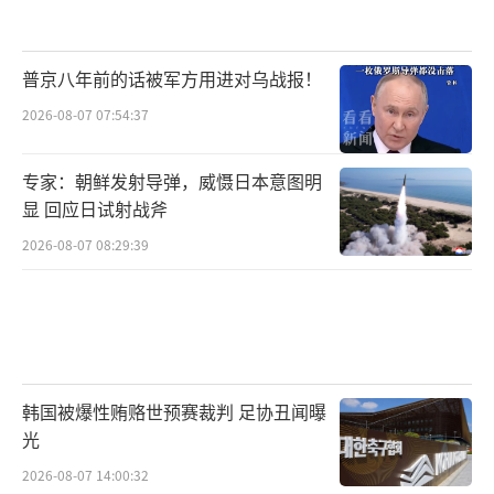
普京八年前的话被军方用进对乌战报！
2026-08-07 07:54:37
专家：朝鲜发射导弹，威慑日本意图明
显 回应日试射战斧
2026-08-07 08:29:39
韩国被爆性贿赂世预赛裁判 足协丑闻曝
光
2026-08-07 14:00:32