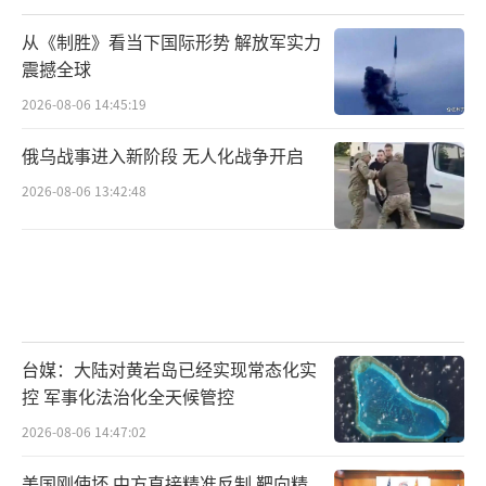
从《制胜》看当下国际形势 解放军实力
震撼全球
2026-08-06 14:45:19
俄乌战事进入新阶段 无人化战争开启
2026-08-06 13:42:48
台媒：大陆对黄岩岛已经实现常态化实
控 军事化法治化全天候管控
2026-08-06 14:47:02
美国刚使坏 中方直接精准反制 靶向精