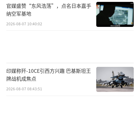
官媒盛赞“东风浩荡”，点名日本嘉手
纳空军基地
2026-08-07 10:40:02
印媒称歼-10CE引西方兴趣 巴基斯坦王
牌战机成焦点
2026-08-07 08:43:51