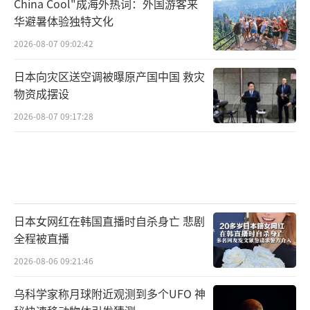
China Cool"成海外热词：外国游客来
华避暑体验独特文化
2026-08-07 09:02:42
日本向灾区送空调被曝原产国中国 救灾
物资成摆设
2026-08-07 09:17:28
日本女网红在韩国直播时自杀身亡 悲剧
全程被直播
2026-08-06 09:21:46
乌科学家称月球附近观测到多个UFO 神