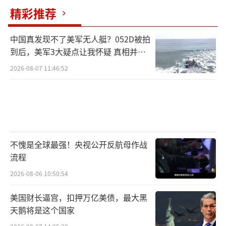
精彩推荐
中国真发现不了美军无人艇？052D被拍
到后，美军3大疑点让我怀疑 真相并非
如此
2026-08-07 11:46:52
不愧是全球最强！央视公开反航母作战
流程
2026-08-06 10:50:54
美国财长逼宫，扣押万亿美债，最大黑
天鹅将是这个国家