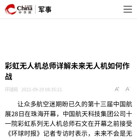
军事
彩虹无人机总师详解未来无人机如何作
战
环球网
2021-09-29 08:35:21
让众多航空迷期盼已久的第十三届中国航
展28日在珠海开幕，中国航天科技集团公司十
一院彩虹系列无人机总师石文在开幕之前接受
《环球时报》记者专访时表示，未来不会是无