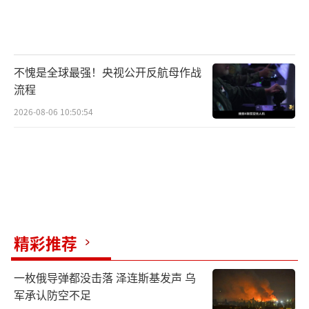
不愧是全球最强！央视公开反航母作战
流程
2026-08-06 10:50:54
精彩推荐
一枚俄导弹都没击落 泽连斯基发声 乌
军承认防空不足