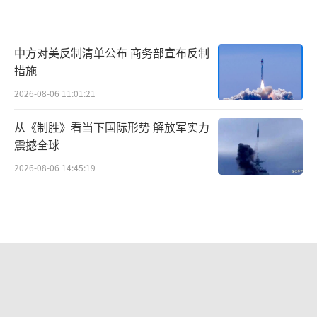
中方对美反制清单公布 商务部宣布反制
措施
2026-08-06 11:01:21
从《制胜》看当下国际形势 解放军实力
震撼全球
2026-08-06 14:45:19
台媒：大陆对黄岩岛已经实现常态化实
控 军事化法治化全天候管控
2026-08-06 14:47:02