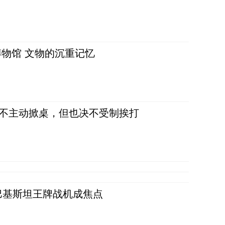
物馆 文物的沉重记忆
，不主动掀桌，但也决不受制挨打
 巴基斯坦王牌战机成焦点