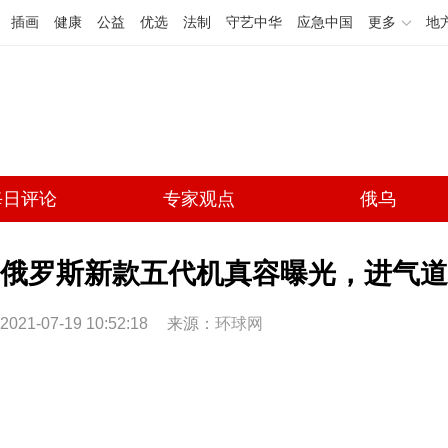
插画
健康
公益
优选
法制
守艺中华
应急中国
更多
地
每日评论
专家观点
俄乌
俄罗斯新款五代机真容曝光，进气道
2021-07-19 10:52:18
来源：
环球网