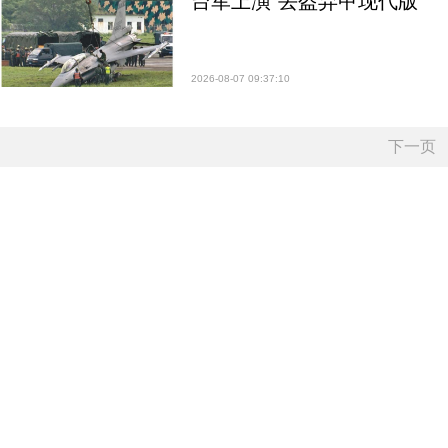
台军上演“丢盔弃甲现代版”
2026-08-07 09:37:10
下一页