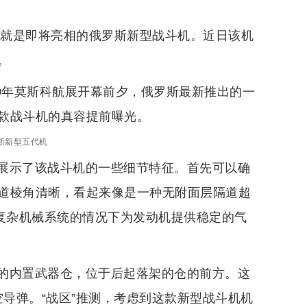
的就是即将亮相的俄罗斯新型战斗机。近日该机
。
020年莫斯科航展开幕前夕，俄罗斯最新推出的一
款战斗机的真容提前曝光。
斯新型五代机
展示了该战斗机的一些细节特征。首先可以确
道棱角清晰，看起来像是一种无附面层隔道超
要复杂机械系统的情况下为发动机提供稳定的气
的内置武器仓，位于后起落架的仓的前方。这
空导弹。“战区”推测，考虑到这款新型战斗机机