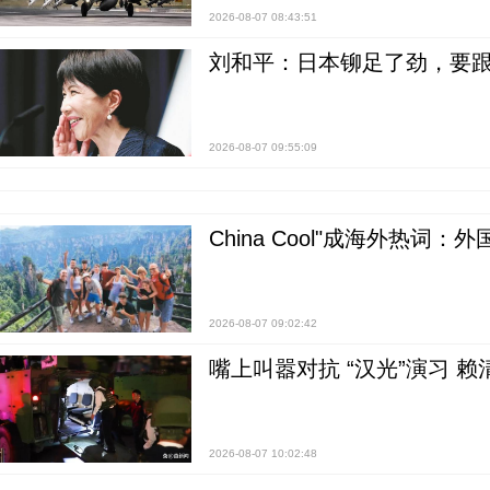
2026-08-07 08:43:51
刘和平：日本铆足了劲，要
2026-08-07 09:55:09
China Cool"成海外热
2026-08-07 09:02:42
嘴上叫嚣对抗 “汉光”演习 赖
2026-08-07 10:02:48