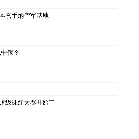
日本嘉手纳空军基地
抗中俄？
，超级抹红大赛开始了