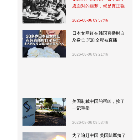
愿面对的噩梦，就是真正强
大的中国
2026-08-06 09:57:46
日本女网红在韩国直播时自
杀身亡 悲剧全程被直播
2026-08-06 09:21:46
美国制裁中国的帮凶，挨了
一记重拳
2026-08-06 09:53:46
为了追赶中国 美国陆军搞了