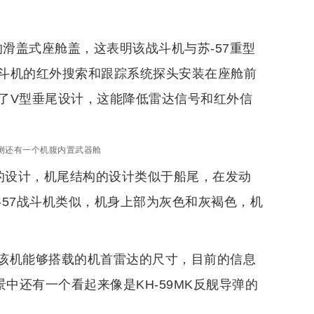
的滑盖式座舱盖，这表明该战斗机与苏-57重型
斗机的红外搜索和跟踪系统探头安装在座舱前
了V型垂尾设计，这能降低雷达信号和红外信
测还有一个机腹内置武器舱
）的设计，机尾结构的设计类似于船尾，在发动
57战斗机类似，机身上部为灰色和灰褐色，机
该机能够搭载的机首雷达的尺寸，目前的信息
中还有一个看起来像是KH-59MK反舰导弹的