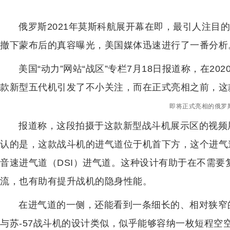
俄罗斯2021年莫斯科航展开幕在即，最引人注目
撤下蒙布后的真容曝光，美国媒体迅速进行了一番分析
美国“动力”网站“战区”专栏7月18日报道称，在2
款新型五代机引发了不小关注，而在正式亮相之前，这
即将正式亮相的俄罗
报道称，这段拍摄于这款新型战斗机展示区的视频
认的是，这款战斗机的进气道位于机首下方，这个进气
音速进气道（DSI）进气道。这种设计有助于在不需
流，也有助有提升战机的隐身性能。
在进气道的一侧，还能看到一条细长的、相对狭窄
与苏-57战斗机的设计类似，似乎能够容纳一枚短程空