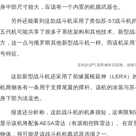
身中部尺寸较大，应该有一个内置的机腹武器仓。
另外还能看到这款战斗机采用了类似苏-57战斗机
五代机可能共享了很多子系统架构和其他技术。新型战
方，这一点与俄罗斯其他新型战斗机一样。而该机采用
号特征。
该机的进气道两侧有武器舱，据推
这款新型战斗机还采用了前缘翼根延伸（LERX
机两侧各有一条用于支撑尾翼的撑杆。该机的涂装与苏-
身下部为淡蓝色。
报道还分析称，这款战斗机的机鼻很短，这将限制
显示该机将配备AESA雷达（有源相控阵雷达）。在背景
物体，很可能是该战斗机机载武器选项之一。