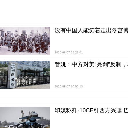
没有中国人能笑着走出冬宫博
2026-08-07 09:21:01
管姚：中方对美“亮剑”反制
2026-08-07 10:05:13
印媒称歼-10CE引西方兴趣