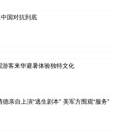
跟中国对抗到底
词：外国游客来华避暑体验独特文化
清德亲自上演“逃生剧本” 美军方围观“服务”