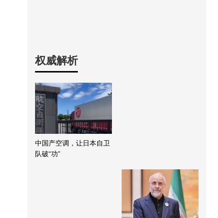
权威解析
中国产空调，让日本自卫
队破“功”