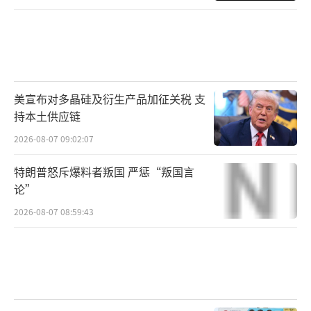
美宣布对多晶硅及衍生产品加征关税 支
持本土供应链
2026-08-07 09:02:07
特朗普怒斥爆料者叛国 严惩“叛国言
论”
2026-08-07 08:59:43