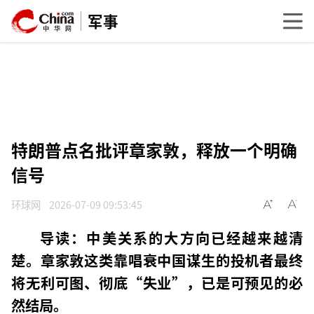
军事
特朗普点名批评章家敦，释放一个明确
信号
环球网
2026-07-09 09:53:45
导读：中美关系的大方向已经越来越清
楚。章家敦这类靠唱衰中国谋生的投机者最终
将无利可图、彻底“失业”，已是可预见的必
然结局。