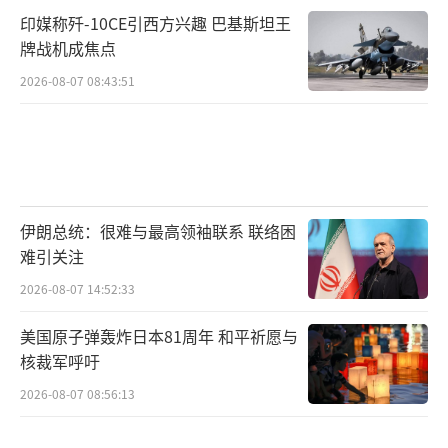
印媒称歼-10CE引西方兴趣 巴基斯坦王
牌战机成焦点
2026-08-07 08:43:51
伊朗总统：很难与最高领袖联系 联络困
难引关注
2026-08-07 14:52:33
美国原子弹轰炸日本81周年 和平祈愿与
核裁军呼吁
2026-08-07 08:56:13