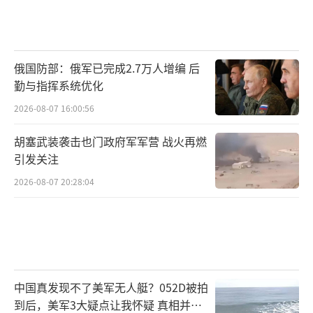
俄国防部：俄军已完成2.7万人增编 后
勤与指挥系统优化
2026-08-07 16:00:56
胡塞武装袭击也门政府军军营 战火再燃
引发关注
2026-08-07 20:28:04
中国真发现不了美军无人艇？052D被拍
到后，美军3大疑点让我怀疑 真相并非