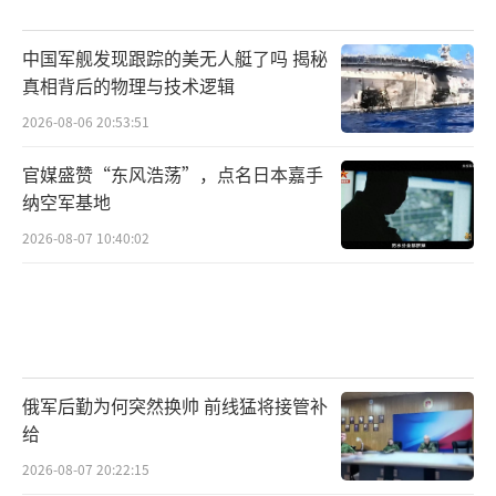
中国军舰发现跟踪的美无人艇了吗 揭秘
真相背后的物理与技术逻辑
2026-08-06 20:53:51
官媒盛赞“东风浩荡”，点名日本嘉手
纳空军基地
2026-08-07 10:40:02
俄军后勤为何突然换帅 前线猛将接管补
给
2026-08-07 20:22:15