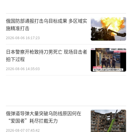
俄国防部通报打击乌目标成果 多区域实
施精准打击
2026-08-06 16:17:23
日本警察开枪致持刀男死亡 现场目击者
拍下过程
2026-08-06 14:35:03
俄弹道导弹大量突破乌防线原因何在
“爱国者”耗尽拦截无力
2026-08-07 07:45:42