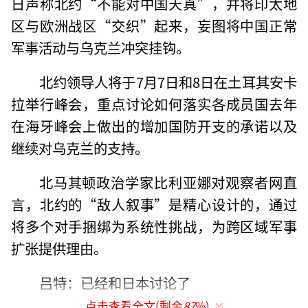
日声称北约“不能对中国天真”，并将印太地
区与欧洲战区“交织”起来，妄图将中国正常
军事活动与乌克兰冲突挂钩。
北约领导人将于7月7日和8日在土耳其安卡
拉举行峰会，重点讨论如何落实各成员国去年
在海牙峰会上做出的增加国防开支的承诺以及
继续对乌克兰的支持。
北马其顿政治学家比利亚娜对观察者网直
言，北约的“敌人叙事”是精心设计的，通过
将多个对手捆绑为系统性挑战，为跨区域军事
扩张提供理由。
吕特：已经和日本讨论了
点击查看全文(剩余
87
%)