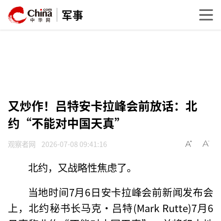
军事
又炒作！吕特安卡拉峰会前放话：北
约“不能对中国天真”
观察者网
2026-07-08 09:41:16
北约，又战略性焦虑了。
当地时间7月6日安卡拉峰会前新闻发布会
上，北约秘书长马克·吕特(Mark Rutte)7月6