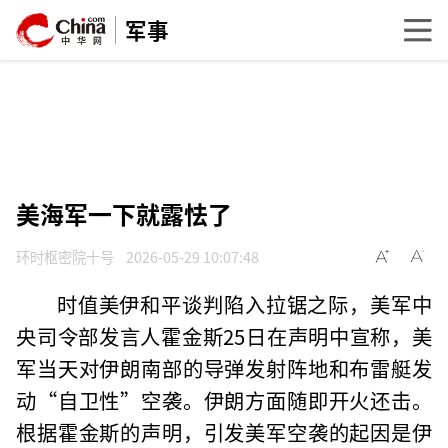
军事
美海军一下就露怯了
环时枢密院十号
2026-05-29 10:07:48
时值美伊和平谈判陷入拉锯之际，美军中
央司令部发言人霍金斯25日在声明中宣称，美
军当天对伊朗南部的导弹发射阵地和布雷艇发
动“自卫性”空袭。伊朗方面随即开火还击。
根据霍金斯的声明，引发美军空袭的起因是伊