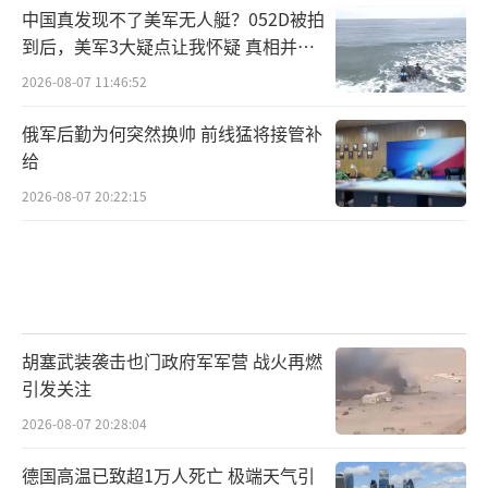
无法在扫雷业务上投入太多时间。与之相
中国真发现不了美军无人艇？052D被拍
比，‘复仇者’级是专用扫雷舰。”
到后，美军3大疑点让我怀疑 真相并非
如此
2026-08-07 11:46:52
除了性能不可靠外，美国能够执行扫雷任
务的濒海战斗舰数量也极为有限，目前中东地
俄军后勤为何突然换帅 前线猛将接管补
区只有3艘濒海战斗舰适合执行这类任务。更糟
给
糕的是，在执行扫雷任务时，这些舰艇的行动
2026-08-07 20:22:15
必须非常谨慎，缺乏机动和自卫能力，很容易
成为对手的攻击对象。
尽管美军也在尝试用“刀鱼”“王鱼”等
无人潜航器进行探测和排雷任务，且无人系统
胡塞武装袭击也门政府军军营 战火再燃
引发关注
具备“不用担心人员损失”的优势，但这些新
技术尚未经过大规模实战检验，面对伊朗可能
2026-08-07 20:28:04
布设的数千枚水雷，其实际效能和作业速度仍
德国高温已致超1万人死亡 极端天气引