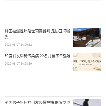
韩国被爆性贿赂世预赛裁判 足协丑闻曝
光
2026-08-07 14:00:32
印度暴发罕见传染病 22名儿童不幸遇难
2026-08-07 14:58:39
英国男子扮死神引发恐慌被捕 医院屋顶