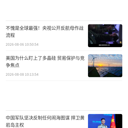
不愧是全球最强！央视公开反航母作战
流程
2026-08-06 10:50:54
美国为什么盯上了多晶硅 贸易保护与竞
争焦点
2026-08-08 10:13:54
中国军队坚决反制任何闹海图谋 捍卫黄
岩岛主权