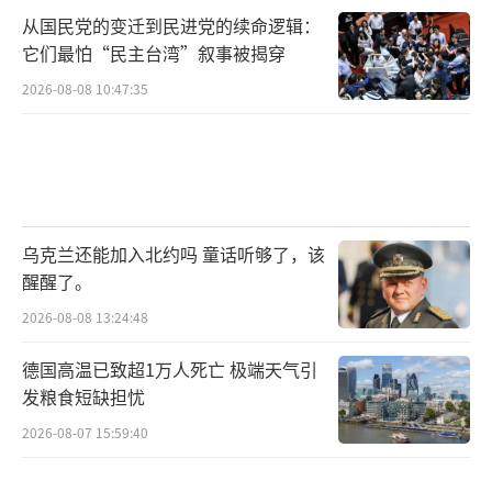
从国民党的变迁到民进党的续命逻辑：
它们最怕“民主台湾”叙事被揭穿
2026-08-08 10:47:35
乌克兰还能加入北约吗 童话听够了，该
醒醒了。
2026-08-08 13:24:48
德国高温已致超1万人死亡 极端天气引
发粮食短缺担忧
2026-08-07 15:59:40