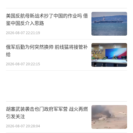
美国反航母新战术抄了中国的作业吗 借
鉴中国反介入思路
2026-08-07 22:21:19
俄军后勤为何突然换帅 前线猛将接管补
给
2026-08-07 20:22:15
胡塞武装袭击也门政府军军营 战火再燃
引发关注
2026-08-07 20:28:04