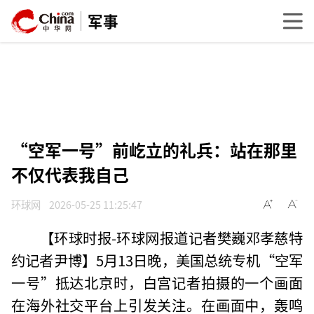
军事
“空军一号”前屹立的礼兵：站在那里
不仅代表我自己
环球网
2026-05-25 11:25:47
【环球时报-环球网报道记者樊巍邓孝慈特
约记者尹博】5月13日晚，美国总统专机“空军
一号”抵达北京时，白宫记者拍摄的一个画面
在海外社交平台上引发关注。在画面中，轰鸣