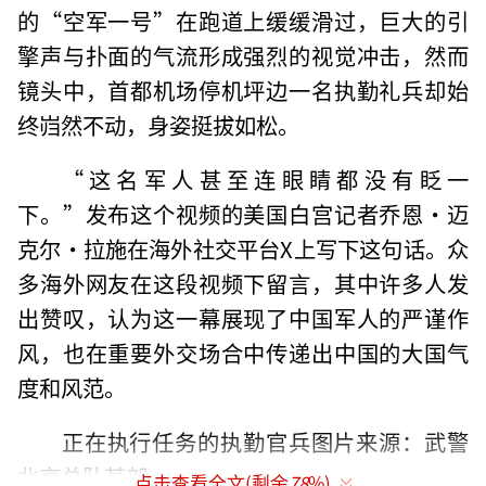
的“空军一号”在跑道上缓缓滑过，巨大的引
擎声与扑面的气流形成强烈的视觉冲击，然而
镜头中，首都机场停机坪边一名执勤礼兵却始
终岿然不动，身姿挺拔如松。
“这名军人甚至连眼睛都没有眨一
下。”发布这个视频的美国白宫记者乔恩·迈
克尔·拉施在海外社交平台X上写下这句话。众
多海外网友在这段视频下留言，其中许多人发
出赞叹，认为这一幕展现了中国军人的严谨作
风，也在重要外交场合中传递出中国的大国气
度和风范。
正在执行任务的执勤官兵图片来源：武警
北京总队某部
点击查看全文(剩余
78
%)