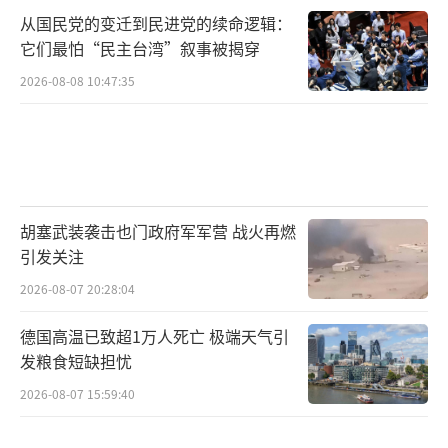
从国民党的变迁到民进党的续命逻辑：
它们最怕“民主台湾”叙事被揭穿
2026-08-08 10:47:35
胡塞武装袭击也门政府军军营 战火再燃
引发关注
2026-08-07 20:28:04
德国高温已致超1万人死亡 极端天气引
发粮食短缺担忧
2026-08-07 15:59:40