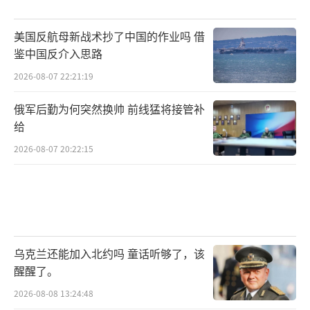
美国反航母新战术抄了中国的作业吗 借
鉴中国反介入思路
2026-08-07 22:21:19
俄军后勤为何突然换帅 前线猛将接管补
给
2026-08-07 20:22:15
乌克兰还能加入北约吗 童话听够了，该
醒醒了。
2026-08-08 13:24:48