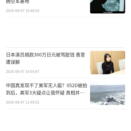
纳空军基地
2026-08-07 10:40:02
日本演员捐款300万日元被骂脏钱 善意
遭误解
2026-08-07 16:03:47
中国真发现不了美军无人艇？052D被拍
到后，美军3大疑点让我怀疑 真相并非
如此
2026-08-07 11:46:52