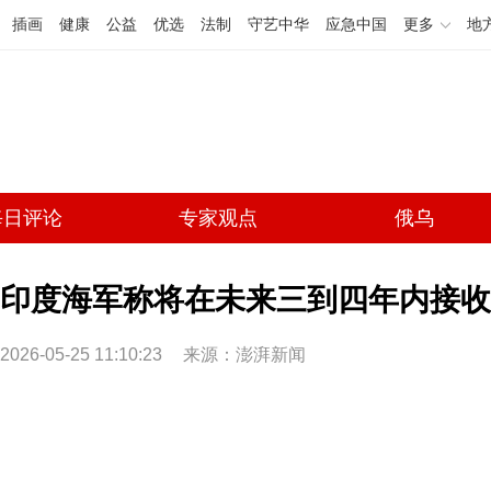
插画
健康
公益
优选
法制
守艺中华
应急中国
更多
地
每日评论
专家观点
俄乌
印度海军称将在未来三到四年内接收
2026-05-25 11:10:23
来源：澎湃新闻