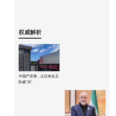
权威解析
中国产空调，让日本自卫
队破“功”