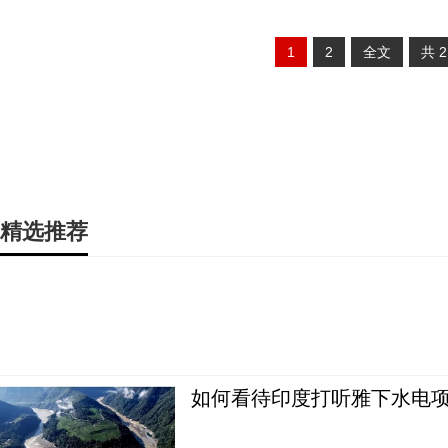
1
2
全文
共
精选推荐
如何看待印度打听雅下水电项