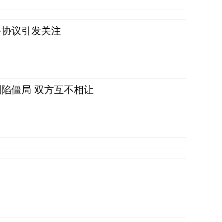
务协议引发关注
陷僵局 双方互不相让