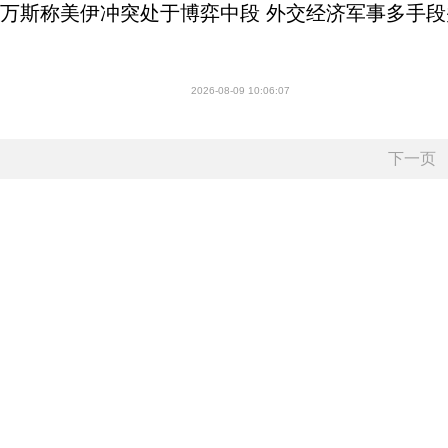
万斯称美伊冲突处于博弈中段 外交经济军事多手段
2026-08-09 10:06:07
下一页