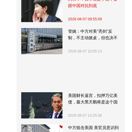
跟中国对抗到底
2026-08-07 09:55:09
管姚：中方对美“亮剑”反
制，不主动掀桌，但也决不
受制挨打
2026-08-07 10:05:13
美国财长逼宫，扣押万亿美
债，最大黑天鹅将是这个国
家
2026-08-07 14:25:38
中方狙击美国 美官员意识到