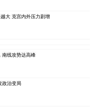
越大 克宫内外压力剧增
 南线攻势达高峰
发政治变局