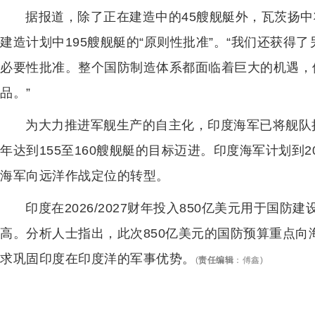
据报道，除了正在建造中的45艘舰艇外，瓦茨扬
建造计划中195艘舰艇的“原则性批准”。“我们还获得了
必要性批准。整个国防制造体系都面临着巨大的机遇，
品。”
为大力推进军舰生产的自主化，印度海军已将舰队扩
年达到155至160艘舰艇的目标迈进。印度海军计划到2
海军向远洋作战定位的转型。
印度在2026/2027财年投入850亿美元用于国
高。分析人士指出，此次850亿美元的国防预算重点
求巩固印度在印度洋的军事优势。
(
责任编辑
：
傅鑫
)