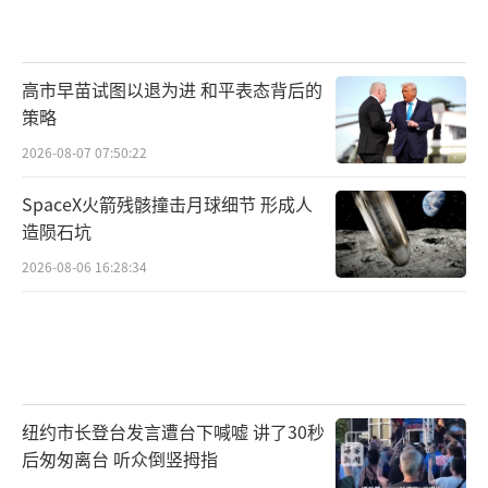
成本优势，使其在军用卫星发射领域具备很强
的应用潜力，成为俄罗斯强化太空侦察能力的
重要手段。现代战争中，太空侦察已成为决定
高市早苗试图以退为进 和平表态背后的
策略
战场态势的关键力量，军用侦察卫星可实现对
地面目标的全天时、全天候监控，为军事行动
2026-08-07 07:50:22
提供精准情报支撑。
SpaceX火箭残骸撞击月球细节 形成人
造陨石坑
俄乌冲突让俄罗斯深刻认识到太空侦察能
2026-08-06 16:28:34
力的重要性，因此加快了军用侦察卫星的研制
和部署工作，但受现役运载火箭发射成本偏高
的限制，卫星组网进度相对缓慢。截至2025年
底，俄罗斯在轨军用卫星只有20多颗，无法实
现对全球热点区域的实时侦察和无死角覆盖。
纽约市长登台发言遭台下喊嘘 讲了30秒
后匆匆离台 听众倒竖拇指
“联盟5”号火箭的首飞成功或将改变这一