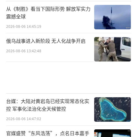
间的运力空白，这一运力提升意味着“联盟
从《制胜》看当下国际形势 解放军实力
5”号火箭能够一次性携带更多的载荷进入太
震撼全球
空。
2026-08-06 14:45:19
除动力和运力的升级外，“联盟5”号火箭
俄乌战事进入新阶段 无人化战争开启
在设计上融入了诸多创新技术，进一步提升了
2026-08-06 13:42:48
可靠性。该火箭摒弃了俄罗斯传统火箭的助推
器布局，采用无助推单芯级两级串联构型，既
简化箭体整体结构、减少级间分离环节，又有
效压缩了生产时间和制造成本。
台媒：大陆对黄岩岛已经实现常态化实
俄罗斯国家航天集团总经理巴卡诺夫
控 军事化法治化全天候管控
在“联盟5”号火箭首飞成功后表示，该火箭的
2026-08-06 14:47:02
首飞成功意义重大，未来将成为俄罗斯航天发
射的主力火箭之一，用于承担各类无人航天器
官媒盛赞“东风浩荡”，点名日本嘉手