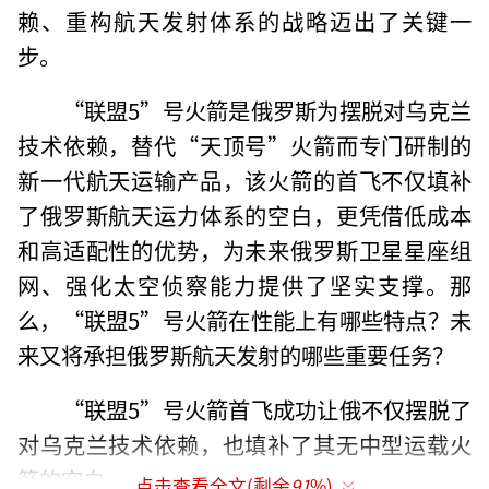
赖、重构航天发射体系的战略迈出了关键一
步。
“联盟5”号火箭是俄罗斯为摆脱对乌克兰
技术依赖，替代“天顶号”火箭而专门研制的
新一代航天运输产品，该火箭的首飞不仅填补
了俄罗斯航天运力体系的空白，更凭借低成本
和高适配性的优势，为未来俄罗斯卫星星座组
网、强化太空侦察能力提供了坚实支撑。那
么，“联盟5”号火箭在性能上有哪些特点？未
来又将承担俄罗斯航天发射的哪些重要任务？
“联盟5”号火箭首飞成功让俄不仅摆脱了
对乌克兰技术依赖，也填补了其无中型运载火
箭的空白。
点击查看全文(剩余
91
%)