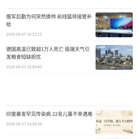
俄军后勤为何突然换帅 前线猛将接管补
给
2026-08-07 20:22:15
德国高温已致超1万人死亡 极端天气引
发粮食短缺担忧
2026-08-07 15:59:40
印度暴发罕见传染病 22名儿童不幸遇难
2026-08-07 14:58:39