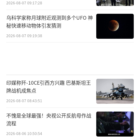
2026-08-07 09:17:28
乌科学家称月球附近观测到多个UFO 神
秘快速移动物体引发猜测
2026-08-07 09:19:38
印媒称歼-10CE引西方兴趣 巴基斯坦王
牌战机成焦点
2026-08-07 08:43:51
不愧是全球最强！央视公开反航母作战
流程
2026-08-06 10:50:54