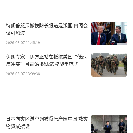
特朗普怒斥撤换防长报道是叛国 内阁会
议引风波
2026-08-07 11:45:19
伊朗专家：伊方正站在抵抗美国“低烈
度冲突”最前沿 揭露霸权战争范式
2026-08-07 13:09:38
日本向灾区送空调被曝原产国中国 救灾
物资成摆设