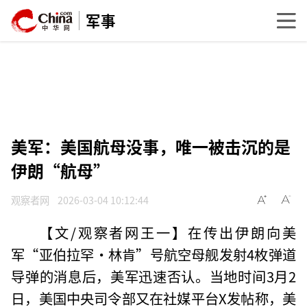
军事
美军：美国航母没事，唯一被击沉的是
伊朗“航母”
观察者网
2026-03-04 10:12:44
【文/观察者网王一】在传出伊朗向美
军“亚伯拉罕·林肯”号航空母舰发射4枚弹道
导弹的消息后，美军迅速否认。当地时间3月2
日，美国中央司令部又在社媒平台X发帖称，美