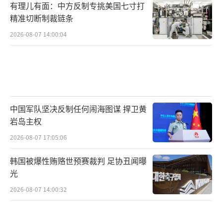
有理儿有面：中方反制专挑美国七寸打
精准切断制裁链条
2026-08-07 14:00:04
中国军队坚决反制任何闹海图谋 捍卫黄
岩岛主权
2026-08-07 17:05:06
韩国被爆性贿赂世预赛裁判 足协丑闻曝
光
2026-08-07 14:00:32