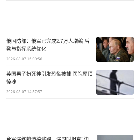
俄国防部：俄军已完成2.7万人增编 后
勤与指挥系统优化
2026-08-07 16:00:56
英国男子扮死神引发恐慌被捕 医院屋顶
惊魂
2026-08-07 14:57:57
台军演练赖清德逃跑，演习时坦克"边