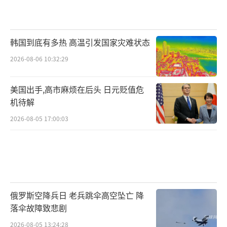
韩国到底有多热 高温引发国家灾难状态
2026-08-06 10:32:29
美国出手,高市麻烦在后头 日元贬值危
机待解
2026-08-05 17:00:03
俄罗斯空降兵日 老兵跳伞高空坠亡 降
落伞故障致悲剧
2026-08-05 13:24:28