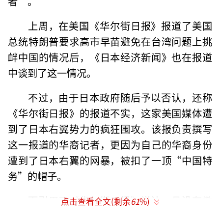
者”。
上周，在美国《华尔街日报》报道了美国
总统特朗普要求高市早苗避免在台湾问题上挑
衅中国的情况后，《日本经济新闻》也在报道
中谈到了这一情况。
不过，由于日本政府随后予以否认，还称
《华尔街日报》的报道不实，这家美国媒体遭
到了日本右翼势力的疯狂围攻。该报负责撰写
这一报道的华裔记者，更因为自己的华裔身份
遭到了日本右翼的网暴，被扣了一顶“中国特
务”的帽子。
而引用了《华尔街日报》说法、且没有撤
点击查看全文(剩余
61
%)
回或删帖的《日本经济新闻》，也成为了日本