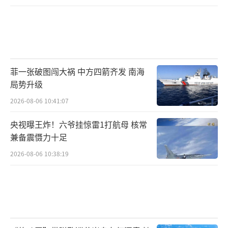
菲一张破图闯大祸 中方四箭齐发 南海
局势升级
2026-08-06 10:41:07
央视曝王炸！六爷挂惊雷1打航母 核常
兼备震慑力十足
2026-08-06 10:38:19