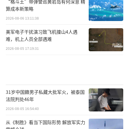
“格斗王”带弹警巡黄岩岛有何深意 精
算成本新策略
2026-08-06 13:11:38
美军电子干扰演习致飞机撞山4人遇
难，机上人员全部遇难
2026-08-05 17:19:31
31岁中国籍男子私藏大批军火，被泰国
法院判处46年
2026-08-05 16:54:40
从《制胜》看当下国际形势 解放军实力