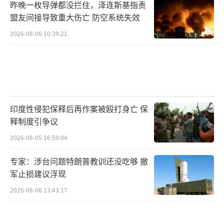
昨晚一枚导弹都没拦住，泽连斯基指责
盟友间接导致重大伤亡 防空系统失效
2026-08-06 10:39:21
印度性侵犯保释后再作案被殴打身亡 保
释制度引争议
2026-08-05 16:59:04
专家：涉台问题特朗普教训还没吃够 撤
军止损建议浮现
2026-08-06 13:43:17