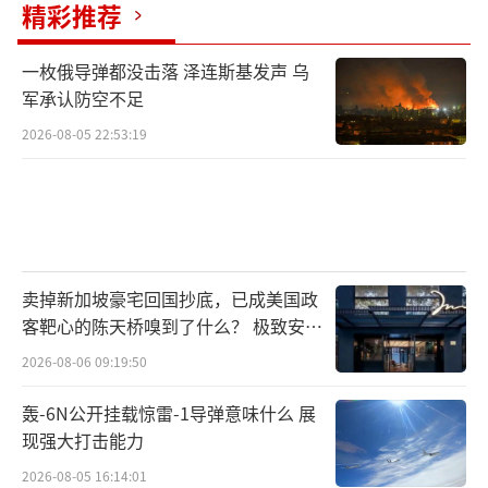
精彩推荐
一枚俄导弹都没击落 泽连斯基发声 乌
军承认防空不足
2026-08-05 22:53:19
卖掉新加坡豪宅回国抄底，已成美国政
客靶心的陈天桥嗅到了什么？ 极致安全
的追寻
2026-08-06 09:19:50
轰-6N公开挂载惊雷-1导弹意味什么 展
现强大打击能力
2026-08-05 16:14:01