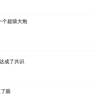
一个超级大炮
民达成了共识
红了眼