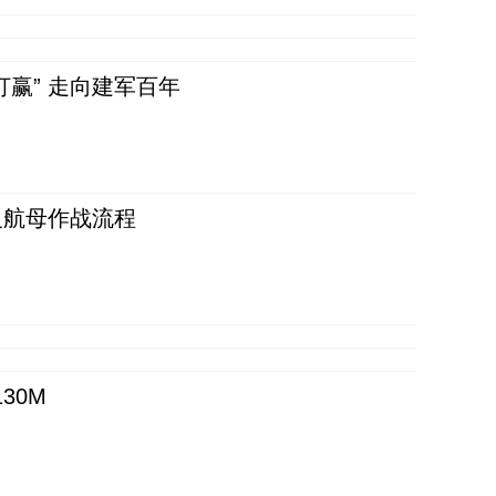
赢” 走向建军百年
反航母作战流程
30M