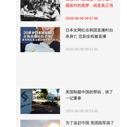
愿面对的噩梦，就是真正强
大的中国
2026-08-06 09:57:46
日本女网红在韩国直播时自
杀身亡 悲剧全程被直播
2026-08-06 09:21:46
美国制裁中国的帮凶，挨了
一记重拳
2026-08-06 09:53:46
为了追赶中国 美国陆军搞了