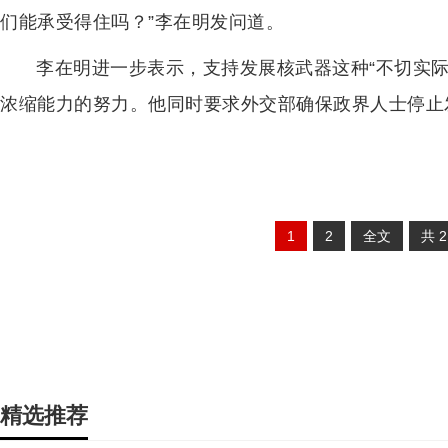
们能承受得住吗？”李在明发问道。
李在明进一步表示，支持发展核武器这种“不切实
浓缩能力的努力。他同时要求外交部确保政界人士停止发
1
2
全文
共
精选推荐