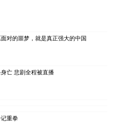
愿面对的噩梦，就是真正强大的中国
身亡 悲剧全程被直播
一记重拳