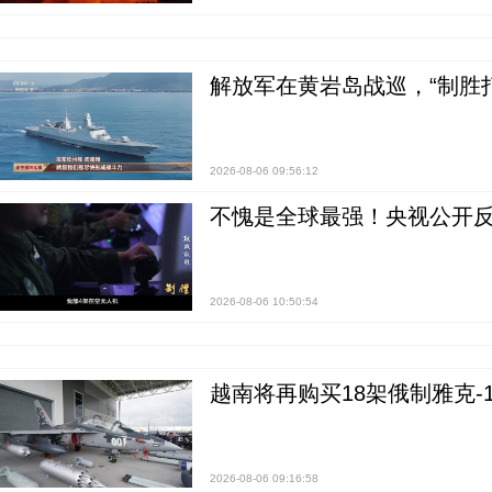
解放军在黄岩岛战巡，“制胜打
2026-08-06 09:56:12
不愧是全球最强！央视公开
2026-08-06 10:50:54
越南将再购买18架俄制雅克-1
2026-08-06 09:16:58