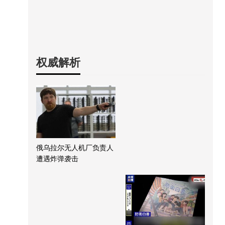
权威解析
俄乌拉尔无人机厂负责人
遭遇炸弹袭击