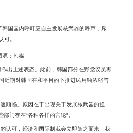
斥了韩国国内呼吁应自主发展核武器的呼声，斥
认可。
图源：韩媒
时作出上述表态。此前，韩国部分在野党议员再
国近期对韩国在和平目的下推进民用铀浓缩与
迅速顺畅。原因在于出现关于发展核武器的担
些部门存在“各种各样的言论”。
会的认可，经济和国际制裁会立即随之而来。我