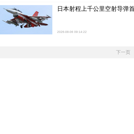
日本射程上千公里空射导弹
2026-08-06 09:14:22
下一页