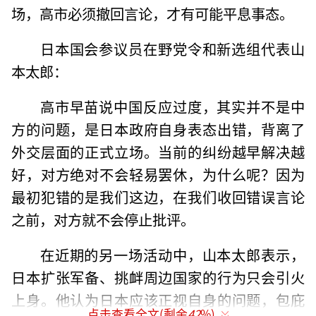
场，高市必须撤回言论，才有可能平息事态。
日本国会参议员在野党令和新选组代表山
本太郎：
高市早苗说中国反应过度，其实并不是中
方的问题，是日本政府自身表态出错，背离了
外交层面的正式立场。当前的纠纷越早解决越
好，对方绝对不会轻易罢休，为什么呢？因为
最初犯错的是我们这边，在我们收回错误言论
之前，对方就不会停止批评。
在近期的另一场活动中，山本太郎表示，
日本扩张军备、挑衅周边国家的行为只会引火
上身。他认为日本应该正视自身的问题，包庇
点击查看全文(剩余
42
%)