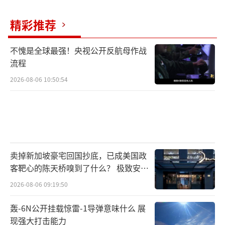
精彩推荐
不愧是全球最强！央视公开反航母作战
流程
2026-08-06 10:50:54
卖掉新加坡豪宅回国抄底，已成美国政
客靶心的陈天桥嗅到了什么？ 极致安全
的追寻
2026-08-06 09:19:50
轰-6N公开挂载惊雷-1导弹意味什么 展
现强大打击能力