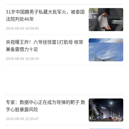
31岁中国籍男子私藏大批军火，被泰国
法院判处46年
2026-08-05 16:54:40
央视曝王炸！六爷挂惊雷1打航母 核常
兼备震慑力十足
2026-08-06 10:38:19
专家：数据中心正在成为导弹的靶子 数
字心脏暴露风险
2026-08-05 22:55:47