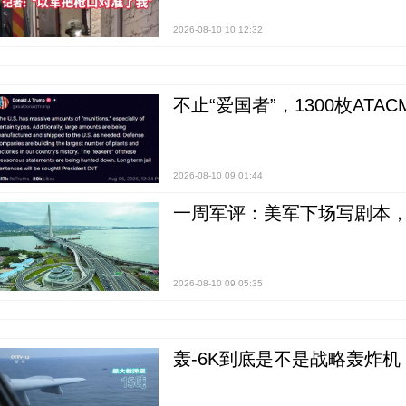
2026-08-10 10:12:32
不止“爱国者”，1300枚ATA
2026-08-10 09:01:44
一周军评：美军下场写剧本，“
2026-08-10 09:05:35
轰-6K到底是不是战略轰炸机