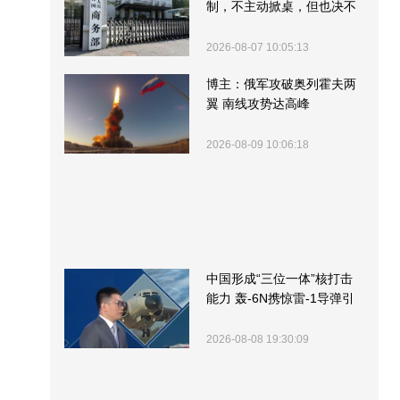
制，不主动掀桌，但也决不
受制挨打
2026-08-07 10:05:13
博主：俄军攻破奥列霍夫两
翼 南线攻势达高峰
2026-08-09 10:06:18
中国形成“三位一体”核打击
能力 轰-6N携惊雷-1导弹引
关注
2026-08-08 19:30:09