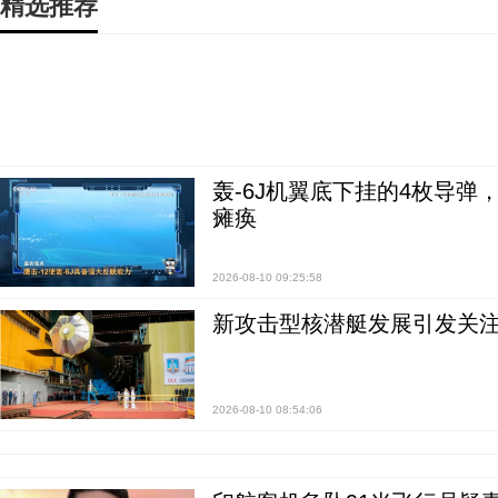
精选推荐
轰-6J机翼底下挂的4枚导
瘫痪
2026-08-10 09:25:58
新攻击型核潜艇发展引发关注
2026-08-10 08:54:06