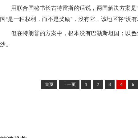
用联合国秘书长古特雷斯的话说，两国解决方案是
国“是一种权利，而不是奖励”，没有它，该地区将“没有
但在特朗普的方案中，根本没有巴勒斯坦国；以色
沙。
首页
上一页
1
2
3
4
5