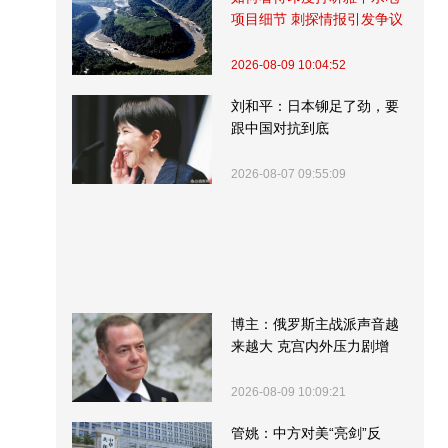
项目细节 刺探情报引发争议
2026-08-09 10:04:52
刘和平：日本铆足了劲，要
跟中国对抗到底
2026-08-07 09:55:09
博主：俄罗斯主战派声音越
来越大 克宫内外压力剧增
2026-08-09 10:09:21
管姚：中方对美“亮剑”反