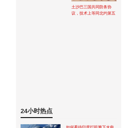
土沙巴三国共同防务协
议，技术上等同北约第五
条
24小时热点
如何看待印度打听雅下水电