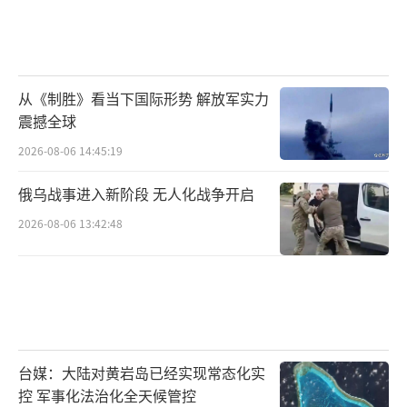
从《制胜》看当下国际形势 解放军实力
震撼全球
2026-08-06 14:45:19
俄乌战事进入新阶段 无人化战争开启
2026-08-06 13:42:48
台媒：大陆对黄岩岛已经实现常态化实
控 军事化法治化全天候管控