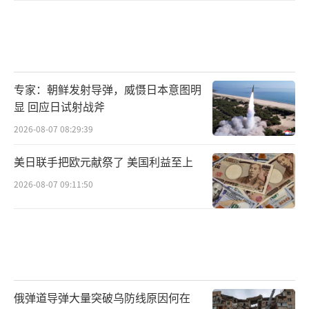
专家：朝鲜发射导弹，威慑日本意图明
显 回应日试射战斧
2026-08-07 08:29:39
美日联手把欧元献祭了 美国利益至上
2026-08-07 09:11:50
俄弹道导弹大量突破乌防线原因何在