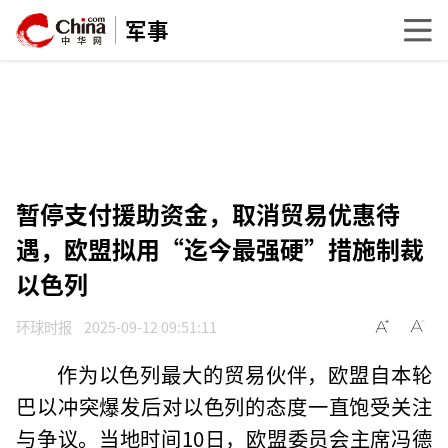
军事
暂停支付援助资金，取消贸易优惠待
遇，欧盟拟用“迄今最强硬”措施制裁
以色列
环球时报
2025-09-12 09:51:11
作为以色列最大的贸易伙伴，欧盟自本轮
巴以冲突爆发后对以色列的态度一直饱受关注
与争议。当地时间10日，欧盟委员会主席冯德