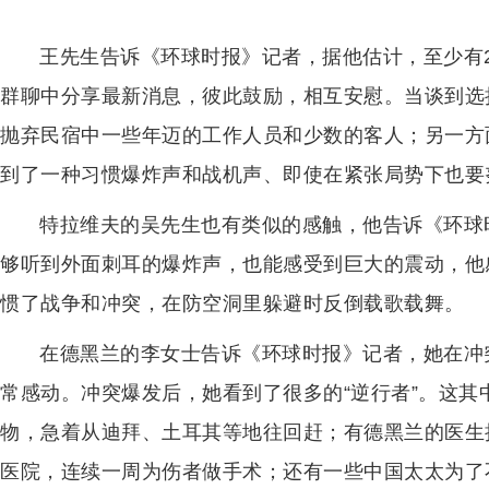
王先生告诉《环球时报》记者，据他估计，至少有
群聊中分享最新消息，彼此鼓励，相互安慰。当谈到选
抛弃民宿中一些年迈的工作人员和少数的客人；另一方
到了一种习惯爆炸声和战机声、即使在紧张局势下也要
特拉维夫的吴先生也有类似的感触，他告诉《环球
够听到外面刺耳的爆炸声，也能感受到巨大的震动，他
惯了战争和冲突，在防空洞里躲避时反倒载歌载舞。
在德黑兰的李女士告诉《环球时报》记者，她在冲
常感动。冲突爆发后，她看到了很多的“逆行者”。这
物，急着从迪拜、土耳其等地往回赶；有德黑兰的医生
医院，连续一周为伤者做手术；还有一些中国太太为了