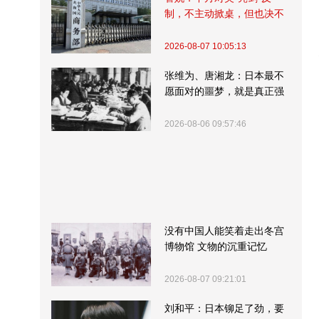
制，不主动掀桌，但也决不
受制挨打
2026-08-07 10:05:13
张维为、唐湘龙：日本最不
愿面对的噩梦，就是真正强
大的中国
2026-08-06 09:57:46
没有中国人能笑着走出冬宫
博物馆 文物的沉重记忆
2026-08-07 09:21:01
刘和平：日本铆足了劲，要