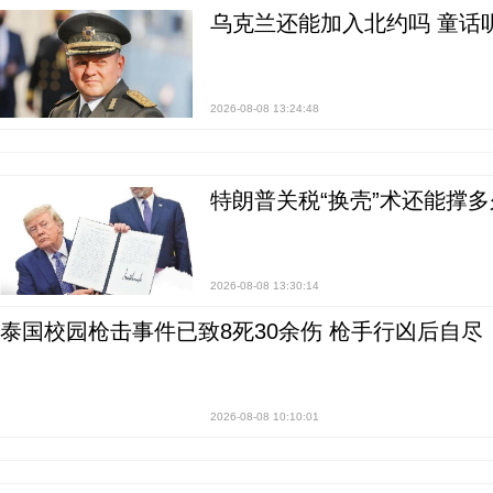
乌克兰还能加入北约吗 童话
2026-08-08 13:24:48
特朗普关税“换壳”术还能撑多
2026-08-08 13:30:14
泰国校园枪击事件已致8死30余伤 枪手行凶后自尽
2026-08-08 10:10:01