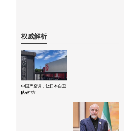
权威解析
中国产空调，让日本自卫
队破“功”