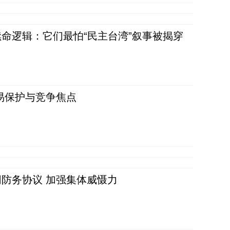
命逻辑：它们最怕“民主台湾”叙事被揭穿
易保护与竞争焦点
防务协议 加强集体威慑力