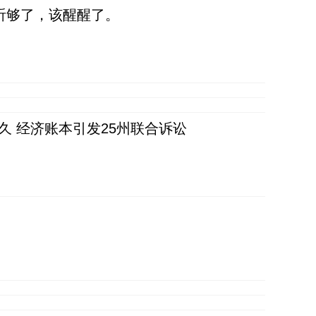
听够了，该醒醒了。
久 经济账本引发25州联合诉讼