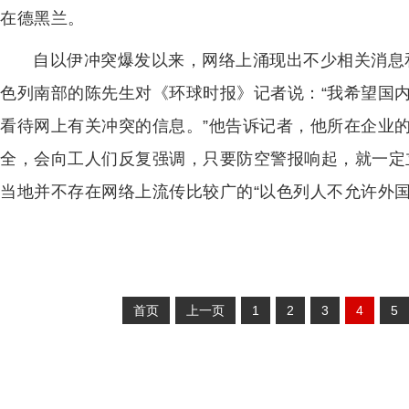
在德黑兰。
自以伊冲突爆发以来，网络上涌现出不少相关消息
色列南部的陈先生对《环球时报》记者说：“我希望国
看待网上有关冲突的信息。”他告诉记者，他所在企业
全，会向工人们反复强调，只要防空警报响起，就一定
当地并不存在网络上流传比较广的“以色列人不允许外国
首页
上一页
1
2
3
4
5