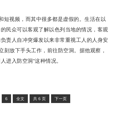
和短视频，而其中很多都是虚假的。生活在以
内的民众可以客观了解以色列当地的情况，客观
的负责人自冲突爆发以来非常重视工人的人身安
立刻放下手头工作，前往防空洞。据他观察，
人进入防空洞”这种情况。
6
全文
共
6
页
下一页