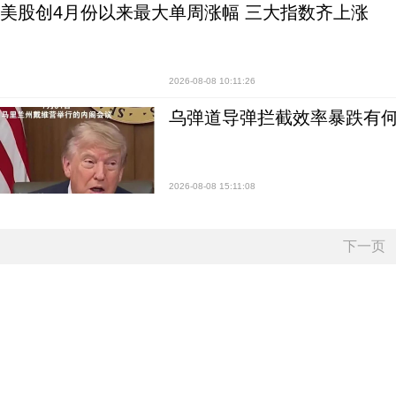
美股创4月份以来最大单周涨幅 三大指数齐上涨
2026-08-08 10:11:26
乌弹道导弹拦截效率暴跌有何
2026-08-08 15:11:08
下一页