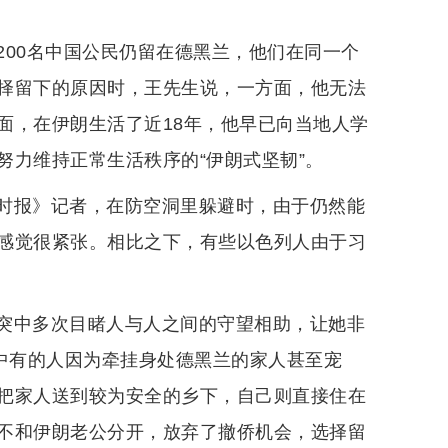
200名中国公民仍留在德黑兰，他们在同一个
择留下的原因时，王先生说，一方面，他无法
面，在伊朗生活了近18年，他早已向当地人学
努力维持正常生活秩序的“伊朗式坚韧”。
时报》记者，在防空洞里躲避时，由于仍然能
感觉很紧张。相比之下，有些以色列人由于习
突中多次目睹人与人之间的守望相助，让她非
其中有的人因为牵挂身处德黑兰的家人甚至宠
把家人送到较为安全的乡下，自己则直接住在
不和伊朗老公分开，放弃了撤侨机会，选择留