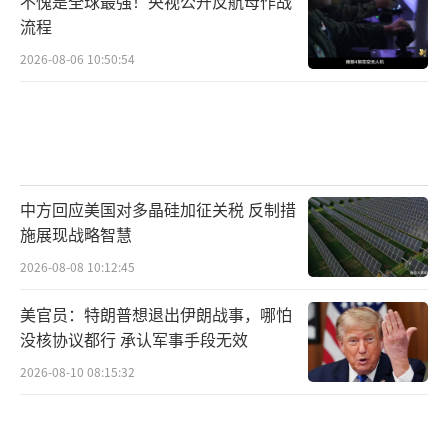
不愧是全球最强！央视公开反航母作战
流程
2026-08-06 10:50:54
中方回应美国对多晶硅加征关税 反制措
施展现战略智慧
2026-08-08 10:12:45
美官员：特朗普想退出伊朗战事，哪怕
没核协议都行 承认军事手段无效
2026-08-10 08:15:32