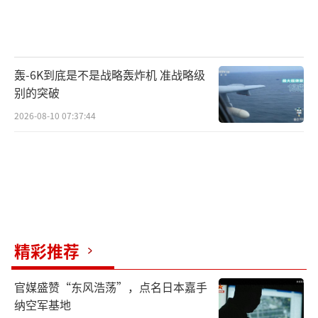
轰-6K到底是不是战略轰炸机 准战略级
别的突破
2026-08-10 07:37:44
精彩推荐
官媒盛赞“东风浩荡”，点名日本嘉手
纳空军基地