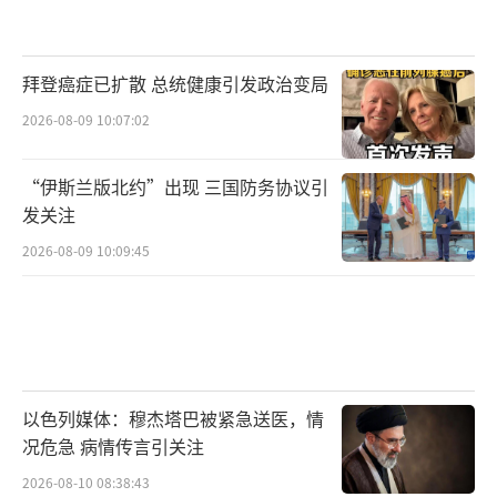
拜登癌症已扩散 总统健康引发政治变局
2026-08-09 10:07:02
“伊斯兰版北约”出现 三国防务协议引
发关注
2026-08-09 10:09:45
以色列媒体：穆杰塔巴被紧急送医，情
况危急 病情传言引关注
2026-08-10 08:38:43