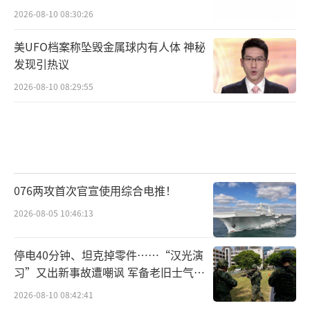
2026-08-10 08:30:26
美UFO档案称坠毁金属球内有人体 神秘
发现引热议
2026-08-10 08:29:55
076两攻首次官宣使用综合电推！
2026-08-05 10:46:13
停电40分钟、坦克掉零件……“汉光演
习”又出新事故遭嘲讽 军备老旧士气低
落
2026-08-10 08:42:41