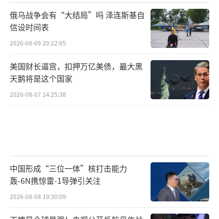
俄乌战争会有“大结局”吗 泽连斯基自
信设时间表
2026-08-09 20:22:05
美国财长逼宫，扣押万亿美债，最大黑
天鹅将是这个国家
2026-08-07 14:25:38
中国形成“三位一体”核打击能力
轰-6N携惊雷-1导弹引关注
2026-08-08 19:30:09