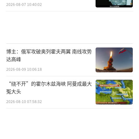
2026-08-07 10:40:02
博主：俄军攻破奥列霍夫两翼 南线攻势
达高峰
2026-08-09 10:06:18
“绕不开”的霍尔木兹海峡 阿曼成最大
冤大头
2026-08-10 07:58:32