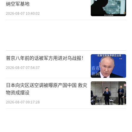
纳空军基地
2026-08-07 10:40:02
普京八年前的话被军方用进对乌战报！
2026-08-07 07:54:37
日本向灾区送空调被曝原产国中国 救灾
物资成摆设
2026-08-07 09:17:28