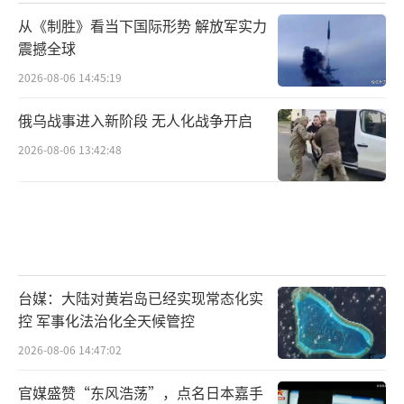
从《制胜》看当下国际形势 解放军实力
震撼全球
2026-08-06 14:45:19
俄乌战事进入新阶段 无人化战争开启
2026-08-06 13:42:48
台媒：大陆对黄岩岛已经实现常态化实
控 军事化法治化全天候管控
2026-08-06 14:47:02
官媒盛赞“东风浩荡”，点名日本嘉手