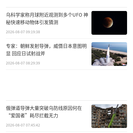
乌科学家称月球附近观测到多个UFO 神
秘快速移动物体引发猜测
2026-08-07 09:19:38
专家：朝鲜发射导弹，威慑日本意图明
显 回应日试射战斧
2026-08-07 08:29:39
俄弹道导弹大量突破乌防线原因何在
“爱国者”耗尽拦截无力
2026-08-07 07:45:42