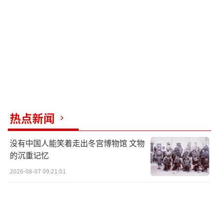
普每天都在白宫战情室与国家安全官员会面，
考虑是否加入以色列针对伊朗的行动。
（责任编
辑：傅鑫）
热点新闻
没有中国人能笑着走出冬宫博物馆 文物
的沉重记忆
2026-08-07 09:21:01