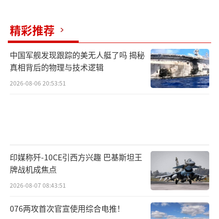
精彩推荐
中国军舰发现跟踪的美无人艇了吗 揭秘
真相背后的物理与技术逻辑
2026-08-06 20:53:51
印媒称歼-10CE引西方兴趣 巴基斯坦王
牌战机成焦点
2026-08-07 08:43:51
076两攻首次官宣使用综合电推！