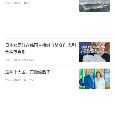
2026-08-05 10:46:13
日本女网红在韩国直播时自杀身亡 悲剧
全程被直播
2026-08-06 09:21:46
这两个大国，真撕破脸了
2026-08-06 16:30:51