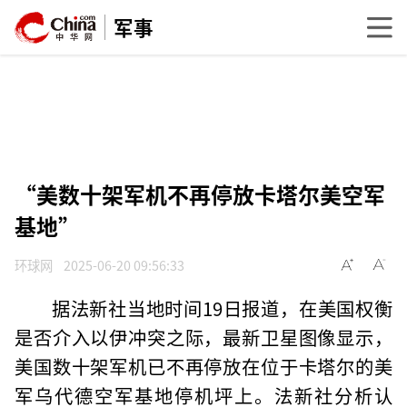
军事
“美数十架军机不再停放卡塔尔美空军
基地”
环球网
2025-06-20 09:56:33
据法新社当地时间19日报道，在美国权衡
是否介入以伊冲突之际，最新卫星图像显示，
美国数十架军机已不再停放在位于卡塔尔的美
军乌代德空军基地停机坪上。法新社分析认