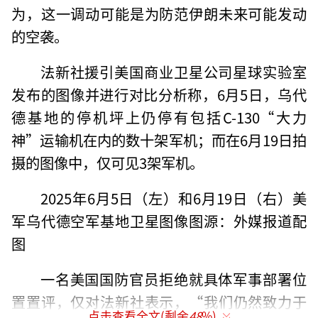
为，这一调动可能是为防范伊朗未来可能发动
的空袭。
法新社援引美国商业卫星公司星球实验室
发布的图像并进行对比分析称，6月5日，乌代
德基地的停机坪上仍停有包括C-130“大力
神”运输机在内的数十架军机；而在6月19日拍
摄的图像中，仅可见3架军机。
2025年6月5日（左）和6月19日（右）美
军乌代德空军基地卫星图像图源：外媒报道配
图
一名美国国防官员拒绝就具体军事部署位
置置评，仅对法新社表示，“我们仍然致力于
点击查看全文(剩余
48
%)