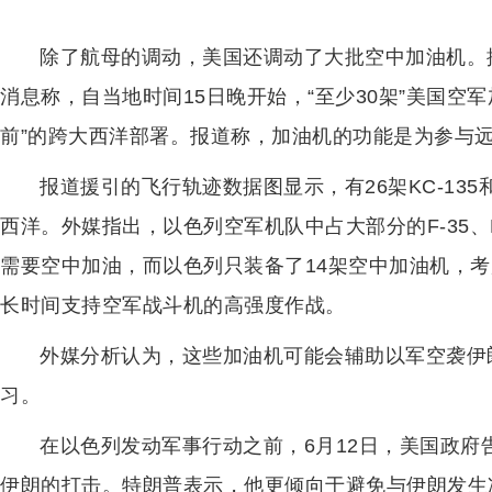
除了航母的调动，美国还调动了大批空中加油机。
消息称，自当地时间15日晚开始，“至少30架”美国空
前”的跨大西洋部署。报道称，加油机的功能是为参与
报道援引的飞行轨迹数据图显示，有26架KC-135
西洋。外媒指出，以色列空军机队中占大部分的F-35、
需要空中加油，而以色列只装备了14架空中加油机，
长时间支持空军战斗机的高强度作战。
外媒分析认为，这些加油机可能会辅助以军空袭伊
习。
在以色列发动军事行动之前，6月12日，美国政
伊朗的打击。特朗普表示，他更倾向于避免与伊朗发生