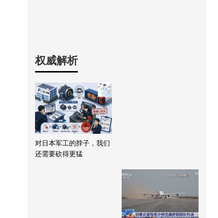
权威解析
对日本军工的脖子，我们
还需要砍得更猛