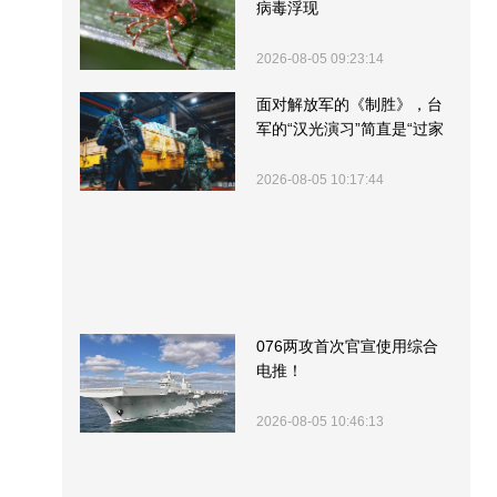
病毒浮现
2026-08-05 09:23:14
面对解放军的《制胜》，台
军的“汉光演习”简直是“过家
家”
2026-08-05 10:17:44
076两攻首次官宣使用综合
电推！
2026-08-05 10:46:13