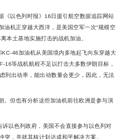
据《以色列时报》16日援引航空数据追踪网站
军加油机正穿越大西洋，是美国空军一次“规模空
远离本土基地实施打击的战机加油。
和KC-46加油机从美国境内多地起飞向东穿越大
F-16等战机航程不足以打击大多数伊朗目标，
考虑到出动率，能出动数量会更少，因此，无法
朗。但也有分析这些加油机前往欧洲是参与演
府告诉以色列政府，美国不会直接参与以色列对
冲突，并就其核计划达成和平解决方案。