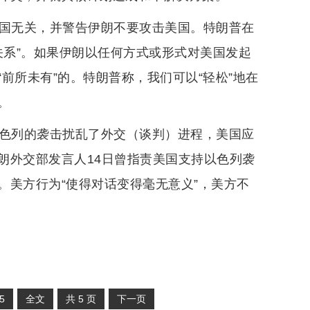
美国无关，并警告伊朗不要攻击美国。特朗普在
关系”。如果伊朗以任何方式或形式对美国发起
前所未有”的。特朗普称，我们可以“轻松”地在
。
以色列的袭击扰乱了外交（谈判）进程，美国应
朗外交部发言人14日曾指责美国支持以色列袭
。美方行为“使得对话变得毫无意义”，美方不
5
全文
共
5
页
下一页