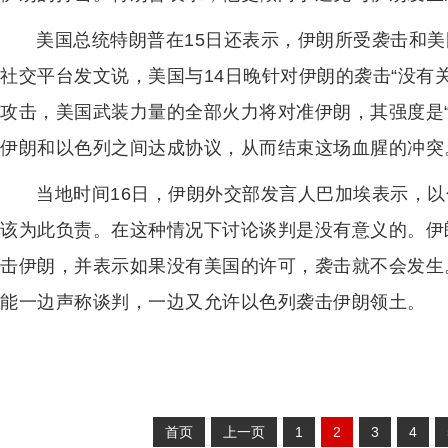
美国总统特朗普在15日还表示，伊朗所受袭击和
社交平台发文说，美国与14日晚针对伊朗的袭击“没有
攻击，美国武装力量的全部火力将对准伊朗，其强度是“
伊朗和以色列之间达成协议，从而结束这场血腥的冲突
当地时间16日，伊朗外交部发言人巴加埃表示，
该为此负责。在这种情况下讨论谈判是没有意义的。伊
击伊朗，并表示如果没有美国的许可，袭击就不会发生
能一边声称谈判，一边又允许以色列袭击伊朗领土。
首页
上一页
1
2
3
4