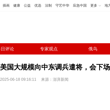
插画
健康
公益
优选
法制
守艺中华
应急中国
更多
地
每日评论
专家观点
俄乌
美国大规模向中东调兵遣将，会下场“
2025-06-18 09:16:11
来源：澎湃新闻