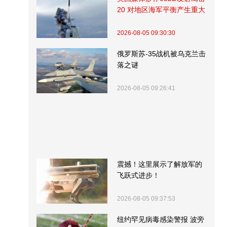
20 对地区海军平衡产生重大
影响
2026-08-05 09:30:30
俄罗斯苏-35战机被乌克兰击
落之谜
2026-08-05 09:26:41
震撼！这里展示了解放军的
飞跃式进步！
2026-08-05 09:37:53
纽约罕见病毒感染警报 波旁