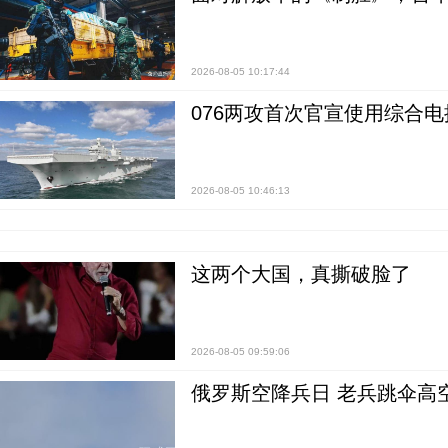
2026-08-05 10:17:44
076两攻首次官宣使用综合电
2026-08-05 10:46:13
这两个大国，真撕破脸了
2026-08-05 09:59:06
俄罗斯空降兵日 老兵跳伞高