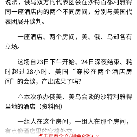
说法，俄乌双方的代表团会在沙特首都利雅得
同一座酒店内的两个不同房间，分别与美国代
表团展开谈判。
一座酒店、两个房间，美、俄、乌却各有
立场。
这场自23日下午开始、24日深夜结束、耗
时超过28小时、美国“穿梭在两个酒店房
间”的会谈，产出成果了吗？
△本次承办俄美、美乌会谈的沙特利雅得
当地的酒店（资料图）
一组人在这个房间，一组人在那个房间，
有点像酒店里的穿梭外交。
点击查看全文(剩余
90
%)