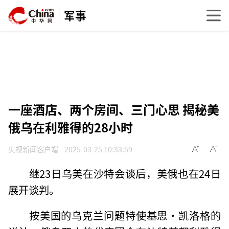
军事
一座酒店、两个房间、三门心思 揭秘美
俄乌在利雅得的28小时
央视新闻客户端
2025-03-25 10:33:59
继23日乌美在沙特会谈后，美俄也在24日
展开谈判。
按美国的乌克兰问题特使基思·凯洛格的