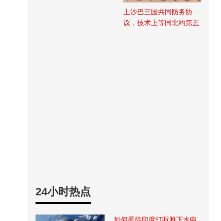
土沙巴三国共同防务协
议，技术上等同北约第五
条
24小时热点
如何看待印度打听雅下水电