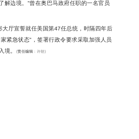
了解边境。”曾在奥巴马政府任职的一名官员
形大厅宣誓就任美国第47任总统，时隔四年后
国家紧急状态”，签署行政令要求采取加强人员
入境。
(
责任编辑
：
许朝
)