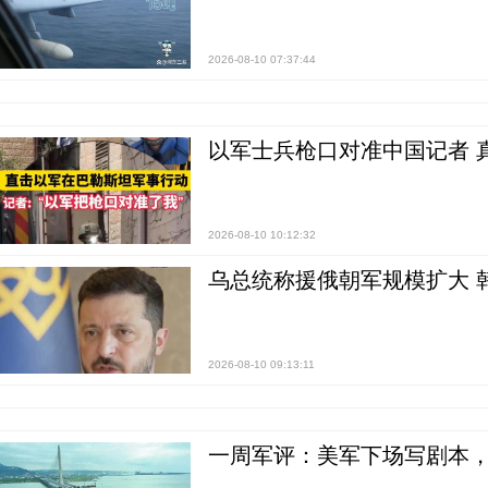
2026-08-10 07:37:44
以军士兵枪口对准中国记者 
2026-08-10 10:12:32
乌总统称援俄朝军规模扩大 
2026-08-10 09:13:11
一周军评：美军下场写剧本，“