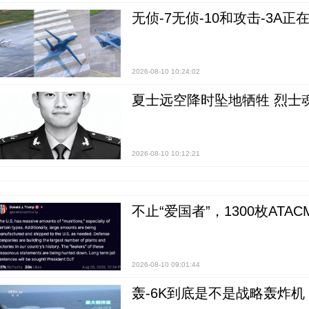
无侦-7无侦-10和攻击-3A
2026-08-10 10:24:02
夏士远空降时坠地牺牲 烈士
2026-08-10 10:12:21
不止“爱国者”，1300枚ATA
2026-08-10 09:01:44
轰-6K到底是不是战略轰炸机