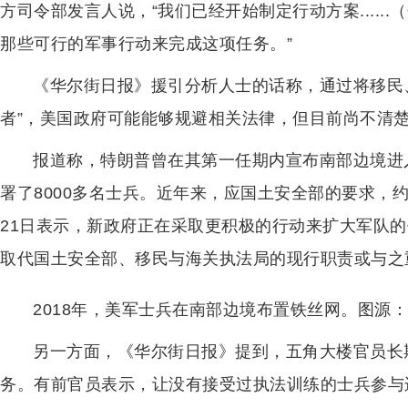
方司令部发言人说，“我们已经开始制定行动方案....
那些可行的军事行动来完成这项任务。”
《华尔街日报》援引分析人士的话称，通过将移民
者”，美国政府可能能够规避相关法律，但目前尚不清
报道称，特朗普曾在其第一任期内宣布南部边境进入
署了8000多名士兵。近年来，应国土安全部的要求，约
21日表示，新政府正在采取更积极的行动来扩大军队
取代国土安全部、移民与海关执法局的现行职责或与之
2018年，美军士兵在南部边境布置铁丝网。图源
另一方面，《华尔街日报》提到，五角大楼官员长
务。有前官员表示，让没有接受过执法训练的士兵参与边