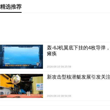
精选推荐
轰-6J机翼底下挂的4枚导
瘫痪
2026-08-10 09:25:58
新攻击型核潜艇发展引发关注
2026-08-10 08:54:06