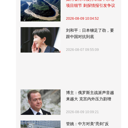
项目细节 刺探情报引发争议
2026-08-09 10:04:52
刘和平：日本铆足了劲，要
跟中国对抗到底
2026-08-07 09:55:09
博主：俄罗斯主战派声音越
来越大 克宫内外压力剧增
2026-08-09 10:09:21
管姚：中方对美“亮剑”反