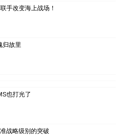
正在联手改变海上战场！
魂归故里
CMS也打光了
 准战略级别的突破