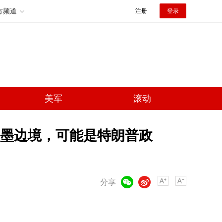
方频道
注册
登录
美军
滚动
墨边境，可能是特朗普政
微信
微博
分享