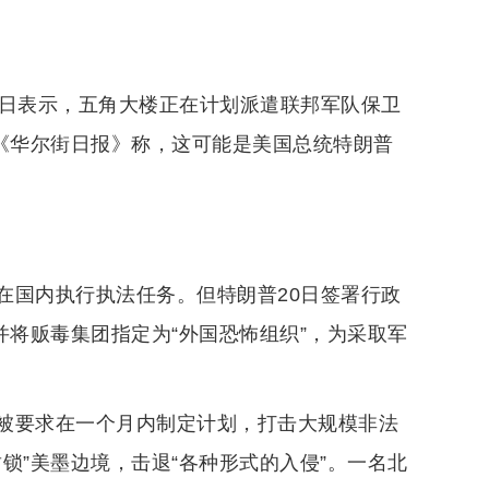
1日表示，五角大楼正在计划派遣联邦军队保卫
。《华尔街日报》称，这可能是美国总统特朗普
在国内执行执法任务。但特朗普20日签署行政
并将贩毒集团指定为“外国恐怖组织”，为采取军
被要求在一个月内制定计划，打击大规模非法
锁”美墨边境，击退“各种形式的入侵”。一名北