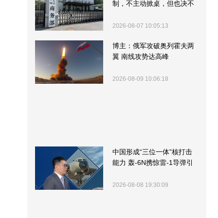
制，不主动掀桌，但也决不
受制挨打
2026-08-07 10:05:13
博主：俄军攻破奥列霍夫两
翼 南线攻势达高峰
2026-08-09 10:06:18
中国形成“三位一体”核打击
能力 轰-6N携惊雷-1导弹引
关注
2026-08-08 19:30:09