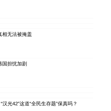
真相无法被掩盖
韩国担忧加剧
汉光42”这道“全民生存题”保真吗？