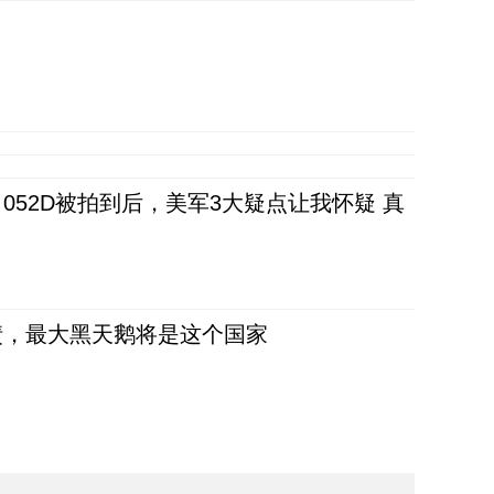
52D被拍到后，美军3大疑点让我怀疑 真
债，最大黑天鹅将是这个国家