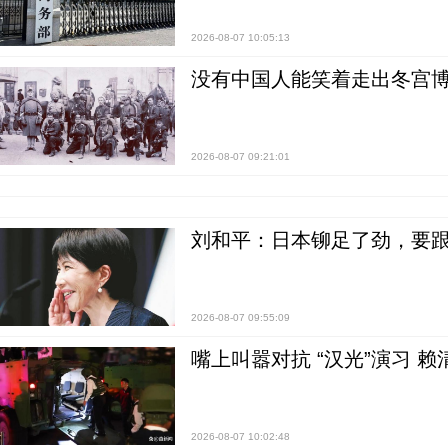
2026-08-07 10:05:13
没有中国人能笑着走出冬宫博
2026-08-07 09:21:01
刘和平：日本铆足了劲，要
2026-08-07 09:55:09
嘴上叫嚣对抗 “汉光”演习 赖
2026-08-07 10:02:48