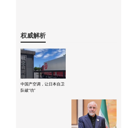
权威解析
中国产空调，让日本自卫
队破“功”