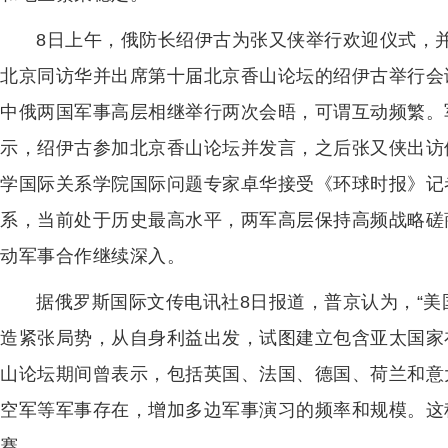
8日上午，俄防长绍伊古为张又侠举行欢迎仪式，并
北京同访华并出席第十届北京香山论坛的绍伊古举行会谈
中俄两国军事高层相继举行两次会晤，可谓互动频繁。
示，绍伊古参加北京香山论坛并发言，之后张又侠出访
学国际关系学院国际问题专家卓华接受《环球时报》记
系，当前处于历史最高水平，两军高层保持高频战略磋
动军事合作继续深入。
据俄罗斯国际文传电讯社8日报道，普京认为，“
造紧张局势，从自身利益出发，试图建立包含亚太国家
山论坛期间曾表示，包括英国、法国、德国、荷兰和意
空军等军事存在，增加多边军事演习的频率和规模。这
赛。