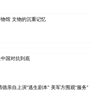
物馆 文物的沉重记忆
跟中国对抗到底
清德亲自上演“逃生剧本” 美军方围观“服务”