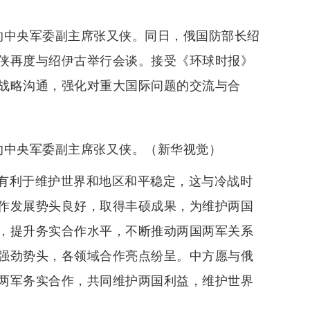
的中央军委副主席张又侠。同日，俄国防部长绍
侠再度与绍伊古举行会谈。接受《环球时报》
战略沟通，强化对重大国际问题的交流与合
的中央军委副主席张又侠。（新华视觉）
有利于维护世界和地区和平稳定，这与冷战时
作发展势头良好，取得丰硕成果，为维护两国
，提升务实合作水平，不断推动两国两军关系
强劲势头，各领域合作亮点纷呈。中方愿与俄
两军务实合作，共同维护两国利益，维护世界