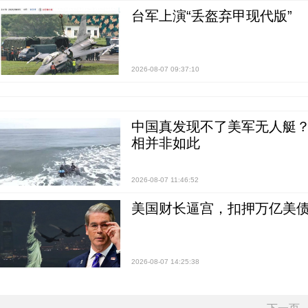
台军上演“丢盔弃甲现代版”
2026-08-07 09:37:10
中国真发现不了美军无人艇？0
相并非如此
2026-08-07 11:46:52
美国财长逼宫，扣押万亿美
2026-08-07 14:25:38