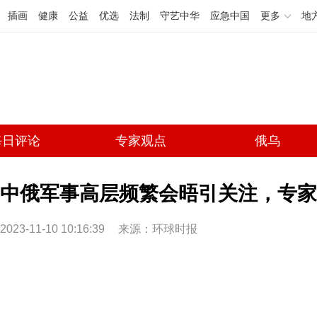
插画
健康
公益
优选
法制
守艺中华
应急中国
更多
地
每日评论
专家观点
俄乌
中俄军事高层频繁会晤引关注，专家
2023-11-10 10:16:39
来源：环球时报