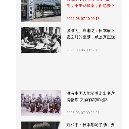
制，不主动掀桌，但也决不
受制挨打
2026-08-07 10:05:13
张维为、唐湘龙：日本最不
愿面对的噩梦，就是真正强
大的中国
2026-08-06 09:57:46
没有中国人能笑着走出冬宫
博物馆 文物的沉重记忆
2026-08-07 09:21:01
刘和平：日本铆足了劲，要