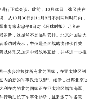
进行正式会谈。此前，10月30日，张又侠在
。从10月30日到11月8日不到两周时间内，
军事专家宋忠平9日对《环球时报》记者表
俄罗斯，这显然不是临时安排。北京外国语大
者采访时表示，中俄是全面战略协作伙伴关
商既体现又加深中俄战略互信，并将进一步推
美国一步步地拉拢所有北约国家，在亚太地区制
在内的新的军事政治联盟”。绍伊古出席北京香
大利在内的北约国家正在亚太地区增加海军、
种行动助长了军事化趋势，且刺激了军备竞