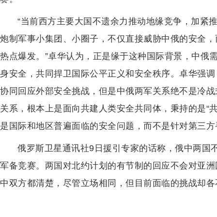
“当前西方主要大国不遗余力推动地缘竞争，加紧
炮制军事小集团、小圈子，不仅直接威胁中俄的安全，
热点爆发。”卓华认为，正是缘于这种国际背景，中俄
身安全，共同捍卫国际公平正义和安全秩序。卓华强调
协同回应外部安全挑战，但是中俄两军关系绝不是冷战
关系，根本上是面向共建人类安全共同体，秉持的是“
是国际和地区普遍面临的安全问题，而不是针对第三方
俄罗斯卫星通讯社9日援引专家的话称，俄中两国
军备竞赛。两国对北约计划的有节制的回应不会对亚洲
中双方都清楚，尽管立场相同，但目前面临的挑战却各