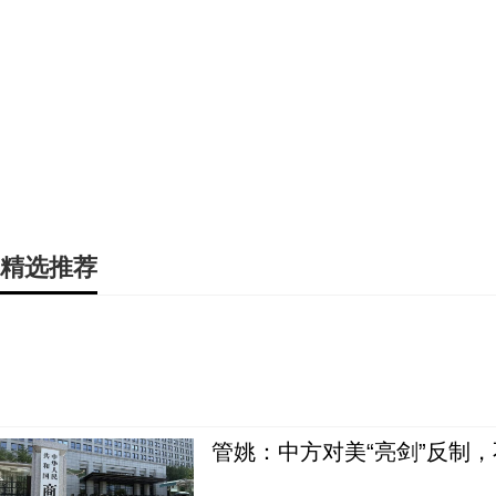
精选推荐
管姚：中方对美“亮剑”反制