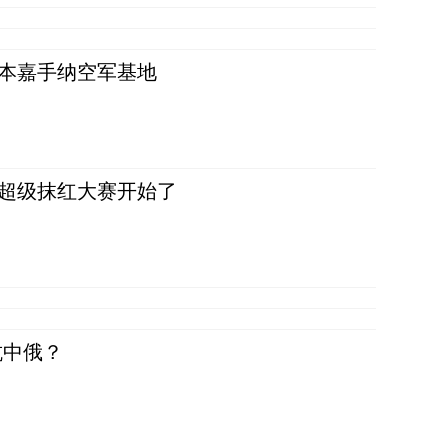
日本嘉手纳空军基地
，超级抹红大赛开始了
抗中俄？