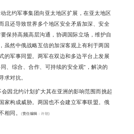
推动北约军事集团向亚太地区扩展，在亚太地区
而且还导致世界多个地区安全矛盾加深、安全
需要保持高频高层沟通，协调国际立场，维护自
，虽然中俄战略互信的加深客观上有利于两国
式的军事同盟。两军在双边和多边平台上发展
共同、综合、合作、可持续的安全观”，解决的
寻求对抗。
不会因北约计划扩大其在亚洲的影响范围而挑起
国家构成威胁。两国也不会建立军事联盟。俄
不相同。
(
责任编辑
：
许朝
)