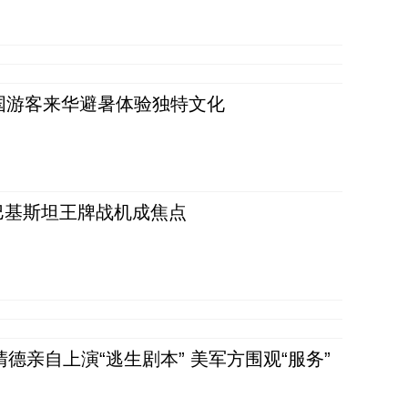
词：外国游客来华避暑体验独特文化
 巴基斯坦王牌战机成焦点
清德亲自上演“逃生剧本” 美军方围观“服务”