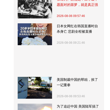
愿面对的噩梦，就是真正强
大的中国
2026-08-06 09:57:46
日本女网红在韩国直播时自
杀身亡 悲剧全程被直播
2026-08-06 09:21:46
美国制裁中国的帮凶，挨了
一记重拳
2026-08-06 09:53:46
为了追赶中国 美国陆军搞了