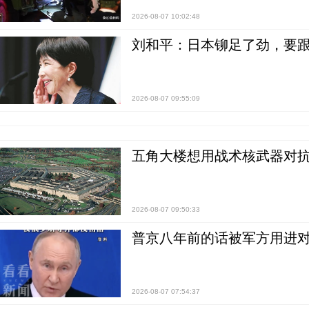
2026-08-07 10:02:48
刘和平：日本铆足了劲，要
2026-08-07 09:55:09
五角大楼想用战术核武器对
2026-08-07 09:50:33
普京八年前的话被军方用进
2026-08-07 07:54:37