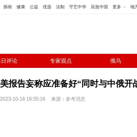
插画
健康
公益
优选
法制
守艺中华
应急中国
更多
地
每日评论
专家观点
俄乌
美报告妄称应准备好“同时与中俄开
2023-10-16 16:35:16
来源：
参考消息