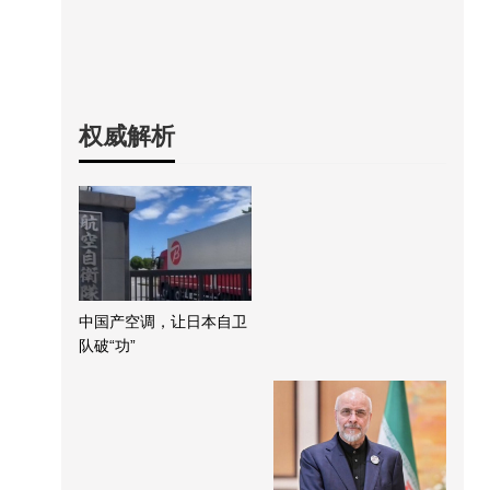
权威解析
中国产空调，让日本自卫
队破“功”