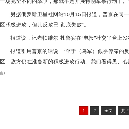
一场完全不同的战争，那就不是开展特别军事行动了。
另据俄罗斯卫星社网站10月15日报道，普京在同
区积极进攻，但其反攻已“彻底失败”。
报道说，记者帕维尔·扎鲁宾在“电报”社交平台上
报道引用普京的话说：“至于（乌军）似乎停滞的
区，敌方仍在准备新的积极进攻行动。我们看得见、心
鑫
)
1
2
全文
共