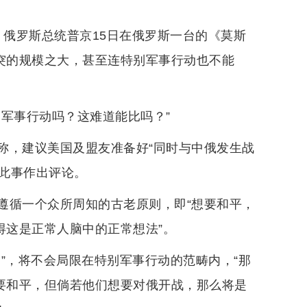
道，俄罗斯总统普京15日在俄罗斯一台的《莫斯
冲突的规模之大，甚至连特别军事行动也不能
军事行动吗？这难道能比吗？”
称，建议美国及盟友准备好“同时与中俄发生战
对此事作出评论。
遵循一个众所周知的古老原则，即“想要和平，
得这是正常人脑中的正常想法”。
”，将不会局限在特别军事行动的范畴内，“那
想要和平，但倘若他们想要对俄开战，那么将是