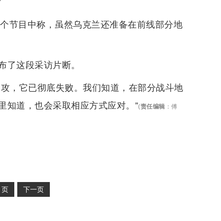
”
一个节目中称，虽然乌克兰还准备在前线部分地
发布了这段采访片断。
反攻，它已彻底失败。我们知道，在部分战斗地
里知道，也会采取相应方式应对。”
(
责任编辑
：
傅
2
页
下一页