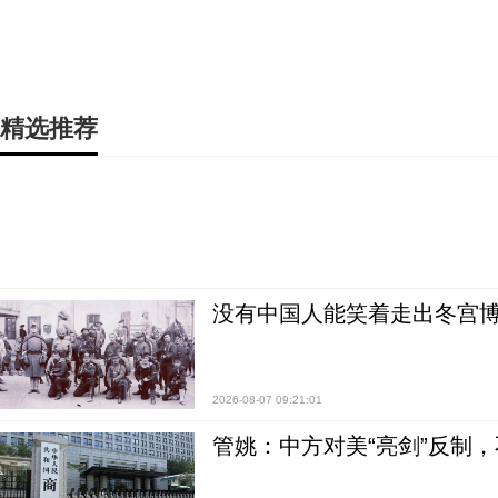
精选推荐
没有中国人能笑着走出冬宫博
2026-08-07 09:21:01
管姚：中方对美“亮剑”反制