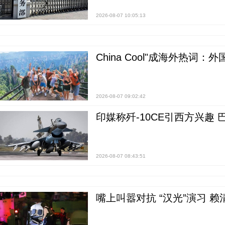
2026-08-07 10:05:13
China Cool"成海外热
2026-08-07 09:02:42
印媒称歼-10CE引西方兴趣
2026-08-07 08:43:51
嘴上叫嚣对抗 “汉光”演习 赖