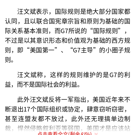
汪文斌表示，国际规则是绝大部分国家都
认同，且以联合国宪章宗旨和原则为基础的国
际关系基本准则，而G7所说的“国际规则”，
不过是以其意识形态和价值观为基础的西方规
则，即“美国第一”、“G7主导”的小圈子规
则。
汪文斌称，这样的规则维护的是G7的利
益，而不是国际社会的利益。
此外汪文斌反将一军指出，美国近年来不
断退出17个国际组织或协定，肆意窃听窃密，
甚至连盟友都不放过，此外还无理搞单边制
裁，悍然侵略叙利亚等弱国，美国才是应该站
点击查看全文(剩余
81
%)