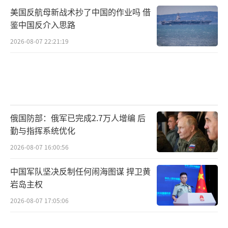
美国反航母新战术抄了中国的作业吗 借
鉴中国反介入思路
2026-08-07 22:21:19
俄国防部：俄军已完成2.7万人增编 后
勤与指挥系统优化
2026-08-07 16:00:56
中国军队坚决反制任何闹海图谋 捍卫黄
岩岛主权
2026-08-07 17:05:06