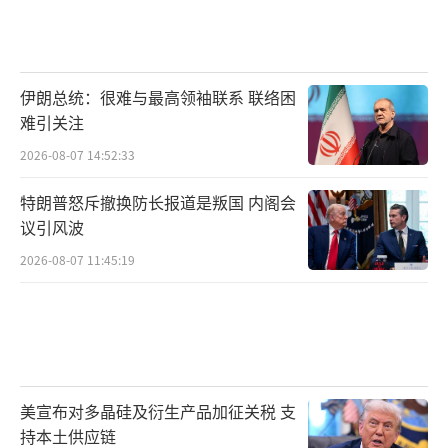
伊朗总统：很难与最高领袖联系 联络困
难引关注
2026-08-07 14:52:33
特朗普怒斥撤换防长报道是叛国 内阁会
议引风波
2026-08-07 11:45:19
美宣布对多晶硅及衍生产品加征关税 支
持本土供应链