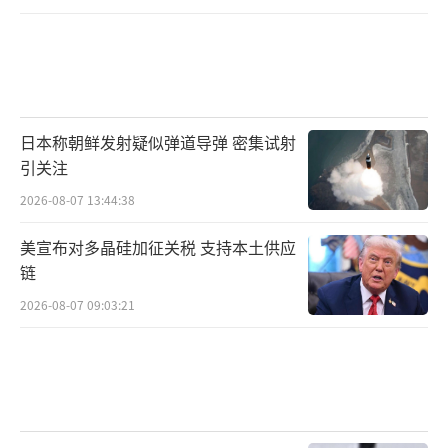
日本称朝鲜发射疑似弹道导弹 密集试射
引关注
2026-08-07 13:44:38
美宣布对多晶硅加征关税 支持本土供应
链
2026-08-07 09:03:21