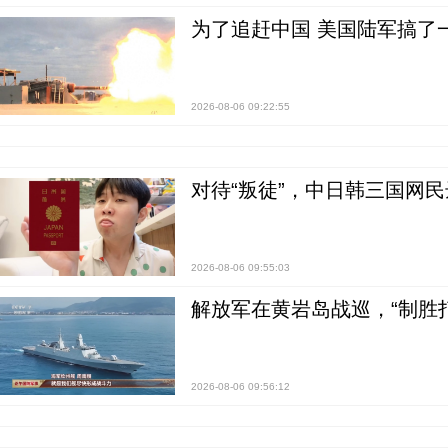
为了追赶中国 美国陆军搞了
2026-08-06 09:22:55
对待“叛徒”，中日韩三国网
2026-08-06 09:55:03
解放军在黄岩岛战巡，“制胜打
2026-08-06 09:56:12