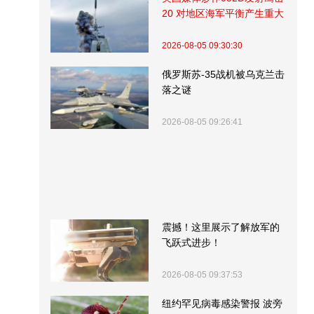
20 对地区海军平衡产生重大
影响
2026-08-05 09:30:30
俄罗斯苏-35战机被乌克兰击
落之谜
2026-08-05 09:26:41
震撼！这里展示了解放军的
飞跃式进步！
2026-08-05 09:37:53
纽约罕见病毒感染警报 波旁