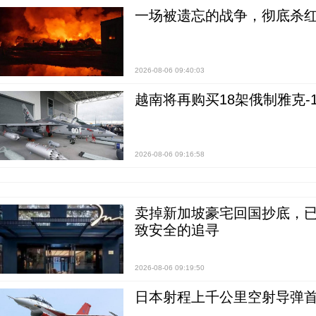
一场被遗忘的战争，彻底杀
2026-08-06 09:40:03
越南将再购买18架俄制雅克-1
2026-08-06 09:16:58
卖掉新加坡豪宅回国抄底，已
致安全的追寻
2026-08-06 09:19:50
日本射程上千公里空射导弹