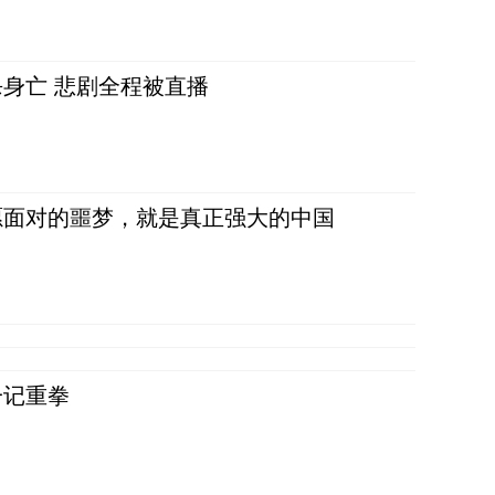
身亡 悲剧全程被直播
愿面对的噩梦，就是真正强大的中国
一记重拳