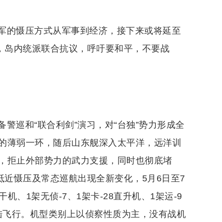
军的慑压方式从军事到经济，接下来或将延至
”，岛内统派联合抗议，呼吁要和平，不要战
警巡和“联合利剑”演习，对“台独”势力形成全
的薄弱一环，随后山东舰深入太平洋，远洋训
，拒止外部势力的武力支援，同时也彻底堵
抵近慑压及常态巡航出现全新变化，5月6日至7
、1架无侦-7、1架卡-28直升机、1架运-9
陆飞行。机型类别上以侦察性质为主，没有战机