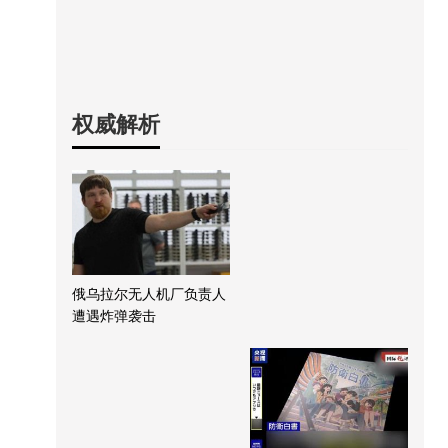
权威解析
俄乌拉尔无人机厂负责人
遭遇炸弹袭击