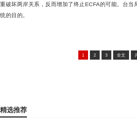
重破坏两岸关系，反而增加了终止ECFA的可能。台当局
统的目的。
1
2
3
全文
精选推荐