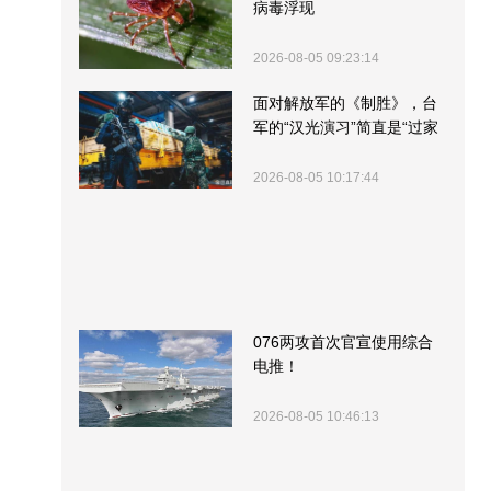
病毒浮现
2026-08-05 09:23:14
面对解放军的《制胜》，台
军的“汉光演习”简直是“过家
家”
2026-08-05 10:17:44
076两攻首次官宣使用综合
电推！
2026-08-05 10:46:13