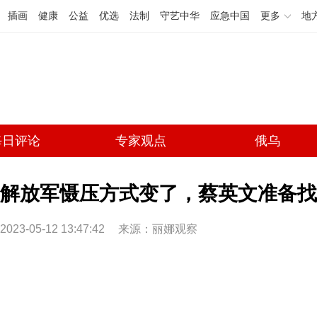
插画
健康
公益
优选
法制
守艺中华
应急中国
更多
地
每日评论
专家观点
俄乌
解放军慑压方式变了，蔡英文准备找
2023-05-12 13:47:42
来源：丽娜观察