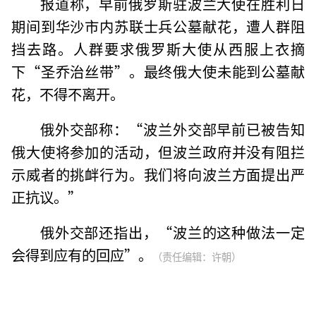
报道称，早前俄罗斯驻波兰大使在胜利日
期间到华沙市内苏联士兵公墓献花，遭人群阻
挡去路。人群要求俄罗斯大使从西服上衣摘
下“圣乔治丝带”。最终俄大使未能到公墓献
花，不得不离开。
俄外交部称：“波兰外交部早前已被告知
俄大使将参加的活动，但波兰政府并没有阻拦
示威者的挑衅行为。我们将向波兰方面提出严
正抗议。”
俄外交部还指出，“波兰的这种做法一定
会得到应有的回应”。
（责任编辑：许朝）