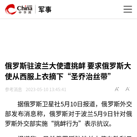
军事
俄罗斯驻波兰大使遭挑衅 要求俄罗斯大
使从西服上衣摘下“圣乔治丝带”
参考消息
2023-05-10 13:45:41
据俄罗斯卫星社5月10日报道，俄罗斯外交
部发布消息称，俄罗斯对于波兰5月9日针对俄
罗斯外交部实施“挑衅行为”表示抗议。