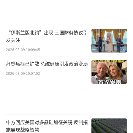
“伊斯兰版北约”出现 三国防务协议引
发关注
2026-08-09 10:09:45
拜登癌症已扩散 总统健康引发政治变局
2026-08-09 10:07:02
中方回应美国对多晶硅加征关税 反制措
施展现战略智慧