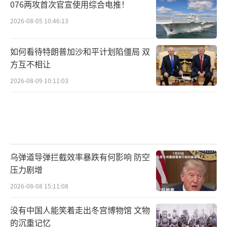
076两攻首次官宣使用综合电推！
2026-08-05 10:46:13
如何看待特朗普加沙和平计划陷僵局 双
方互不相让
2026-08-09 10:11:03
乌弹道导弹拦截效率暴跌有何影响 防空
压力剧增
2026-08-08 15:11:08
没有中国人能笑着走出冬宫博物馆 文物
的沉重记忆