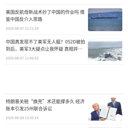
美国反航母新战术抄了中国的作业吗 借
鉴中国反介入思路
2026-08-07 22:21:19
中国真发现不了美军无人艇？052D被拍
到后，美军3大疑点让我怀疑 真相并非
如此
2026-08-07 11:46:52
特朗普关税“换壳”术还能撑多久 经济
账本引发25州联合诉讼
2026-08-08 13:30:14