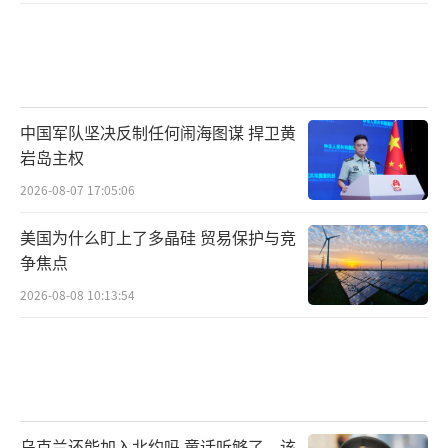
中国军队坚决反制任何闹海图谋 捍卫黄
岩岛主权
2026-08-07 17:05:06
美国为什么盯上了多晶硅 贸易保护与竞
争焦点
2026-08-08 10:13:54
乌克兰还能加入北约吗 童话听够了，该