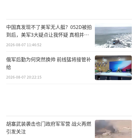
中国真发现不了美军无人艇？052D被拍
到后，美军3大疑点让我怀疑 真相并非
如此
2026-08-07 11:46:52
俄军后勤为何突然换帅 前线猛将接管补
给
2026-08-07 20:22:15
胡塞武装袭击也门政府军军营 战火再燃
引发关注