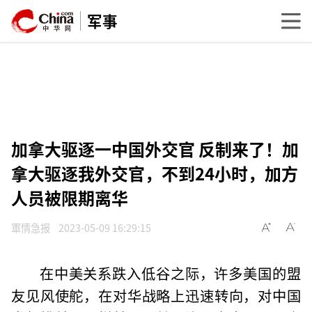
军事
加拿大驱逐一中国外交官 反制来了！加
拿大驱逐我外交官，不到24小时，加方
人员被限期离华
軍情急报
2023-05-09 16:29:15
在中美关系跌入低谷之际，许多美国的盟
友见风使舵，在对华战略上迅速转向，对中国