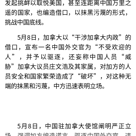
发起挑衅以取悦美国，甚至连距离中国万里之
遥的国家，也编造借口，以抹黑污蔑的形式，
挑战中国底线。
5月8日，加拿大以“干涉加拿大内政”的
借口，宣布一名中国外交官为“不受欢迎的
人”，并予以驱逐，还妄称中国人员“威
胁”加拿大议员庄文浩及其家属，对加方的人
员安全和国家繁荣造成了“破坏”，对这种无
端的抹黑和污蔑，中方迅速表明立场。
5月8日，中国驻加拿大使馆阐明严正立
场，强调加方编造谎言，驱逐中国外交官，违