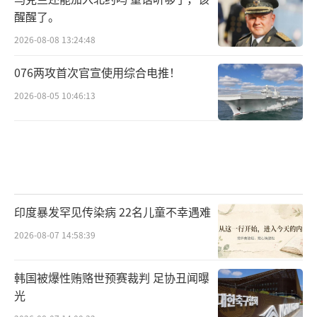
醒醒了。
2026-08-08 13:24:48
076两攻首次官宣使用综合电推！
2026-08-05 10:46:13
印度暴发罕见传染病 22名儿童不幸遇难
2026-08-07 14:58:39
韩国被爆性贿赂世预赛裁判 足协丑闻曝
光